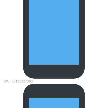
WA : 08125227383