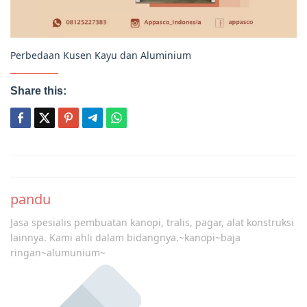
Perbedaan Kusen Kayu dan Aluminium
Share this:
Post
navigation
pandu
Jasa spesialis pembuatan kanopi, tralis, pagar, alat konstruksi
lainnya. Kami ahli dalam bidangnya.~kanopi~baja
ringan~alumunium~