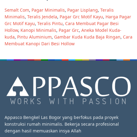
Semalt Com
,
Pagar Minimalis
,
Pagar Lisplang
,
Teralis
Minimalis
,
Teralis Jendela
,
Pagar Grc Motif Kayu
,
Harga Pagar
Grc Motif Kayu
,
Teralis Pintu
,
Cara Membuat Pagar Besi
Hollow
,
Kanopi Minimalis
,
Pagar Grc
,
Aneka Model Kuda-
kuda
,
Pintu Aluminium
,
Gambar Kuda Kuda Baja Ringan
,
Cara
Membuat Kanopi Dari Besi Hollow
Appasco Bengkel Las Bogor yang berfokus pada proyek
konstruksi rumah minimalis. Bekerja secara profesional
dengan hasil memuaskan insya Allah