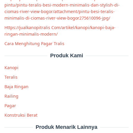
pintu/pintu-teralis-besi-modern-minimalis-dan-stylish-di-
ciomas-river-view-bogor/attachment/pintu-besi-teralis-
minimalis-di-ciomas-river-view-bogor275610096-jpg/
Https://jualkanopitralis Com/artikel/kanopi/kanopi-baja-
ringan-minimalis-modern/
Cara Menghitung Pagar Tralis
Produk Kami
Kanopi
Teralis
Baja Ringan
Railing
Pagar
Konstruksi Berat
Produk Menarik Lainnya