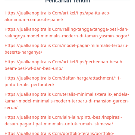
Pencarian Terkini
Https://jualkanopitralis Com/artikel/tips/apa-itu-acp-
aluminium-composite-panel/
Https://jualkanopitralis Com/railing-tangga/tangga-besi-dan-
railingnya-model-minimalis-modern-di-taman-yasmin-bogor/
Https://jualkanopitralis Com/model-pagar-minimalis-terbaru-
beserta-harganya/
Https://jualkanopitralis Com/artikel/tips/perbedaan-besi-h-
beam-besi-wf-dan-besi-unp/
Https://jualkanopitralis Com/daftar-harga/attachment/11-
pintu-teralis-perforated/
Https://jualkanopitralis Com/teralis-minimalis/teralis-jendela-
kamar-model-minimalis-modern-terbaru-di-mansion-garden-
serua/
Https://jualkanopitralis Com/lain-lain/pintu-besi/inspirasi-
desain-pagar-lipat-minimalis-untuk-rumah-istimewa/
Https://jualkanopitralis Com/portfolio-teralis/portfolio-