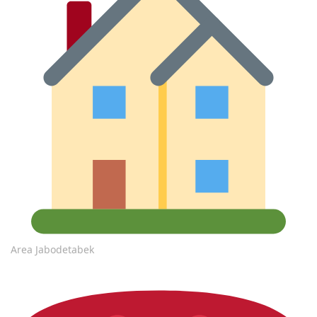
Area Jabodetabek