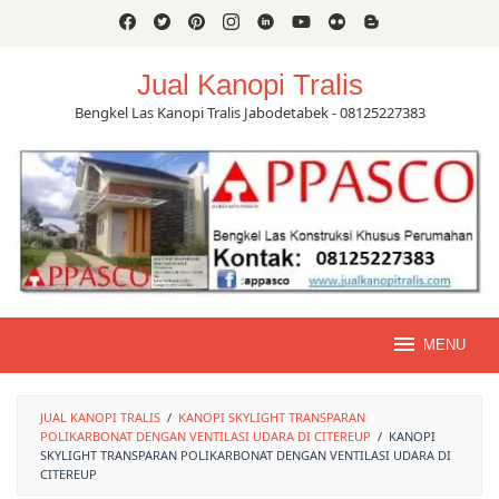
Skip
to
content
Jual Kanopi Tralis
Bengkel Las Kanopi Tralis Jabodetabek - 08125227383
MENU
JUAL KANOPI TRALIS
/
KANOPI SKYLIGHT TRANSPARAN
POLIKARBONAT DENGAN VENTILASI UDARA DI CITEREUP
/
KANOPI
SKYLIGHT TRANSPARAN POLIKARBONAT DENGAN VENTILASI UDARA DI
CITEREUP