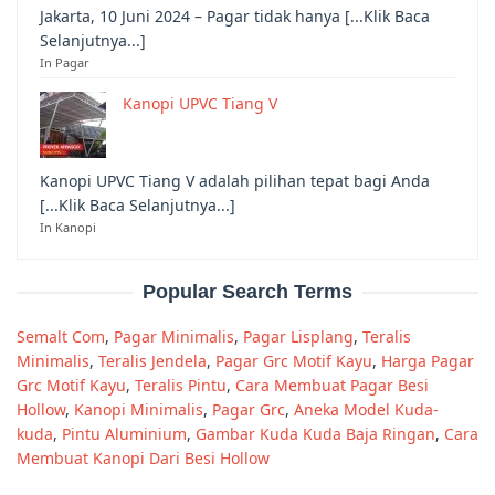
Jakarta, 10 Juni 2024 – Pagar tidak hanya [...Klik Baca
Selanjutnya...]
In Pagar
Kanopi UPVC Tiang V
Kanopi UPVC Tiang V adalah pilihan tepat bagi Anda
[...Klik Baca Selanjutnya...]
In Kanopi
Popular Search Terms
Semalt Com
,
Pagar Minimalis
,
Pagar Lisplang
,
Teralis
Minimalis
,
Teralis Jendela
,
Pagar Grc Motif Kayu
,
Harga Pagar
Grc Motif Kayu
,
Teralis Pintu
,
Cara Membuat Pagar Besi
Hollow
,
Kanopi Minimalis
,
Pagar Grc
,
Aneka Model Kuda-
kuda
,
Pintu Aluminium
,
Gambar Kuda Kuda Baja Ringan
,
Cara
Membuat Kanopi Dari Besi Hollow