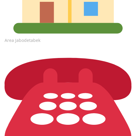
Area Jabodetabek