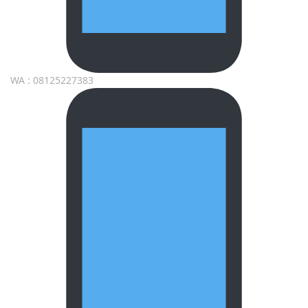
WA : 08125227383