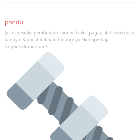
Post
navigation
pandu
Jasa spesialis pembuatan kanopi, tralis, pagar, alat konstruksi
lainnya. Kami ahli dalam bidangnya.~kanopi~baja
ringan~alumunium~