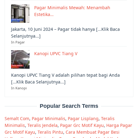
Pagar Minimalis Mewah: Menambah
Estetika…
Jakarta, 10 Juni 2024 – Pagar tidak hanya [...Klik Baca
Selanjutnya...]
In Pagar
Kanopi UPVC Tiang V
Kanopi UPVC Tiang V adalah pilihan tepat bagi Anda
[...Klik Baca Selanjutnya...]
In Kanopi
Popular Search Terms
Semalt Com
,
Pagar Minimalis
,
Pagar Lisplang
,
Teralis
Minimalis
,
Teralis Jendela
,
Pagar Grc Motif Kayu
,
Harga Pagar
Grc Motif Kayu
,
Teralis Pintu
,
Cara Membuat Pagar Besi