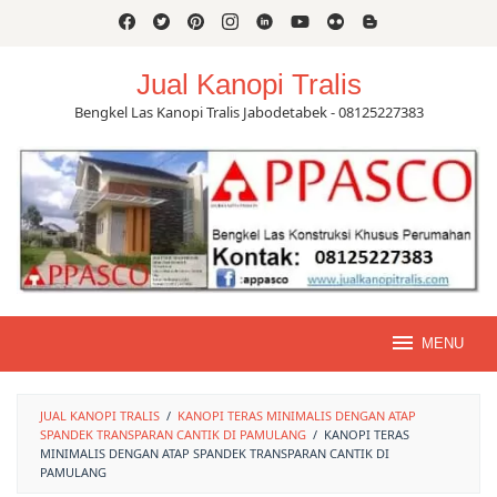
Skip
to
content
Jual Kanopi Tralis
Bengkel Las Kanopi Tralis Jabodetabek - 08125227383
MENU
JUAL KANOPI TRALIS
/
KANOPI TERAS MINIMALIS DENGAN ATAP
SPANDEK TRANSPARAN CANTIK DI PAMULANG
/
KANOPI TERAS
MINIMALIS DENGAN ATAP SPANDEK TRANSPARAN CANTIK DI
PAMULANG