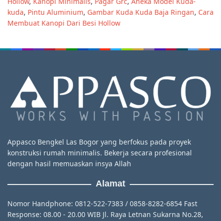
Hollow
,
Kanopi Minimalis
,
Pagar Grc
,
Aneka Model Kuda-
kuda
,
Pintu Aluminium
,
Gambar Kuda Kuda Baja Ringan
,
Cara
Membuat Kanopi Dari Besi Hollow
Appasco Bengkel Las Bogor yang berfokus pada proyek
konstruksi rumah minimalis. Bekerja secara profesional
dengan hasil memuaskan insya Allah
Alamat
Nomor Handphone: 0812-522-7383 / 0858-8282-6854 Fast
Response: 08.00 - 20.00 WIB Jl. Raya Letnan Sukarna No.28,