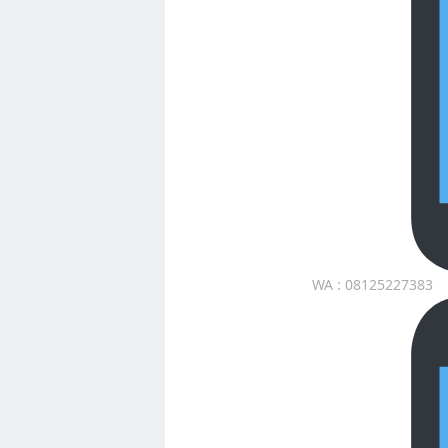
WA : 08125227383