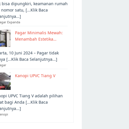
 bisa dipungkiri, keamanan rumah
 nomor satu, [...Klik Baca
anjutnya...]
Pagar Expanda
Pagar Minimalis Mewah:
Menambah Estetika…
arta, 10 Juni 2024 – Pagar tidak
ya [...Klik Baca Selanjutnya...]
agar
Kanopi UPVC Tiang V
opi UPVC Tiang V adalah pilihan
at bagi Anda [...Klik Baca
anjutnya...]
anopi