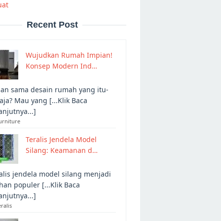
uat
Recent Post
Wujudkan Rumah Impian!
Konsep Modern Ind…
an sama desain rumah yang itu-
 aja? Mau yang [...Klik Baca
anjutnya...]
urniture
Teralis Jendela Model
Silang: Keamanan d…
alis jendela model silang menjadi
ihan populer [...Klik Baca
anjutnya...]
eralis