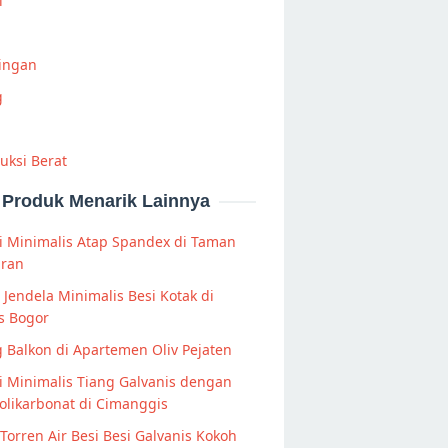
i
Ringan
g
uksi Berat
Produk Menarik Lainnya
i Minimalis Atap Spandex di Taman
aran
s Jendela Minimalis Besi Kotak di
s Bogor
g Balkon di Apartemen Oliv Pejaten
 Minimalis Tiang Galvanis dengan
olikarbonat di Cimanggis
Torren Air Besi Besi Galvanis Kokoh