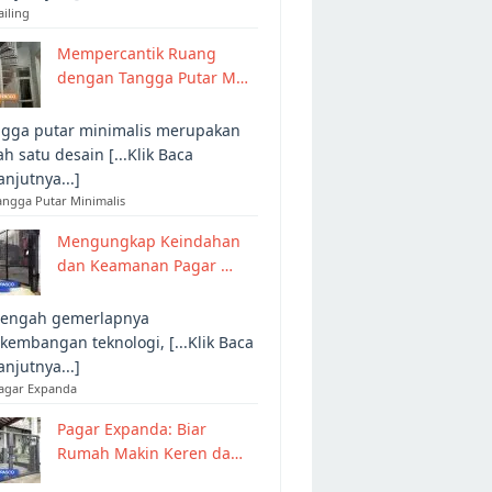
ailing
Mempercantik Ruang
dengan Tangga Putar M…
gga putar minimalis merupakan
ah satu desain [...Klik Baca
anjutnya...]
angga Putar Minimalis
Mengungkap Keindahan
dan Keamanan Pagar …
tengah gemerlapnya
kembangan teknologi, [...Klik Baca
anjutnya...]
Pagar Expanda
Pagar Expanda: Biar
Rumah Makin Keren da…