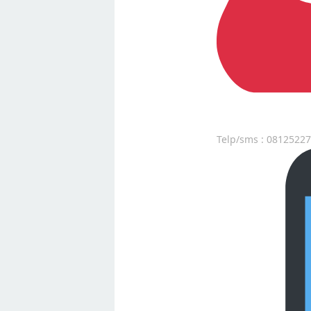
Telp/sms : 0812522