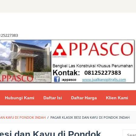
8125227383
Hubungi Kami
Daftar Isi
Daftar Harga
Klien Kami
 DAN KAYU DI PONDOK INDAH
/
PAGAR KLASIK BESI DAN KAYU DI PONDOK INDAH
esi dan Kayu di Pondok
Searc