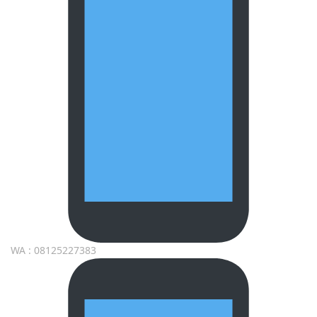
WA : 08125227383