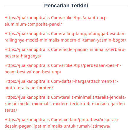
Pencarian Terkini
Https://jualkanopitralis Com/artikel/tips/apa-itu-acp-
aluminium-composite-panel/
Https://jualkanopitralis Com/railing-tangga/tangga-besi-dan-
railingnya-model-minimalis-modern-di-taman-yasmin-bogor/
Https://jualkanopitralis Com/model-pagar-minimalis-terbaru-
beserta-harganya/
Https://jualkanopitralis Com/artikel/tips/perbedaan-besi-h-
beam-besi-wf-dan-besi-unp/
Https://jualkanopitralis Com/daftar-harga/attachment/11-
pintu-teralis-perforated/
Https://jualkanopitralis Com/teralis-minimalis/teralis-jendela-
kamar-model-minimalis-modern-terbaru-di-mansion-garden-
serua/
Https://jualkanopitralis Com/lain-lain/pintu-besi/inspirasi-
desain-pagar-lipat-minimalis-untuk-rumah-istimewa/