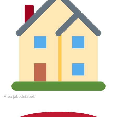
Area Jabodetabek