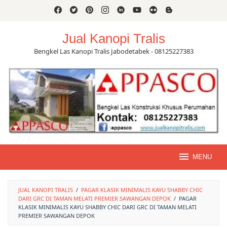
Skip
to
content
Jual Kanopi Tralis
Bengkel Las Kanopi Tralis Jabodetabek - 08125227383
MENU
JUAL KANOPI TRALIS
/
PAGAR KLASIK MINIMALIS KAYU SHABBY CHIC
DARI GRC DI TAMAN MELATI PREMIER SAWANGAN DEPOK
/
PAGAR
KLASIK MINIMALIS KAYU SHABBY CHIC DARI GRC DI TAMAN MELATI
PREMIER SAWANGAN DEPOK