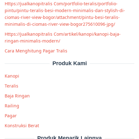
Https://jualkanopitralis Com/portfolio-teralis/portfolio-
pintu/pintu-teralis-besi-modern-minimalis-dan-stylish-di-
ciomas-river-view-bogor/attachment/pintu-besi-teralis-
minimalis-di-ciomas-river-view-bogor275610096-jpg/
Https://jualkanopitralis Com/artikel/kanopi/kanopi-baja-
ringan-minimalis-modern/
Cara Menghitung Pagar Tralis
Produk Kami
Kanopi
Teralis
Baja Ringan
Railing
Pagar
Konstruksi Berat
Produk Menarik Lainnya