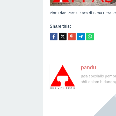
Pintu dan Partisi Kaca di Bima Citra 
Share this:
Post
navigation
pandu
Jasa spesialis pembu
ahli dalam bidangn