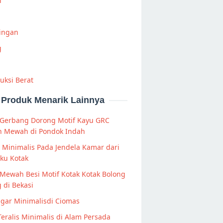
i
Ringan
g
uksi Berat
Produk Menarik Lainnya
 Gerbang Dorong Motif Kayu GRC
 Mewah di Pondok Indah
s Minimalis Pada Jendela Kamar dari
iku Kotak
Mewah Besi Motif Kotak Kotak Bolong
 di Bekasi
agar Minimalisdi Ciomas
Teralis Minimalis di Alam Persada