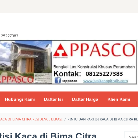
8125227383
Hubungi Kami
Daftar Isi
Daftar Harga
Klien Kami
KACA DI BIMA CITRA RESIDENCE BEKASI
/
PINTU DAN PARTISI KACA DI BIMA CITRA R
tisi Kaca di Bima Citra
Searc