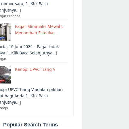
 nomor satu, [...Klik Baca
anjutnya...]
Pagar Expanda
Pagar Minimalis Mewah:
Menambah Estetika…
arta, 10 Juni 2024 – Pagar tidak
ya [...Klik Baca Selanjutnya...]
agar
Kanopi UPVC Tiang V
opi UPVC Tiang V adalah pilihan
at bagi Anda [...Klik Baca
anjutnya...]
anopi
Popular Search Terms