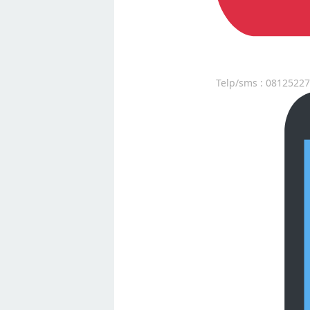
Telp/sms : 0812522