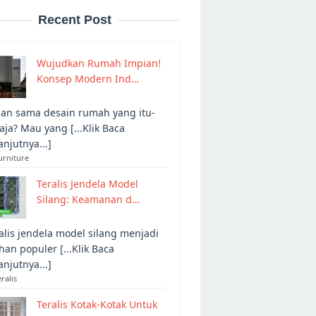
Recent Post
Wujudkan Rumah Impian!
Konsep Modern Ind…
an sama desain rumah yang itu-
 aja? Mau yang [...Klik Baca
anjutnya...]
urniture
Teralis Jendela Model
Silang: Keamanan d…
alis jendela model silang menjadi
ihan populer [...Klik Baca
anjutnya...]
eralis
Teralis Kotak-Kotak Untuk