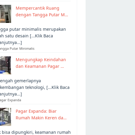
Mempercantik Ruang
dengan Tangga Putar M…
gga putar minimalis merupakan
ah satu desain [...Klik Baca
anjutnya...]
angga Putar Minimalis
Mengungkap Keindahan
dan Keamanan Pagar …
tengah gemerlapnya
kembangan teknologi, [...Klik Baca
anjutnya...]
Pagar Expanda
Pagar Expanda: Biar
Rumah Makin Keren da…
 bisa dipungkiri, keamanan rumah