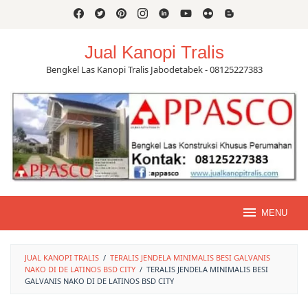
Skip
to
content
Jual Kanopi Tralis
Bengkel Las Kanopi Tralis Jabodetabek - 08125227383
MENU
JUAL KANOPI TRALIS
/
TERALIS JENDELA MINIMALIS BESI GALVANIS
NAKO DI DE LATINOS BSD CITY
/
TERALIS JENDELA MINIMALIS BESI
GALVANIS NAKO DI DE LATINOS BSD CITY