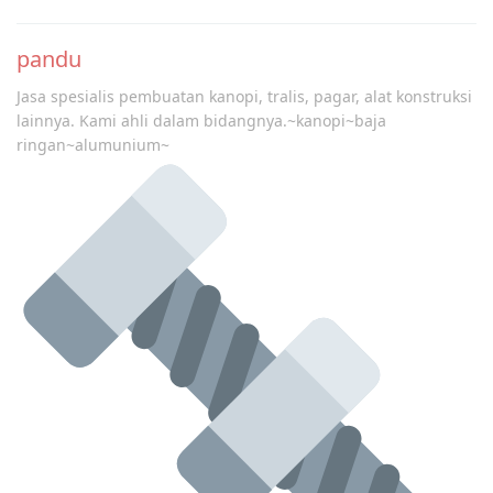
Post
navigation
pandu
Jasa spesialis pembuatan kanopi, tralis, pagar, alat konstruksi
lainnya. Kami ahli dalam bidangnya.~kanopi~baja
ringan~alumunium~