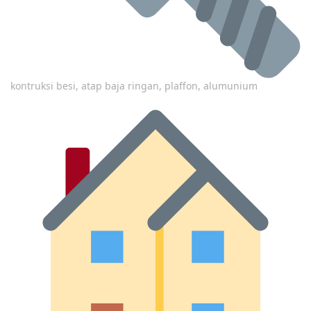
kontruksi besi, atap baja ringan, plaffon, alumunium