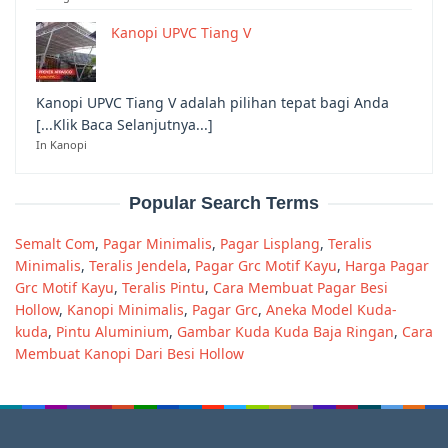
Kanopi UPVC Tiang V
Kanopi UPVC Tiang V adalah pilihan tepat bagi Anda
[...Klik Baca Selanjutnya...]
In Kanopi
Popular Search Terms
Semalt Com
,
Pagar Minimalis
,
Pagar Lisplang
,
Teralis
Minimalis
,
Teralis Jendela
,
Pagar Grc Motif Kayu
,
Harga Pagar
Grc Motif Kayu
,
Teralis Pintu
,
Cara Membuat Pagar Besi
Hollow
,
Kanopi Minimalis
,
Pagar Grc
,
Aneka Model Kuda-
kuda
,
Pintu Aluminium
,
Gambar Kuda Kuda Baja Ringan
,
Cara
Membuat Kanopi Dari Besi Hollow