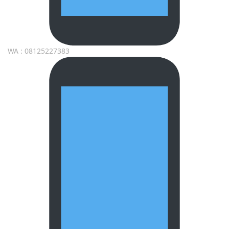
WA : 08125227383