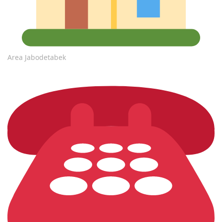
Area Jabodetabek