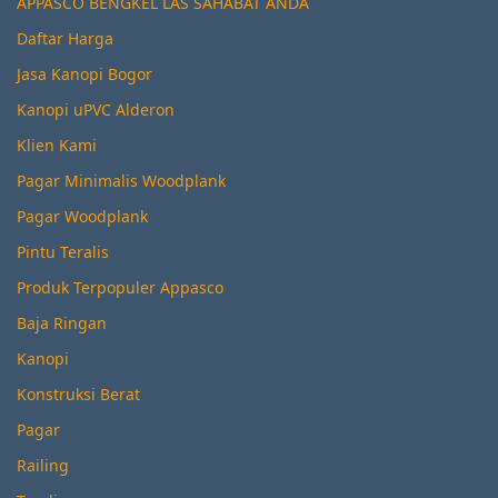
APPASCO BENGKEL LAS SAHABAT ANDA
Daftar Harga
Jasa Kanopi Bogor
Kanopi uPVC Alderon
Klien Kami
Pagar Minimalis Woodplank
Pagar Woodplank
Pintu Teralis
Produk Terpopuler Appasco
Baja Ringan
Kanopi
Konstruksi Berat
Pagar
Railing