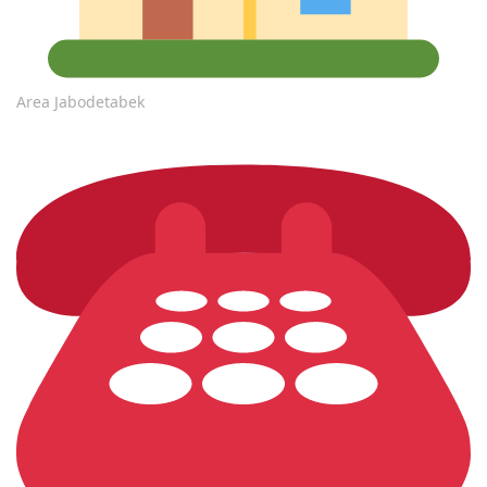
Area Jabodetabek