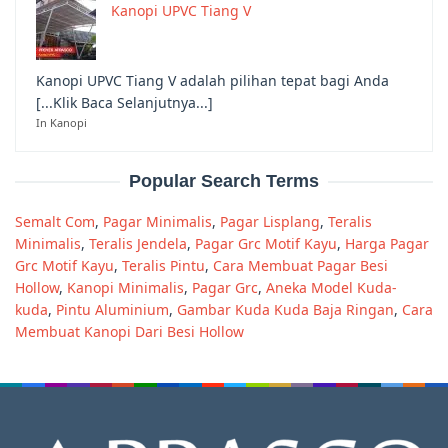
Kanopi UPVC Tiang V
Kanopi UPVC Tiang V adalah pilihan tepat bagi Anda
[...Klik Baca Selanjutnya...]
In Kanopi
Popular Search Terms
Semalt Com
,
Pagar Minimalis
,
Pagar Lisplang
,
Teralis
Minimalis
,
Teralis Jendela
,
Pagar Grc Motif Kayu
,
Harga Pagar
Grc Motif Kayu
,
Teralis Pintu
,
Cara Membuat Pagar Besi
Hollow
,
Kanopi Minimalis
,
Pagar Grc
,
Aneka Model Kuda-
kuda
,
Pintu Aluminium
,
Gambar Kuda Kuda Baja Ringan
,
Cara
Membuat Kanopi Dari Besi Hollow