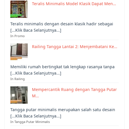
Teralis Minimalis Model Klasik Dapat Men…
Teralis minimalis dengan desain klasik hadir sebagai
[...Klik Baca Selanjutnya...]
In Promo
Railing Tangga Lantai 2: Menjembatani Ke…
Memiliki rumah bertingkat tak lengkap rasanya tanpa
[...Klik Baca Selanjutnya...]
In Railing
Mempercantik Ruang dengan Tangga Putar
M…
Tangga putar minimalis merupakan salah satu desain
[...Klik Baca Selanjutnya...]
In Tangga Putar Minimalis