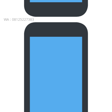
WA : 08125227383