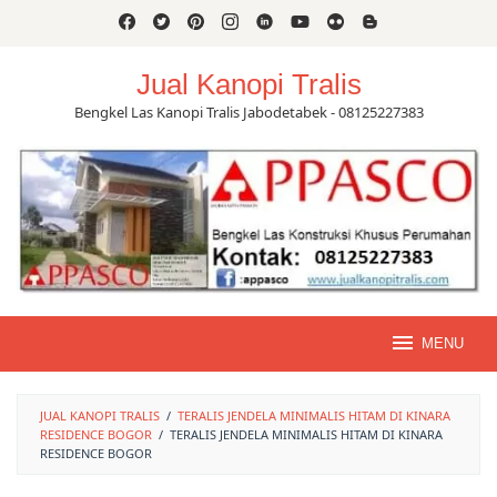
Skip
to
content
Jual Kanopi Tralis
Bengkel Las Kanopi Tralis Jabodetabek - 08125227383
MENU
JUAL KANOPI TRALIS
/
TERALIS JENDELA MINIMALIS HITAM DI KINARA
RESIDENCE BOGOR
/
TERALIS JENDELA MINIMALIS HITAM DI KINARA
RESIDENCE BOGOR