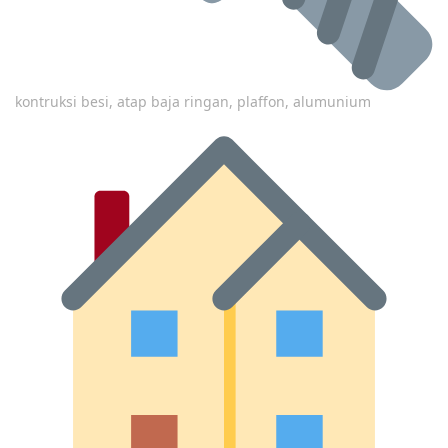
kontruksi besi, atap baja ringan, plaffon, alumunium