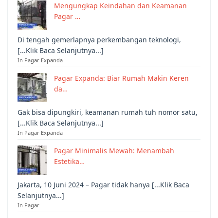
Mengungkap Keindahan dan Keamanan
Pagar …
Di tengah gemerlapnya perkembangan teknologi,
[...Klik Baca Selanjutnya...]
In Pagar Expanda
Pagar Expanda: Biar Rumah Makin Keren
da…
Gak bisa dipungkiri, keamanan rumah tuh nomor satu,
[...Klik Baca Selanjutnya...]
In Pagar Expanda
Pagar Minimalis Mewah: Menambah
Estetika…
Jakarta, 10 Juni 2024 – Pagar tidak hanya [...Klik Baca
Selanjutnya...]
In Pagar