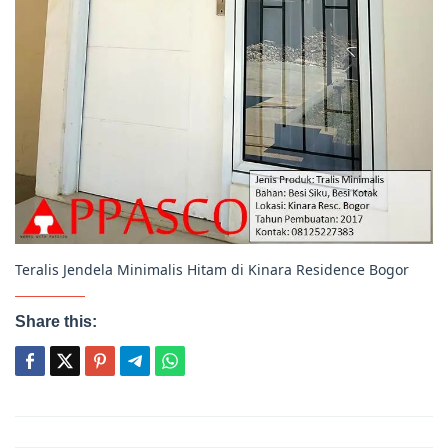
Teralis Jendela Minimalis Hitam di Kinara Residence Bogor
Share this:
Post