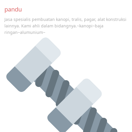
navigation
pandu
Jasa spesialis pembuatan kanopi, tralis, pagar, alat konstruksi
lainnya. Kami ahli dalam bidangnya.~kanopi~baja
ringan~alumunium~