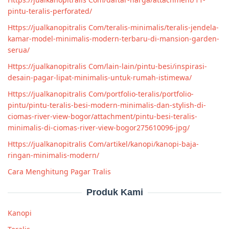
pintu-teralis-perforated/
Https://jualkanopitralis Com/teralis-minimalis/teralis-jendela-
kamar-model-minimalis-modern-terbaru-di-mansion-garden-
serua/
Https://jualkanopitralis Com/lain-lain/pintu-besi/inspirasi-
desain-pagar-lipat-minimalis-untuk-rumah-istimewa/
Https://jualkanopitralis Com/portfolio-teralis/portfolio-
pintu/pintu-teralis-besi-modern-minimalis-dan-stylish-di-
ciomas-river-view-bogor/attachment/pintu-besi-teralis-
minimalis-di-ciomas-river-view-bogor275610096-jpg/
Https://jualkanopitralis Com/artikel/kanopi/kanopi-baja-
ringan-minimalis-modern/
Cara Menghitung Pagar Tralis
Produk Kami
Kanopi