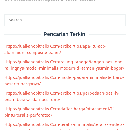
Search
for:
Pencarian Terkini
Https://jualkanopitralis Com/artikel/tips/apa-itu-acp-
aluminium-composite-panel/
Https://jualkanopitralis Com/railing-tangga/tangga-besi-dan-
railingnya-model-minimalis-modern-di-taman-yasmin-bogor/
Https://jualkanopitralis Com/model-pagar-minimalis-terbaru-
beserta-harganya/
Https://jualkanopitralis Com/artikel/tips/perbedaan-besi-h-
beam-besi-wf-dan-besi-unp/
Https://jualkanopitralis Com/daftar-harga/attachment/11-
pintu-teralis-perforated/
Https://jualkanopitralis Com/teralis-minimalis/teralis-jendela-