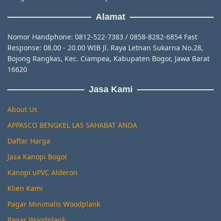
Alamat
Nomor Handphone: 0812-522-7383 / 0858-8282-6854 Fast
Response: 08.00 - 20.00 WIB Jl. Raya Letnan Sukarna No.28,
Bojong Rangkas, Kec. Ciampea, Kabupaten Bogor, Jawa Barat
16620
Jasa Kami
About Us
APPASCO BENGKEL LAS SAHABAT ANDA
Daftar Harga
Jasa Kanopi Bogor
Kanopi uPVC Alderon
Klien Kami
Pagar Minimalis Woodplank
Pagar Woodplank