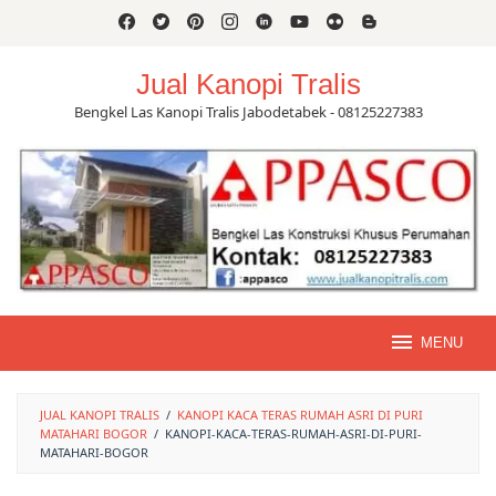
Skip
to
content
Jual Kanopi Tralis
Bengkel Las Kanopi Tralis Jabodetabek - 08125227383
MENU
JUAL KANOPI TRALIS
/
KANOPI KACA TERAS RUMAH ASRI DI PURI
MATAHARI BOGOR
/
KANOPI-KACA-TERAS-RUMAH-ASRI-DI-PURI-
MATAHARI-BOGOR