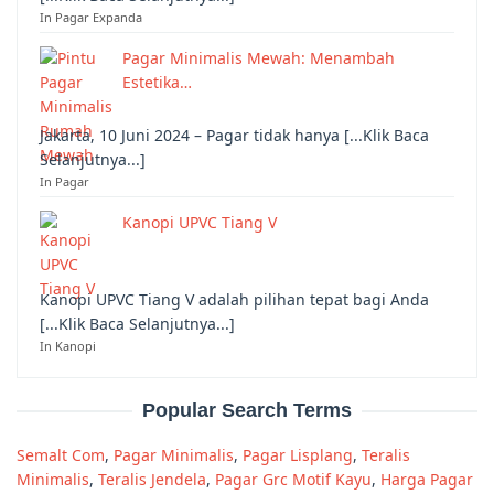
In Pagar Expanda
Pagar Minimalis Mewah: Menambah
Estetika…
Jakarta, 10 Juni 2024 – Pagar tidak hanya [...Klik Baca
Selanjutnya...]
In Pagar
Kanopi UPVC Tiang V
Kanopi UPVC Tiang V adalah pilihan tepat bagi Anda
[...Klik Baca Selanjutnya...]
In Kanopi
Popular Search Terms
Semalt Com
,
Pagar Minimalis
,
Pagar Lisplang
,
Teralis
Minimalis
,
Teralis Jendela
,
Pagar Grc Motif Kayu
,
Harga Pagar