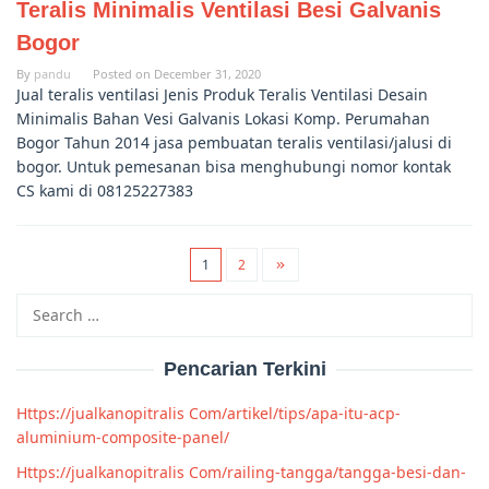
Teralis Minimalis Ventilasi Besi Galvanis
Bogor
By
pandu
Posted on
December 31, 2020
Jual teralis ventilasi Jenis Produk Teralis Ventilasi Desain
Minimalis Bahan Vesi Galvanis Lokasi Komp. Perumahan
Bogor Tahun 2014 jasa pembuatan teralis ventilasi/jalusi di
bogor. Untuk pemesanan bisa menghubungi nomor kontak
CS kami di 08125227383
1
2
Search
for:
Pencarian Terkini
Https://jualkanopitralis Com/artikel/tips/apa-itu-acp-
aluminium-composite-panel/
Https://jualkanopitralis Com/railing-tangga/tangga-besi-dan-