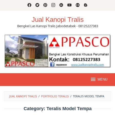
Skip
to
content
Jual Kanopi Tralis
Bengkel Las Kanopi Tralis Jabodetabek - 08125227383
MENU
JUAL KANOPI TRALIS
/
PORTFOLIO TERALIS
/
TERALIS MODEL TEMPA
Category:
Teralis Model Tempa