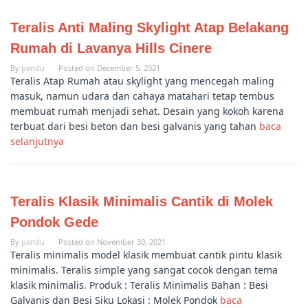
Teralis Anti Maling Skylight Atap Belakang
Rumah di Lavanya Hills Cinere
By
pandu
Posted on
December 5, 2021
Teralis Atap Rumah atau skylight yang mencegah maling
masuk, namun udara dan cahaya matahari tetap tembus
membuat rumah menjadi sehat. Desain yang kokoh karena
terbuat dari besi beton dan besi galvanis yang tahan
baca
selanjutnya
Teralis Klasik Minimalis Cantik di Molek
Pondok Gede
By
pandu
Posted on
November 30, 2021
Teralis minimalis model klasik membuat cantik pintu klasik
minimalis. Teralis simple yang sangat cocok dengan tema
klasik minimalis. Produk : Teralis Minimalis Bahan : Besi
Galvanis dan Besi Siku Lokasi : Molek Pondok
baca