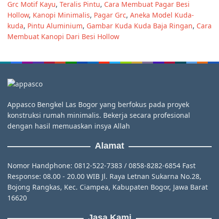
Grc Motif Kayu
,
Teralis Pintu
,
Cara Membuat Pagar Besi
Hollow
,
Kanopi Minimalis
,
Pagar Grc
,
Aneka Model Kuda-
kuda
,
Pintu Aluminium
,
Gambar Kuda Kuda Baja Ringan
,
Cara
Membuat Kanopi Dari Besi Hollow
Appasco Bengkel Las Bogor yang berfokus pada proyek
konstruksi rumah minimalis. Bekerja secara profesional
dengan hasil memuaskan insya Allah
Alamat
Nomor Handphone: 0812-522-7383 / 0858-8282-6854 Fast
Response: 08.00 - 20.00 WIB Jl. Raya Letnan Sukarna No.28,
Bojong Rangkas, Kec. Ciampea, Kabupaten Bogor, Jawa Barat
16620
Jasa Kami