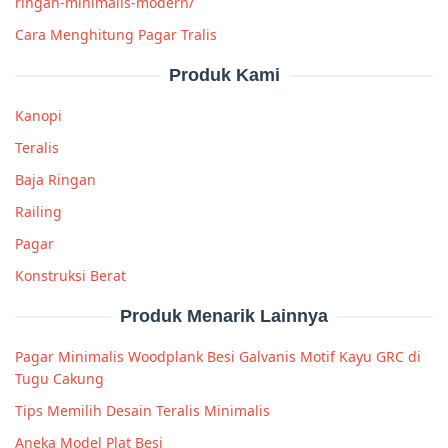
ringan-minimalis-modern/
Cara Menghitung Pagar Tralis
Produk Kami
Kanopi
Teralis
Baja Ringan
Railing
Pagar
Konstruksi Berat
Produk Menarik Lainnya
Pagar Minimalis Woodplank Besi Galvanis Motif Kayu GRC di
Tugu Cakung
Tips Memilih Desain Teralis Minimalis
Aneka Model Plat Besi