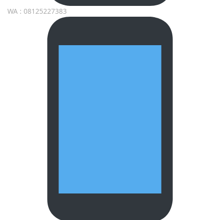
WA : 08125227383