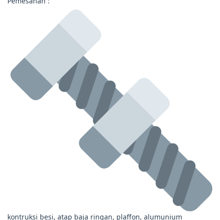
Pemesanan :
kontruksi besi, atap baja ringan, plaffon, alumunium