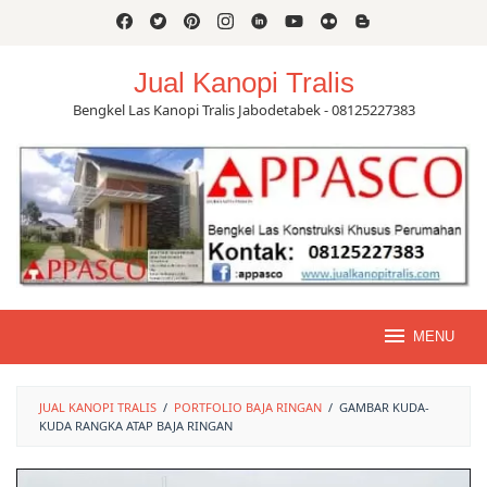
Skip
to
content
Jual Kanopi Tralis
Bengkel Las Kanopi Tralis Jabodetabek - 08125227383
MENU
JUAL KANOPI TRALIS
/
PORTFOLIO BAJA RINGAN
/
GAMBAR KUDA-
KUDA RANGKA ATAP BAJA RINGAN