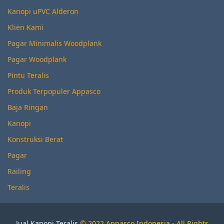
Kanopi uPVC Alderon
Klien Kami
Pagar Minimalis Woodplank
Pagar Woodplank
Pintu Teralis
Produk Terpopuler Appasco
Baja Ringan
Kanopi
Konstruksi Berat
Pagar
Railing
Teralis
Jual Kanopi Teralis
© 2022 Appasco Indonesia - All Rights