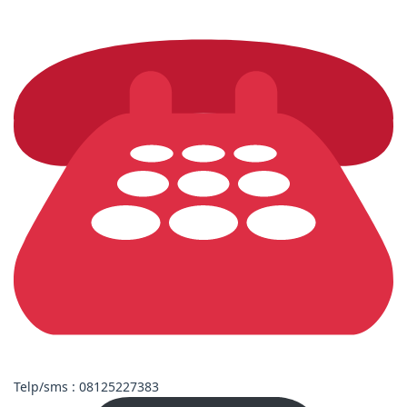
Telp/sms : 08125227383