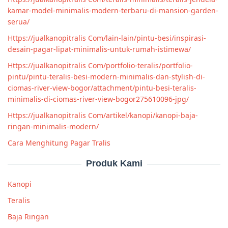
kamar-model-minimalis-modern-terbaru-di-mansion-garden-
serua/
Https://jualkanopitralis Com/lain-lain/pintu-besi/inspirasi-
desain-pagar-lipat-minimalis-untuk-rumah-istimewa/
Https://jualkanopitralis Com/portfolio-teralis/portfolio-
pintu/pintu-teralis-besi-modern-minimalis-dan-stylish-di-
ciomas-river-view-bogor/attachment/pintu-besi-teralis-
minimalis-di-ciomas-river-view-bogor275610096-jpg/
Https://jualkanopitralis Com/artikel/kanopi/kanopi-baja-
ringan-minimalis-modern/
Cara Menghitung Pagar Tralis
Produk Kami
Kanopi
Teralis
Baja Ringan