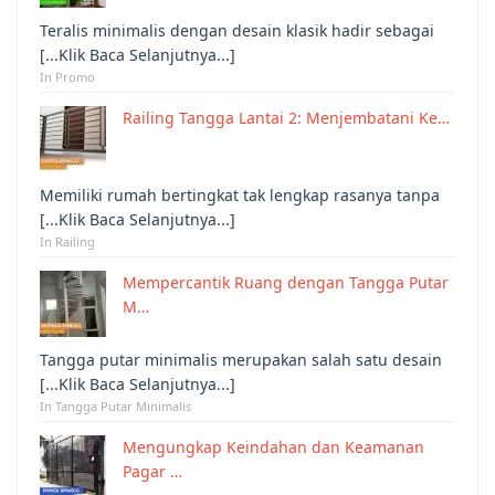
Teralis minimalis dengan desain klasik hadir sebagai
[...Klik Baca Selanjutnya...]
In Promo
Railing Tangga Lantai 2: Menjembatani Ke…
Memiliki rumah bertingkat tak lengkap rasanya tanpa
[...Klik Baca Selanjutnya...]
In Railing
Mempercantik Ruang dengan Tangga Putar
M…
Tangga putar minimalis merupakan salah satu desain
[...Klik Baca Selanjutnya...]
In Tangga Putar Minimalis
Mengungkap Keindahan dan Keamanan
Pagar …