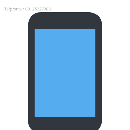
Telp/sms : 08125227383