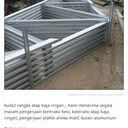
kuda kuda rangka atap baja ringan
kuda2 rangka atap baja ringan… Kami menerima segala
macam pengerjaan kontruksi besi, kontruksi atap baja
ringan, pengerjaan plafon aneka motif, kusen alumunium