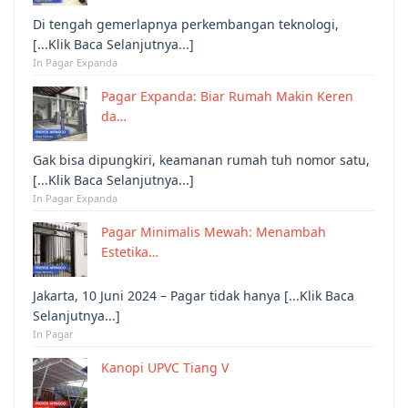
Di tengah gemerlapnya perkembangan teknologi,
[...Klik Baca Selanjutnya...]
In Pagar Expanda
Pagar Expanda: Biar Rumah Makin Keren
da…
Gak bisa dipungkiri, keamanan rumah tuh nomor satu,
[...Klik Baca Selanjutnya...]
In Pagar Expanda
Pagar Minimalis Mewah: Menambah
Estetika…
Jakarta, 10 Juni 2024 – Pagar tidak hanya [...Klik Baca
Selanjutnya...]
In Pagar
Kanopi UPVC Tiang V