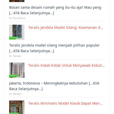
Bosan sama desain rumah yang itu-itu aja? Mau yang
[...Klik Baca Selanjutnya...]
In Furniture
Teralis Jendela Model Silang: Keamanan d…
Teralis jendela model silang menjadi pilihan populer
[...Klik Baca Selanjutnya...]
In Teralis
Teralis Kotak-Kotak Untuk Menjawab Kebut…
Jakarta, Indonesia – Meningkatnya kebutuhan [...Klik
Baca Selanjutnya...]
In Teralis
Teralis Minimalis Model Klasik Dapat Men…