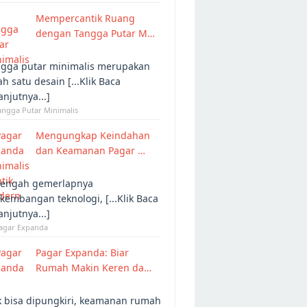
Mempercantik Ruang
dengan Tangga Putar M…
gga putar minimalis merupakan
ah satu desain [...Klik Baca
anjutnya...]
angga Putar Minimalis
Mengungkap Keindahan
dan Keamanan Pagar …
tengah gemerlapnya
kembangan teknologi, [...Klik Baca
anjutnya...]
Pagar Expanda
Pagar Expanda: Biar
Rumah Makin Keren da…
 bisa dipungkiri, keamanan rumah