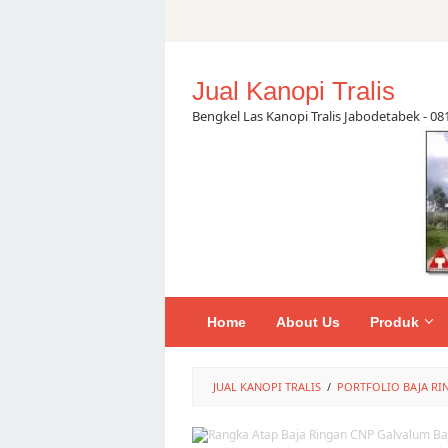
Skip
to
content
Jual Kanopi Tralis
Bengkel Las Kanopi Tralis Jabodetabek - 0
Home
About Us
Produk
JUAL KANOPI TRALIS
/
PORTFOLIO BAJA RI