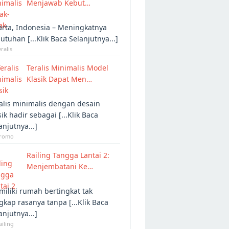
Menjawab Kebut…
arta, Indonesia – Meningkatnya
utuhan [...Klik Baca Selanjutnya...]
eralis
Teralis Minimalis Model
Klasik Dapat Men…
alis minimalis dengan desain
sik hadir sebagai [...Klik Baca
anjutnya...]
Promo
Railing Tangga Lantai 2:
Menjembatani Ke…
iliki rumah bertingkat tak
gkap rasanya tanpa [...Klik Baca
anjutnya...]
ailing