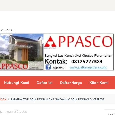
8125227383
Hubungi Kami
Daftar Isi
Daftar Harga
Klien Kami
NGAN
/
RANGKA ATAP BAJA RINGAN CNP GALVALUM BAJA RINGAN DI CIPUTAT
Searc