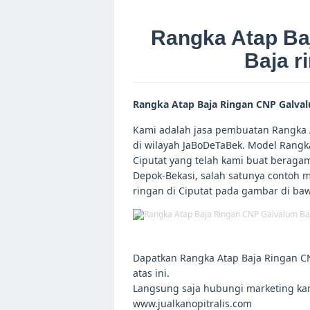
Rangka Atap Ba
Baja r
Rangka Atap Baja Ringan CNP Galvalu
Kami adalah jasa pembuatan Rangka A
di wilayah JaBoDeTaBek. Model Rangk
Ciputat yang telah kami buat beragam
Depok-Bekasi, salah satunya contoh 
ringan di Ciputat pada gambar di baw
Dapatkan Rangka Atap Baja Ringan CN
atas ini.
Langsung saja hubungi marketing ka
www.jualkanopitralis.com