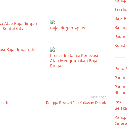
Kanop
Teralis
Baja 
a Atap Baja Ringan
Railin
Baja Ringan Aplus
i Sentul City
Pagar
Konstr
lasi Baja Ringan di
r
Proses Instalasi Renovasi
Atap Menggunakan Baja
Ringan
Pintu
Pagar 
Pagar 
di Sun
Next post
Besi 
d) di
Tangga Besi UNP di Kukusan Depok
Belak
Kanopi
Cinere