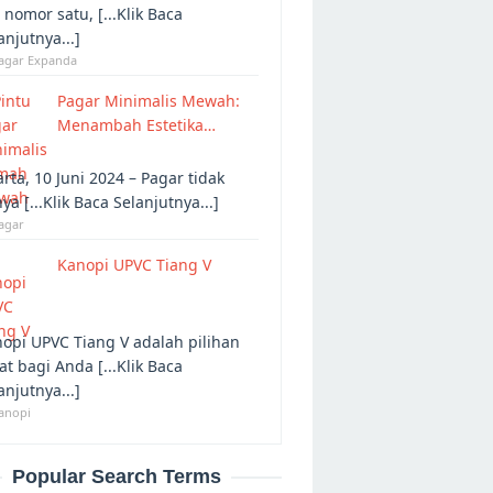
 nomor satu, [...Klik Baca
anjutnya...]
Pagar Expanda
Pagar Minimalis Mewah:
Menambah Estetika…
arta, 10 Juni 2024 – Pagar tidak
ya [...Klik Baca Selanjutnya...]
agar
Kanopi UPVC Tiang V
opi UPVC Tiang V adalah pilihan
at bagi Anda [...Klik Baca
anjutnya...]
anopi
Popular Search Terms