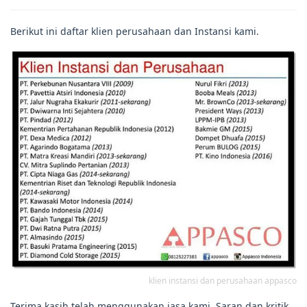
Berikut ini daftar klien perusahaan dan Instansi kami.
klien instansi dan perusahaan appasco
Terima kasih telah menggunakan jasa kami. Saran dan kritik