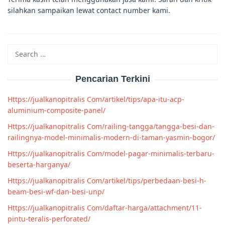
silahkan sampaikan lewat contact number kami.
Search
for:
Pencarian Terkini
Https://jualkanopitralis Com/artikel/tips/apa-itu-acp-
aluminium-composite-panel/
Https://jualkanopitralis Com/railing-tangga/tangga-besi-dan-
railingnya-model-minimalis-modern-di-taman-yasmin-bogor/
Https://jualkanopitralis Com/model-pagar-minimalis-terbaru-
beserta-harganya/
Https://jualkanopitralis Com/artikel/tips/perbedaan-besi-h-
beam-besi-wf-dan-besi-unp/
Https://jualkanopitralis Com/daftar-harga/attachment/11-
pintu-teralis-perforated/