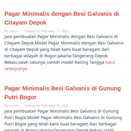
Pagar Minimalis dengan Besi Galvanis di
Citayam Depok
By
pandu
Posted on
February 17, 2022
Jasa pembuatan Pagar Minimalis dengan Besi Galvanis di
Citayam Depok.Model Pagar Minimalis dengan Besi Galvanis
di Citayam Depok yang telah kami buat beragam dari
berbagai wilayah di Bogor-Jakarta-Tangerang-Depok-
Bekasi,salah satunya contoh model Railing Tangga
baca
selanjutnya
Pagar Minimalis Besi Galvanis di Gunung
Putri Bogor
By
pandu
Posted on
February 16, 2022
Jasa pembuatan Pagar Minimalis Besi Galvanis di Gunung
Putri Bogor.Model Pagar Minimalis Besi Galvanis di Gunung
Putri Bogor yang telah kami buat beragam dari berbagai
wilayah di Bogor-Jakarta-Tangerang-Depok-Bekasi,salah