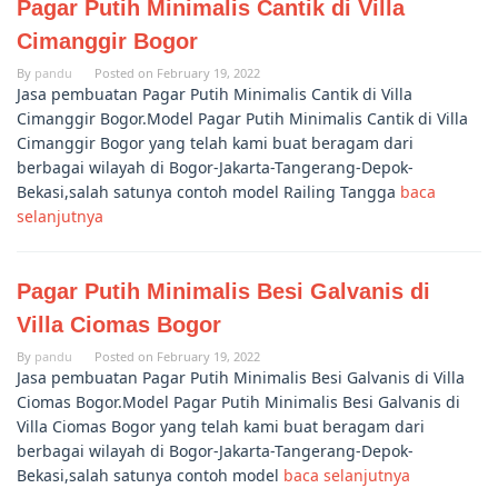
Pagar Putih Minimalis Cantik di Villa
Cimanggir Bogor
By
pandu
Posted on
February 19, 2022
Jasa pembuatan Pagar Putih Minimalis Cantik di Villa
Cimanggir Bogor.Model Pagar Putih Minimalis Cantik di Villa
Cimanggir Bogor yang telah kami buat beragam dari
berbagai wilayah di Bogor-Jakarta-Tangerang-Depok-
Bekasi,salah satunya contoh model Railing Tangga
baca
selanjutnya
Pagar Putih Minimalis Besi Galvanis di
Villa Ciomas Bogor
By
pandu
Posted on
February 19, 2022
Jasa pembuatan Pagar Putih Minimalis Besi Galvanis di Villa
Ciomas Bogor.Model Pagar Putih Minimalis Besi Galvanis di
Villa Ciomas Bogor yang telah kami buat beragam dari
berbagai wilayah di Bogor-Jakarta-Tangerang-Depok-
Bekasi,salah satunya contoh model
baca selanjutnya