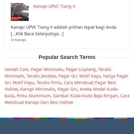
Kanopi UPVC Tiang V
Kanopi UPVC Tiang V adalah pilihan tepat bagi Anda
[...Klik Baca Selanjutnya...]
In Kanopi
Popular Search Terms
Semalt Com
,
Pagar Minimalis
,
Pagar Lisplang
,
Teralis
Minimalis
,
Teralis Jendela
,
Pagar Grc Motif Kayu
,
Harga Pagar
Grc Motif Kayu
,
Teralis Pintu
,
Cara Membuat Pagar Besi
Hollow
,
Kanopi Minimalis
,
Pagar Grc
,
Aneka Model Kuda-
kuda
,
Pintu Aluminium
,
Gambar Kuda Kuda Baja Ringan
,
Cara
Membuat Kanopi Dari Besi Hollow