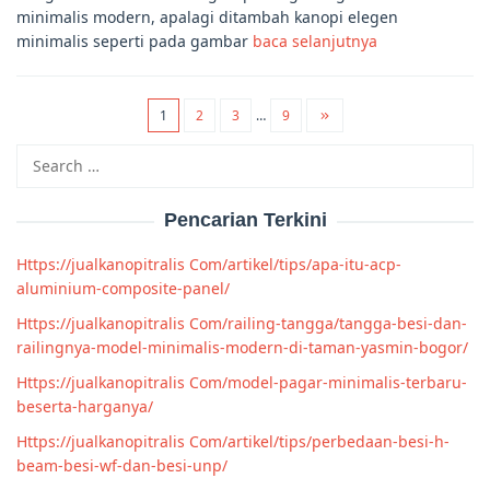
minimalis modern, apalagi ditambah kanopi elegen
minimalis seperti pada gambar
baca selanjutnya
1
2
3
…
9
Search
for:
Pencarian Terkini
Https://jualkanopitralis Com/artikel/tips/apa-itu-acp-
aluminium-composite-panel/
Https://jualkanopitralis Com/railing-tangga/tangga-besi-dan-
railingnya-model-minimalis-modern-di-taman-yasmin-bogor/
Https://jualkanopitralis Com/model-pagar-minimalis-terbaru-
beserta-harganya/
Https://jualkanopitralis Com/artikel/tips/perbedaan-besi-h-
beam-besi-wf-dan-besi-unp/