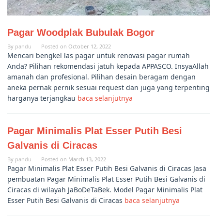
Pagar Woodplak Bubulak Bogor
By
pandu
Posted on
October 12, 2022
Mencari bengkel las pagar untuk renovasi pagar rumah
Anda? Pilihan rekomendasi jatuh kepada APPASCO. InsyaAllah
amanah dan profesional. Pilihan desain beragam dengan
aneka pernak pernik sesuai request dan juga yang terpenting
harganya terjangkau
baca selanjutnya
Pagar Minimalis Plat Esser Putih Besi
Galvanis di Ciracas
By
pandu
Posted on
March 13, 2022
Pagar Minimalis Plat Esser Putih Besi Galvanis di Ciracas Jasa
pembuatan Pagar Minimalis Plat Esser Putih Besi Galvanis di
Ciracas di wilayah JaBoDeTaBek. Model Pagar Minimalis Plat
Esser Putih Besi Galvanis di Ciracas
baca selanjutnya