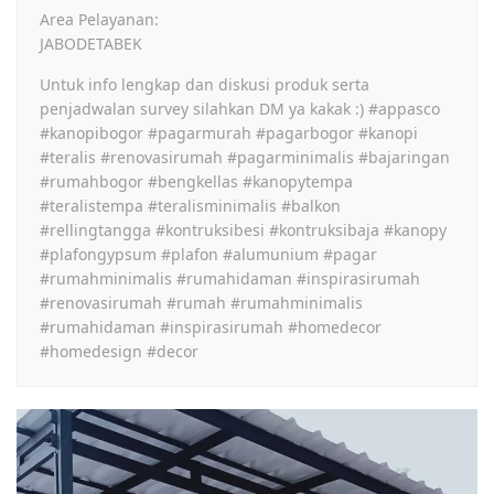
Area Pelayanan:
JABODETABEK
Untuk info lengkap dan diskusi produk serta
penjadwalan survey silahkan DM ya kakak :) #appasco
#kanopibogor #pagarmurah #pagarbogor #kanopi
#teralis #renovasirumah #pagarminimalis #bajaringan
#rumahbogor #bengkellas #kanopytempa
#teralistempa #teralisminimalis #balkon
#rellingtangga #kontruksibesi #kontruksibaja #kanopy
#plafongypsum #plafon #alumunium #pagar
#rumahminimalis #rumahidaman #inspirasirumah
#renovasirumah #rumah #rumahminimalis
#rumahidaman #inspirasirumah #homedecor
#homedesign #decor