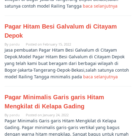
satunya contoh model Railing Tangga
baca selanjutnya
Pagar Hitam Besi Galvalum di Citayam
Depok
By
pandu
Posted on
February 15, 2022
Jasa pembuatan Pagar Hitam Besi Galvalum di Citayam
Depok.Model Pagar Hitam Besi Galvalum di Citayam Depok
yang telah kami buat beragam dari berbagai wilayah di
Bogor-Jakarta-Tangerang-Depok-Bekasi,salah satunya contoh
model Railing Tangga minimalis pada
baca selanjutnya
Pagar Minimalis Garis garis Hitam
Mengkilat di Kelapa Gading
By
pandu
Posted on
January 24, 2022
Pagar Minimalis Garis garis Hitam Mengkilat di Kelapa
Gading. Pagar minimalis garis-garis vertikal yang bagus
dengan warna hitam mengkilap. Sangat bagus untuk rumah