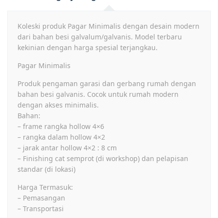
Koleski produk Pagar Minimalis dengan desain modern
dari bahan besi galvalum/galvanis. Model terbaru
kekinian dengan harga spesial terjangkau.
Pagar Minimalis
Produk pengaman garasi dan gerbang rumah dengan
bahan besi galvanis. Cocok untuk rumah modern
dengan akses minimalis.
Bahan:
– frame rangka hollow 4×6
– rangka dalam hollow 4×2
– jarak antar hollow 4×2 : 8 cm
– Finishing cat semprot (di workshop) dan pelapisan
standar (di lokasi)
Harga Termasuk:
– Pemasangan
– Transportasi