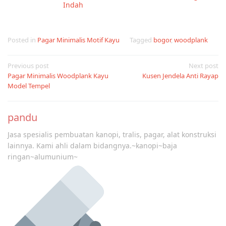
Indah
Posted in
Pagar Minimalis Motif Kayu
Tagged
bogor
,
woodplank
Post
Previous post
Next post
Pagar Minimalis Woodplank Kayu
Kusen Jendela Anti Rayap
navigation
Model Tempel
pandu
Jasa spesialis pembuatan kanopi, tralis, pagar, alat konstruksi
lainnya. Kami ahli dalam bidangnya.~kanopi~baja
ringan~alumunium~