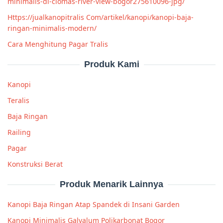
minimalis-di-ciomas-river-view-bogor275610096-jpg/
Https://jualkanopitralis Com/artikel/kanopi/kanopi-baja-
ringan-minimalis-modern/
Cara Menghitung Pagar Tralis
Produk Kami
Kanopi
Teralis
Baja Ringan
Railing
Pagar
Konstruksi Berat
Produk Menarik Lainnya
Kanopi Baja Ringan Atap Spandek di Insani Garden
Kanopi Minimalis Galvalum Polikarbonat Bogor