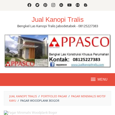
Skip
to
content
Jual Kanopi Tralis
Bengkel Las Kanopi Tralis Jabodetabek - 08125227383
MENU
JUAL KANOPI TRALIS
/
PORTFOLIO PAGAR
/
PAGAR MINIMALIS MOTIF
KAYU
/
PAGAR WOODPLANK BOGOR