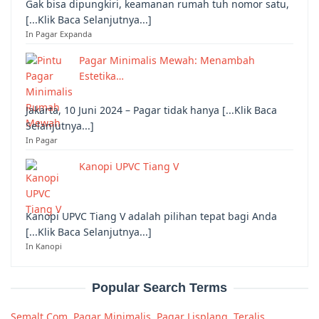
Gak bisa dipungkiri, keamanan rumah tuh nomor satu,
[...Klik Baca Selanjutnya...]
In Pagar Expanda
Pagar Minimalis Mewah: Menambah
Estetika…
Jakarta, 10 Juni 2024 – Pagar tidak hanya [...Klik Baca
Selanjutnya...]
In Pagar
Kanopi UPVC Tiang V
Kanopi UPVC Tiang V adalah pilihan tepat bagi Anda
[...Klik Baca Selanjutnya...]
In Kanopi
Popular Search Terms
Semalt Com
,
Pagar Minimalis
,
Pagar Lisplang
,
Teralis