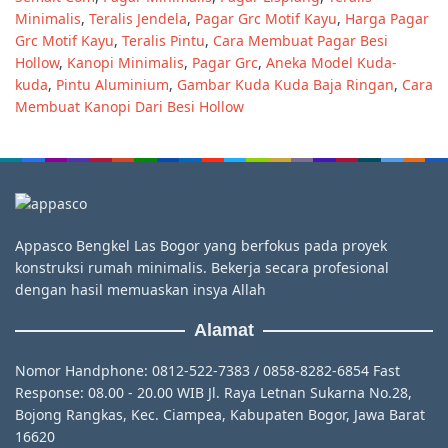
Minimalis
,
Teralis Jendela
,
Pagar Grc Motif Kayu
,
Harga Pagar
Grc Motif Kayu
,
Teralis Pintu
,
Cara Membuat Pagar Besi
Hollow
,
Kanopi Minimalis
,
Pagar Grc
,
Aneka Model Kuda-
kuda
,
Pintu Aluminium
,
Gambar Kuda Kuda Baja Ringan
,
Cara
Membuat Kanopi Dari Besi Hollow
Appasco Bengkel Las Bogor yang berfokus pada proyek
konstruksi rumah minimalis. Bekerja secara profesional
dengan hasil memuaskan insya Allah
Alamat
Nomor Handphone: 0812-522-7383 / 0858-8282-6854 Fast
Response: 08.00 - 20.00 WIB Jl. Raya Letnan Sukarna No.28,
Bojong Rangkas, Kec. Ciampea, Kabupaten Bogor, Jawa Barat
16620