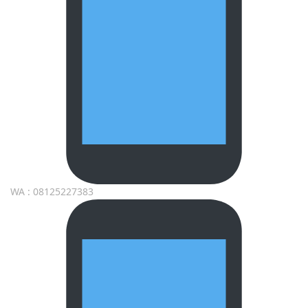
WA : 08125227383