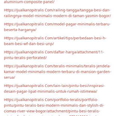
aluminium-composite-panel/
Https://jualkanopitralis Com/railing-tangga/tangga-besi-dan-
railingnya-model-minimalis-modern-di-taman-yasmin-bogor/
Https://jualkanopitralis Com/model-pagar-minimalis-terbaru-
beserta-harganya/
Https://jualkanopitralis Com/artikel/tips/perbedaan-besi-h-
beam-besi-wf-dan-besi-unp/
Https://jualkanopitralis Com/daftar-harga/attachment/11-
pintu-teralis-perforated/
Https://jualkanopitralis Com/teralis-minimalis/teralis-jendela-
kamar-model-minimalis-modern-terbaru-di-mansion-garden-
serua/
Https://jualkanopitralis Com/lain-lain/pintu-besi/inspirasi-
desain-pagar-lipat-minimalis-untuk-rumah-istimewa/
Https://jualkanopitralis Com/portfolio-teralis/portfolio-
pintu/pintu-teralis-besi-modern-minimalis-dan-stylish-di-
ciomas-river-view-bogor/attachment/pintu-besi-teralis-