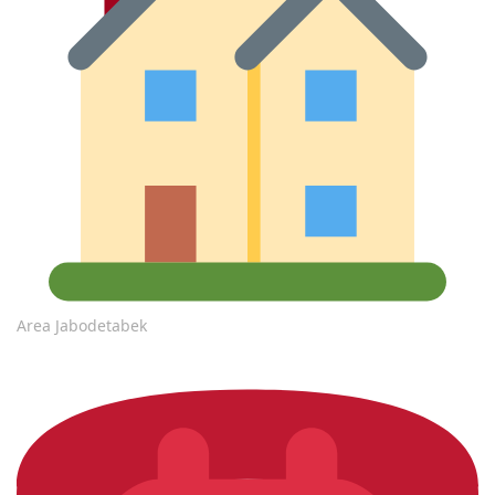
Area Jabodetabek