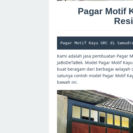
Pagar Motif
Res
Pagar Motif Kayu GRC di Samudr
Kami adalah jasa pembuatan Pagar Mo
JaBoDeTaBek. Model Pagar Motif Kayu
buat beragam dari berbagai wilayah d
satunya contoh model Pagar Motif K
bawah ini.