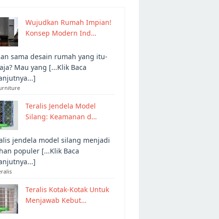
Wujudkan Rumah Impian!
Konsep Modern Ind…
an sama desain rumah yang itu-
 aja? Mau yang [...Klik Baca
anjutnya...]
urniture
Teralis Jendela Model
Silang: Keamanan d…
alis jendela model silang menjadi
ihan populer [...Klik Baca
anjutnya...]
eralis
Teralis Kotak-Kotak Untuk
Menjawab Kebut…