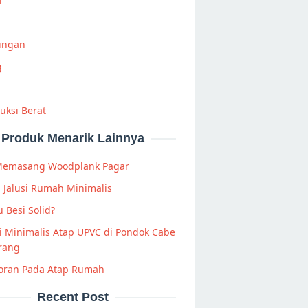
i
Ringan
g
uksi Berat
Produk Menarik Lainnya
Memasang Woodplank Pagar
 Jalusi Rumah Minimalis
u Besi Solid?
 Minimalis Atap UPVC di Pondok Cabe
rang
oran Pada Atap Rumah
Recent Post