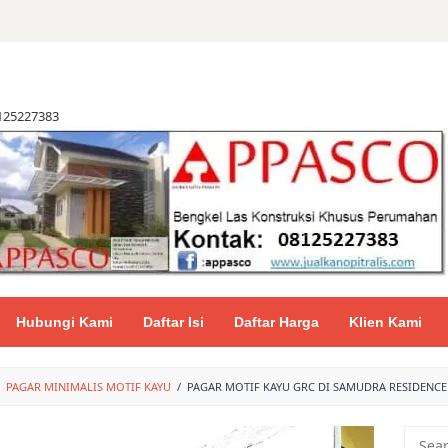
8125227383
Hubungi Kami
Daftar Isi
Daftar Harga
Klien Kami
PAGAR MINIMALIS MOTIF KAYU
/
PAGAR MOTIF KAYU GRC DI SAMUDRA RESIDENC
Searc