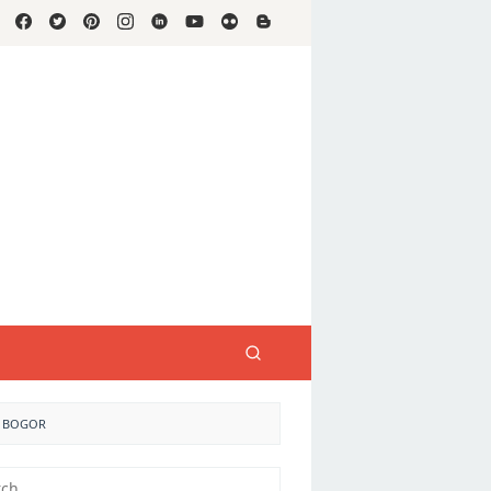
E BOGOR
h