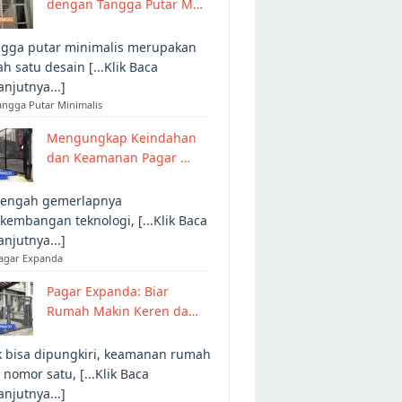
dengan Tangga Putar M…
gga putar minimalis merupakan
ah satu desain [...Klik Baca
anjutnya...]
angga Putar Minimalis
Mengungkap Keindahan
dan Keamanan Pagar …
tengah gemerlapnya
kembangan teknologi, [...Klik Baca
anjutnya...]
Pagar Expanda
Pagar Expanda: Biar
Rumah Makin Keren da…
 bisa dipungkiri, keamanan rumah
 nomor satu, [...Klik Baca
anjutnya...]