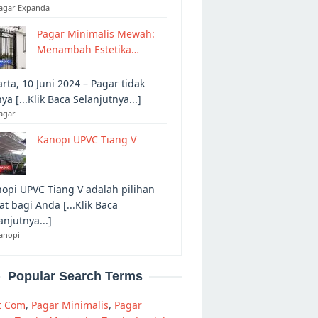
Pagar Expanda
Pagar Minimalis Mewah:
Menambah Estetika…
arta, 10 Juni 2024 – Pagar tidak
ya [...Klik Baca Selanjutnya...]
agar
Kanopi UPVC Tiang V
opi UPVC Tiang V adalah pilihan
at bagi Anda [...Klik Baca
anjutnya...]
anopi
Popular Search Terms
t Com
,
Pagar Minimalis
,
Pagar