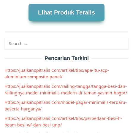
Lihat Produk Teralis
Search
for:
Pencarian Terkini
Https://jualkanopitralis Com/artikel/tips/apa-itu-acp-
aluminium-composite-panel/
Https://jualkanopitralis Com/railing-tangga/tangga-besi-dan-
railingnya-model-minimalis-modern-di-taman-yasmin-bogor/
Https://jualkanopitralis Com/model-pagar-minimalis-terbaru-
beserta-harganya/
Https://jualkanopitralis Com/artikel/tips/perbedaan-besi-h-
beam-besi-wf-dan-besi-unp/