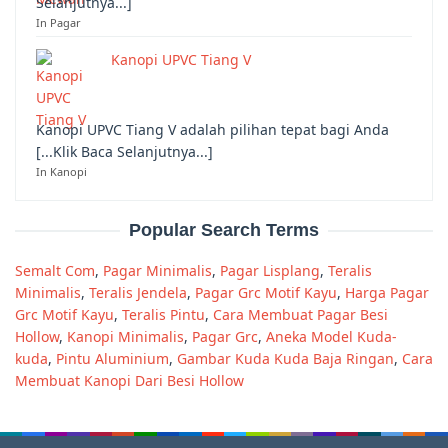
Selanjutnya...]
In Pagar
Kanopi UPVC Tiang V
Kanopi UPVC Tiang V adalah pilihan tepat bagi Anda
[...Klik Baca Selanjutnya...]
In Kanopi
Popular Search Terms
Semalt Com
,
Pagar Minimalis
,
Pagar Lisplang
,
Teralis
Minimalis
,
Teralis Jendela
,
Pagar Grc Motif Kayu
,
Harga Pagar
Grc Motif Kayu
,
Teralis Pintu
,
Cara Membuat Pagar Besi
Hollow
,
Kanopi Minimalis
,
Pagar Grc
,
Aneka Model Kuda-
kuda
,
Pintu Aluminium
,
Gambar Kuda Kuda Baja Ringan
,
Cara
Membuat Kanopi Dari Besi Hollow