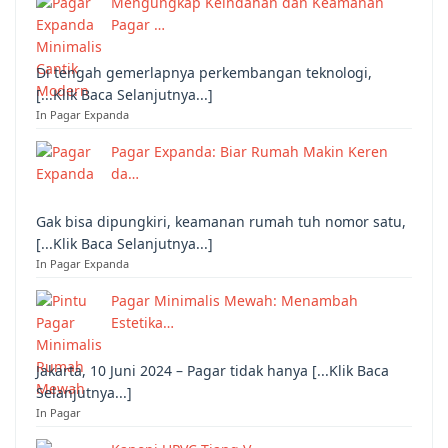
Mengungkap Keindahan dan Keamanan
Pagar …
Di tengah gemerlapnya perkembangan teknologi,
[...Klik Baca Selanjutnya...]
In Pagar Expanda
Pagar Expanda: Biar Rumah Makin Keren
da…
Gak bisa dipungkiri, keamanan rumah tuh nomor satu,
[...Klik Baca Selanjutnya...]
In Pagar Expanda
Pagar Minimalis Mewah: Menambah
Estetika…
Jakarta, 10 Juni 2024 – Pagar tidak hanya [...Klik Baca
Selanjutnya...]
In Pagar