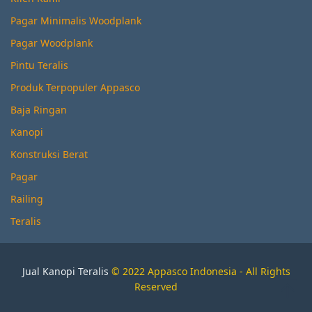
Pagar Minimalis Woodplank
Pagar Woodplank
Pintu Teralis
Produk Terpopuler Appasco
Baja Ringan
Kanopi
Konstruksi Berat
Pagar
Railing
Teralis
Jual Kanopi Teralis
© 2022 Appasco Indonesia - All Rights
Reserved