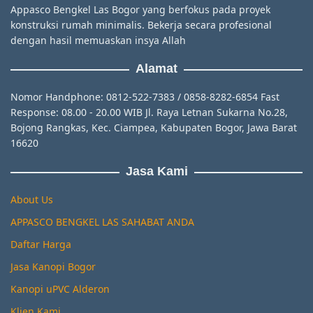
Appasco Bengkel Las Bogor yang berfokus pada proyek
konstruksi rumah minimalis. Bekerja secara profesional
dengan hasil memuaskan insya Allah
Alamat
Nomor Handphone: 0812-522-7383 / 0858-8282-6854 Fast
Response: 08.00 - 20.00 WIB Jl. Raya Letnan Sukarna No.28,
Bojong Rangkas, Kec. Ciampea, Kabupaten Bogor, Jawa Barat
16620
Jasa Kami
About Us
APPASCO BENGKEL LAS SAHABAT ANDA
Daftar Harga
Jasa Kanopi Bogor
Kanopi uPVC Alderon
Klien Kami