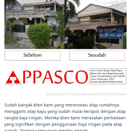
produk baja ringan pada rumah klasik sederhana
Sudah banyak klien kami yang merenovasi atap rumahnya
mengganti atap kayu yang sudah mulai keropos dengan atap
rangka baja ringan. Mereka klien kami merasakan perbedaan
yang signifikan dengan penggunaan baja ringan pada atap
rumah. Diantara kepuasan mereka adalah: