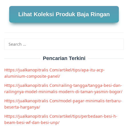
Lihat Koleksi Produk Baja Ringan
Search
for:
Pencarian Terkini
Https://jualkanopitralis Com/artikel/tips/apa-itu-acp-
aluminium-composite-panel/
Https://jualkanopitralis Com/railing-tangga/tangga-besi-dan-
railingnya-model-minimalis-modern-di-taman-yasmin-bogor/
Https://jualkanopitralis Com/model-pagar-minimalis-terbaru-
beserta-harganya/
Https://jualkanopitralis Com/artikel/tips/perbedaan-besi-h-
beam-besi-wf-dan-besi-unp/