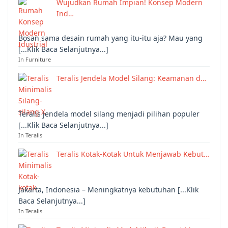
Wujudkan Rumah Impian! Konsep Modern
Ind…
Bosan sama desain rumah yang itu-itu aja? Mau yang
[...Klik Baca Selanjutnya...]
In Furniture
Teralis Jendela Model Silang: Keamanan d…
Teralis jendela model silang menjadi pilihan populer
[...Klik Baca Selanjutnya...]
In Teralis
Teralis Kotak-Kotak Untuk Menjawab Kebut…
Jakarta, Indonesia – Meningkatnya kebutuhan [...Klik
Baca Selanjutnya...]
In Teralis