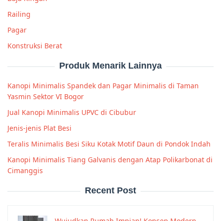
Railing
Pagar
Konstruksi Berat
Produk Menarik Lainnya
Kanopi Minimalis Spandek dan Pagar Minimalis di Taman
Yasmin Sektor VI Bogor
Jual Kanopi Minimalis UPVC di Cibubur
Jenis-jenis Plat Besi
Teralis Minimalis Besi Siku Kotak Motif Daun di Pondok Indah
Kanopi Minimalis Tiang Galvanis dengan Atap Polikarbonat di
Cimanggis
Recent Post
Wujudkan Rumah Impian! Konsep Modern