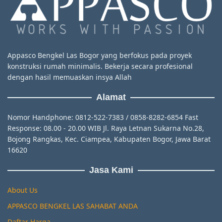
Appasco Bengkel Las Bogor yang berfokus pada proyek
konstruksi rumah minimalis. Bekerja secara profesional
dengan hasil memuaskan insya Allah
Alamat
Nomor Handphone: 0812-522-7383 / 0858-8282-6854 Fast
Response: 08.00 - 20.00 WIB Jl. Raya Letnan Sukarna No.28,
Bojong Rangkas, Kec. Ciampea, Kabupaten Bogor, Jawa Barat
16620
Jasa Kami
About Us
APPASCO BENGKEL LAS SAHABAT ANDA
Daftar Harga