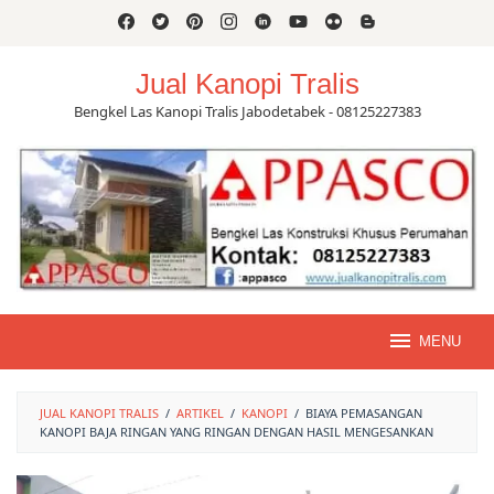
Skip
to
content
Jual Kanopi Tralis
Bengkel Las Kanopi Tralis Jabodetabek - 08125227383
MENU
JUAL KANOPI TRALIS
/
ARTIKEL
/
KANOPI
/
BIAYA PEMASANGAN
KANOPI BAJA RINGAN YANG RINGAN DENGAN HASIL MENGESANKAN