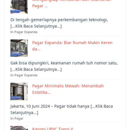
Pagar …
Di tengah gemerlapnya perkembangan teknologi,
[...Klik Baca Selanjutnya...]
In Pagar Expanda
Pagar Expanda: Biar Rumah Makin Keren
da…
Gak bisa dipungkiri, keamanan rumah tuh nomor satu,
[...Klik Baca Selanjutnya...]
In Pagar Expanda
Pagar Minimalis Mewah: Menambah
Estetika…
Jakarta, 10 Juni 2024 – Pagar tidak hanya [...Klik Baca
Selanjutnya...]
In Pagar
Kanopi UPVC Tiang V