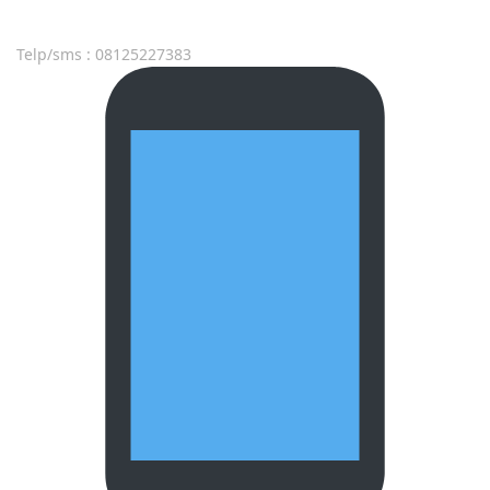
Telp/sms : 08125227383