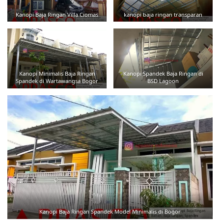
Kanopi Baja Ringan Villa Ciomas
kanopi baja ringan transparan
Kanopi Minimalis Baja Ringan
Kanopi Spandek Baja Ringan di
Spandek di Wartawangsa Bogor
BSD Lagoon
Kanopi Baja Ringan Spandek Model Minimalis di Bogor