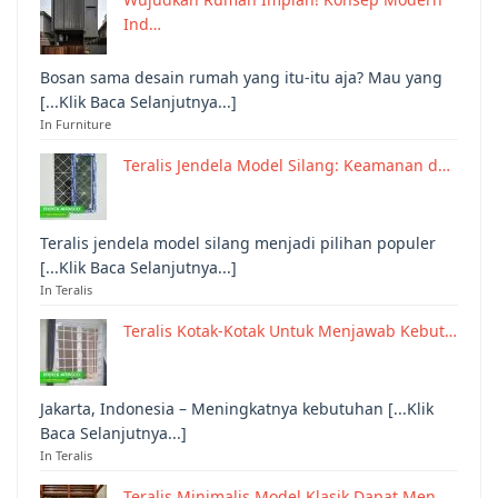
Ind…
Bosan sama desain rumah yang itu-itu aja? Mau yang
[...Klik Baca Selanjutnya...]
In Furniture
Teralis Jendela Model Silang: Keamanan d…
Teralis jendela model silang menjadi pilihan populer
[...Klik Baca Selanjutnya...]
In Teralis
Teralis Kotak-Kotak Untuk Menjawab Kebut…
Jakarta, Indonesia – Meningkatnya kebutuhan [...Klik
Baca Selanjutnya...]
In Teralis
Teralis Minimalis Model Klasik Dapat Men…