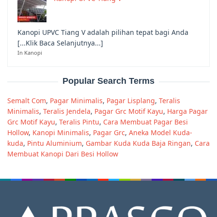
Kanopi UPVC Tiang V adalah pilihan tepat bagi Anda
[...Klik Baca Selanjutnya...]
In Kanopi
Popular Search Terms
Semalt Com
,
Pagar Minimalis
,
Pagar Lisplang
,
Teralis
Minimalis
,
Teralis Jendela
,
Pagar Grc Motif Kayu
,
Harga Pagar
Grc Motif Kayu
,
Teralis Pintu
,
Cara Membuat Pagar Besi
Hollow
,
Kanopi Minimalis
,
Pagar Grc
,
Aneka Model Kuda-
kuda
,
Pintu Aluminium
,
Gambar Kuda Kuda Baja Ringan
,
Cara
Membuat Kanopi Dari Besi Hollow