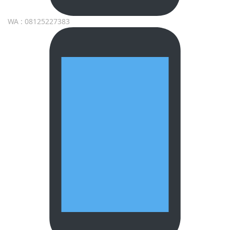
WA : 08125227383