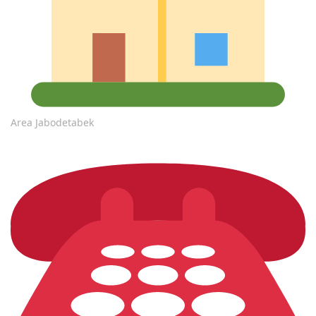
Area Jabodetabek