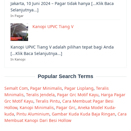
Jakarta, 10 Juni 2024 – Pagar tidak hanya [...Klik Baca
Selanjutnya...]
In Pagar
Kanopi UPVC Tiang V
Kanopi UPVC Tiang V adalah pilihan tepat bagi Anda
[...Klik Baca Selanjutnya...]
In Kanopi
Popular Search Terms
Semalt Com
,
Pagar Minimalis
,
Pagar Lisplang
,
Teralis
Minimalis
,
Teralis Jendela
,
Pagar Grc Motif Kayu
,
Harga Pagar
Grc Motif Kayu
,
Teralis Pintu
,
Cara Membuat Pagar Besi
Hollow
,
Kanopi Minimalis
,
Pagar Grc
,
Aneka Model Kuda-
kuda
,
Pintu Aluminium
,
Gambar Kuda Kuda Baja Ringan
,
Cara
Membuat Kanopi Dari Besi Hollow