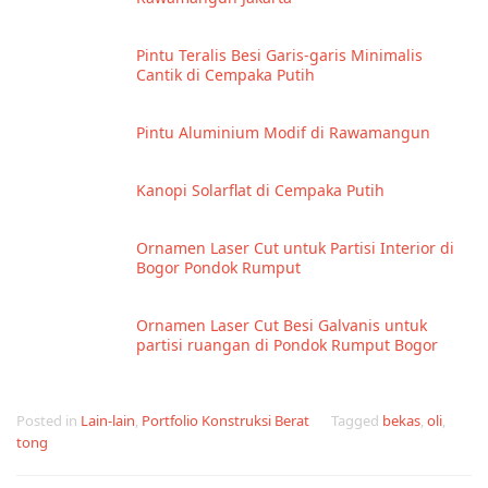
Pintu Teralis Besi Garis-garis Minimalis
Cantik di Cempaka Putih
Pintu Aluminium Modif di Rawamangun
Kanopi Solarflat di Cempaka Putih
Ornamen Laser Cut untuk Partisi Interior di
Bogor Pondok Rumput
Ornamen Laser Cut Besi Galvanis untuk
partisi ruangan di Pondok Rumput Bogor
Posted in
Lain-lain
,
Portfolio Konstruksi Berat
Tagged
bekas
,
oli
,
tong