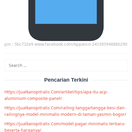
pin : 5bc732e9 www.facebook.com/Appasco-245395948880290
Search
for:
Pencarian Terkini
Https://jualkanopitralis Com/artikel/tips/apa-itu-acp-
aluminium-composite-panel/
Https://jualkanopitralis Com/railing-tangga/tangga-besi-dan-
railingnya-model-minimalis-modern-di-taman-yasmin-bogor/
Https://jualkanopitralis Com/model-pagar-minimalis-terbaru-
beserta-harganya/