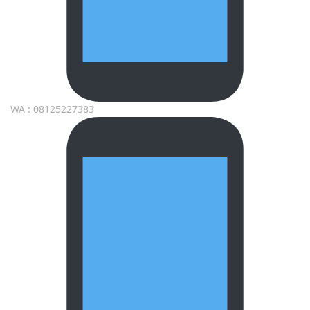
WA : 08125227383