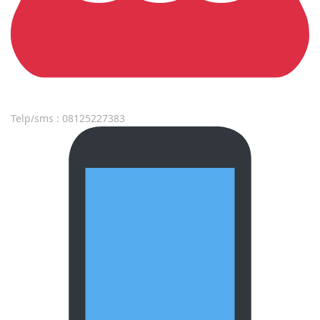
Telp/sms : 08125227383