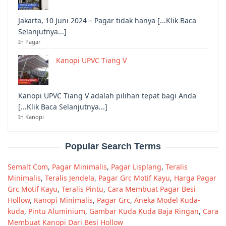
Jakarta, 10 Juni 2024 – Pagar tidak hanya [...Klik Baca
Selanjutnya...]
In Pagar
Kanopi UPVC Tiang V
Kanopi UPVC Tiang V adalah pilihan tepat bagi Anda
[...Klik Baca Selanjutnya...]
In Kanopi
Popular Search Terms
Semalt Com
,
Pagar Minimalis
,
Pagar Lisplang
,
Teralis
Minimalis
,
Teralis Jendela
,
Pagar Grc Motif Kayu
,
Harga Pagar
Grc Motif Kayu
,
Teralis Pintu
,
Cara Membuat Pagar Besi
Hollow
,
Kanopi Minimalis
,
Pagar Grc
,
Aneka Model Kuda-
kuda
,
Pintu Aluminium
,
Gambar Kuda Kuda Baja Ringan
,
Cara
Membuat Kanopi Dari Besi Hollow