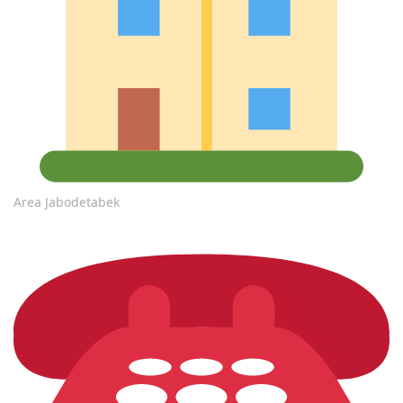
Area Jabodetabek