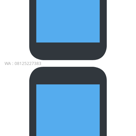
WA : 08125227383