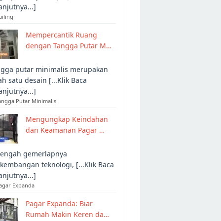
anjutnya...]
ailing
Mempercantik Ruang
dengan Tangga Putar M…
gga putar minimalis merupakan
ah satu desain [...Klik Baca
anjutnya...]
angga Putar Minimalis
Mengungkap Keindahan
dan Keamanan Pagar …
tengah gemerlapnya
kembangan teknologi, [...Klik Baca
anjutnya...]
Pagar Expanda
Pagar Expanda: Biar
Rumah Makin Keren da…