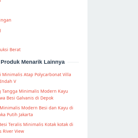
i
Ringan
g
uksi Berat
Produk Menarik Lainnya
 Minimalis Atap Polycarbonat Villa
 Indah V
ng Tangga Minimalis Modern Kayu
a Besi Galvanis di Depok
Minimalis Modern Besi dan Kayu di
a Putih Jakarta
Besi Teralis Minimalis Kotak kotak di
 River View