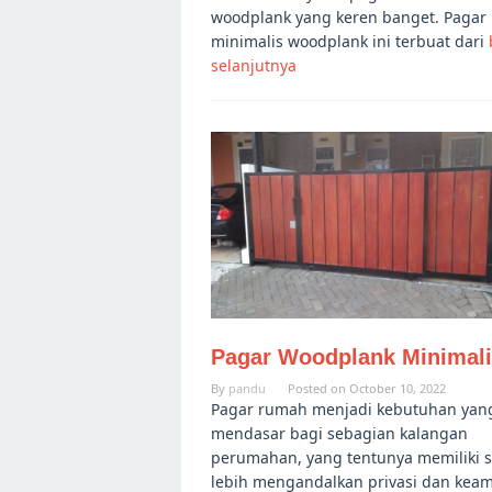
woodplank yang keren banget. Pagar
minimalis woodplank ini terbuat dari
selanjutnya
Pagar Woodplank Minimal
By
pandu
Posted on
October 10, 2022
Pagar rumah menjadi kebutuhan yan
mendasar bagi sebagian kalangan
perumahan, yang tentunya memiliki s
lebih mengandalkan privasi dan kea