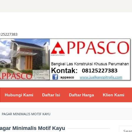
8125227383
Hubungi Kami
Daftar Isi
Daftar Harga
Klien Kami
PAGAR MINIMALIS MOTIF KAYU
agar Minimalis Motif Kayu
Searc