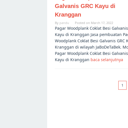
Galvanis GRC Kayu di
Kranggan
By
pandu
Posted on
March 17, 2022
Pagar Woodplank Coklat Besi Galvani
Kayu di Kranggan Jasa pembuatan Pa
Woodplank Coklat Besi Galvanis GRC 
Kranggan di wilayah JaBoDeTaBek. M
Pagar Woodplank Coklat Besi Galvani
Kayu di Kranggan
baca selanjutnya
1