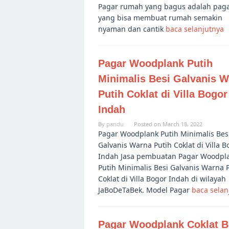
Pagar rumah yang bagus adalah pag
yang bisa membuat rumah semakin
nyaman dan cantik
baca selanjutnya
Pagar Woodplank Putih
Minimalis Besi Galvanis 
Putih Coklat di Villa Bogor
Indah
By
pandu
Posted on
March 18, 2022
Pagar Woodplank Putih Minimalis Bes
Galvanis Warna Putih Coklat di Villa B
Indah Jasa pembuatan Pagar Woodpl
Putih Minimalis Besi Galvanis Warna 
Coklat di Villa Bogor Indah di wilayah
JaBoDeTaBek. Model Pagar
baca selan
Pagar Woodplank Coklat B