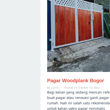
Pagar Woodplank Bogor
By
pandu
Posted on
October 12, 2022
Bagi kalian yang sedang mencari refe
buat pagar atau renovasi ganti pagar
rumah. Nah ini salah satu rekomenda
untuk kalian yakni pagar minimalis