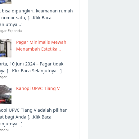
 bisa dipungkiri, keamanan rumah
 nomor satu, [...Klik Baca
anjutnya...]
Pagar Expanda
Pagar Minimalis Mewah:
Menambah Estetika…
arta, 10 Juni 2024 – Pagar tidak
ya [...Klik Baca Selanjutnya...]
agar
Kanopi UPVC Tiang V
opi UPVC Tiang V adalah pilihan
at bagi Anda [...Klik Baca
anjutnya...]
anopi