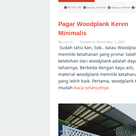
Pagar Woodplank Keren
Minimalis
By
pandu
Posted on
November 3, 2022
Sudah tahu kan, Sob.. kalau Woodpla
memiliki ketahanan yang prima! Salah
kelebihan dari woodplank adalah day
tahannya. Berbeda dengan kayu asli,
material woodplank memiliki ketahan
yang lebih baik. Pertama, woodplank 
mudah
baca selanjutnya