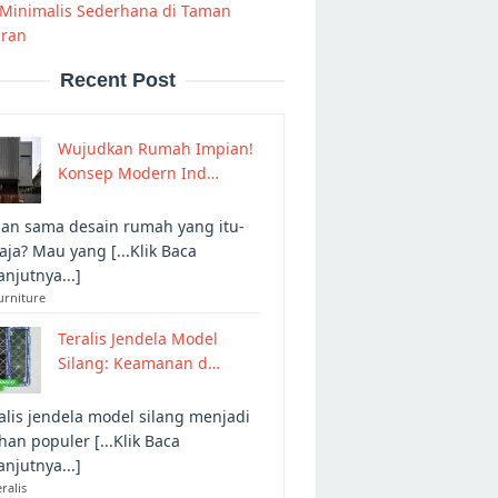
 Minimalis Sederhana di Taman
aran
Recent Post
Wujudkan Rumah Impian!
Konsep Modern Ind…
an sama desain rumah yang itu-
 aja? Mau yang [...Klik Baca
anjutnya...]
urniture
Teralis Jendela Model
Silang: Keamanan d…
alis jendela model silang menjadi
ihan populer [...Klik Baca
anjutnya...]
eralis