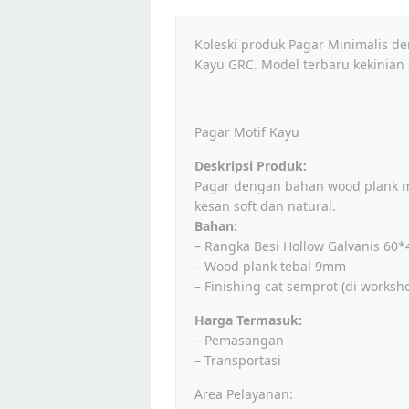
Koleski produk Pagar Minimalis d
Kayu GRC. Model terbaru kekinian 
Pagar Motif Kayu
Deskripsi Produk:
Pagar dengan bahan wood plank m
kesan soft dan natural.
Bahan:
– Rangka Besi Hollow Galvanis 60
– Wood plank tebal 9mm
– Finishing cat semprot (di worksho
Harga Termasuk:
– Pemasangan
– Transportasi
Area Pelayanan: