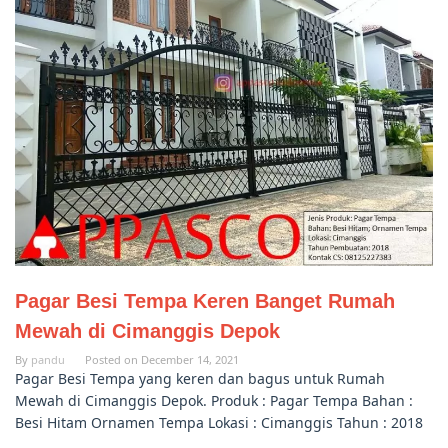
Pagar Besi Tempa Keren Banget Rumah
Mewah di Cimanggis Depok
By
pandu
Posted on
December 14, 2021
Pagar Besi Tempa yang keren dan bagus untuk Rumah
Mewah di Cimanggis Depok. Produk : Pagar Tempa Bahan :
Besi Hitam Ornamen Tempa Lokasi : Cimanggis Tahun : 2018