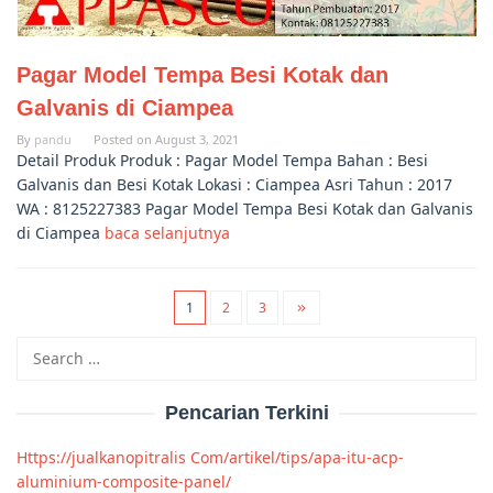
Pagar Model Tempa Besi Kotak dan
Galvanis di Ciampea
By
pandu
Posted on
August 3, 2021
Detail Produk Produk : Pagar Model Tempa Bahan : Besi
Galvanis dan Besi Kotak Lokasi : Ciampea Asri Tahun : 2017
WA : 8125227383 Pagar Model Tempa Besi Kotak dan Galvanis
di Ciampea
baca selanjutnya
1
2
3
Search
for:
Pencarian Terkini
Https://jualkanopitralis Com/artikel/tips/apa-itu-acp-
aluminium-composite-panel/