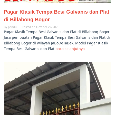
Pagar Klasik Tempa Besi Galvanis dan Plat
di Billabong Bogor
By
pandu
Posted on
October 29, 2021
Pagar Klasik Tempa Besi Galvanis dan Plat di Billabong Bogor
Jasa pembuatan Pagar Klasik Tempa Besi Galvanis dan Plat di
Billabong Bogor di wilayah JaBoDeTaBek. Model Pagar Klasik
Tempa Besi Galvanis dan Plat
baca selanjutnya