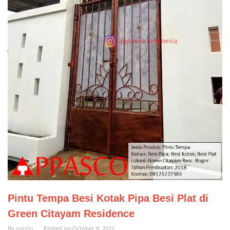
Pintu Tempa Besi Kotak Pipa Besi Plat di
Green Citayam Residence
By
pandu
Posted on
October 8, 2021