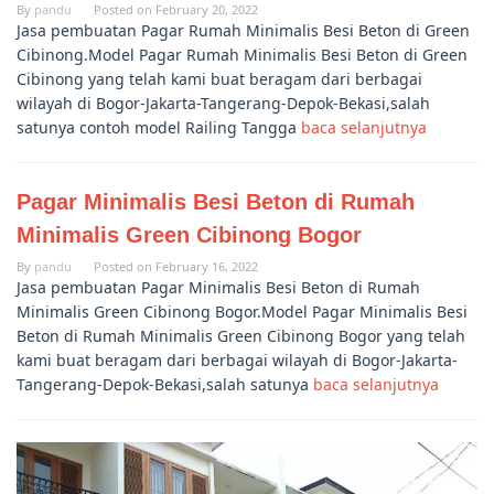
By
pandu
Posted on
February 20, 2022
Jasa pembuatan Pagar Rumah Minimalis Besi Beton di Green
Cibinong.Model Pagar Rumah Minimalis Besi Beton di Green
Cibinong yang telah kami buat beragam dari berbagai
wilayah di Bogor-Jakarta-Tangerang-Depok-Bekasi,salah
satunya contoh model Railing Tangga
baca selanjutnya
Pagar Minimalis Besi Beton di Rumah
Minimalis Green Cibinong Bogor
By
pandu
Posted on
February 16, 2022
Jasa pembuatan Pagar Minimalis Besi Beton di Rumah
Minimalis Green Cibinong Bogor.Model Pagar Minimalis Besi
Beton di Rumah Minimalis Green Cibinong Bogor yang telah
kami buat beragam dari berbagai wilayah di Bogor-Jakarta-
Tangerang-Depok-Bekasi,salah satunya
baca selanjutnya