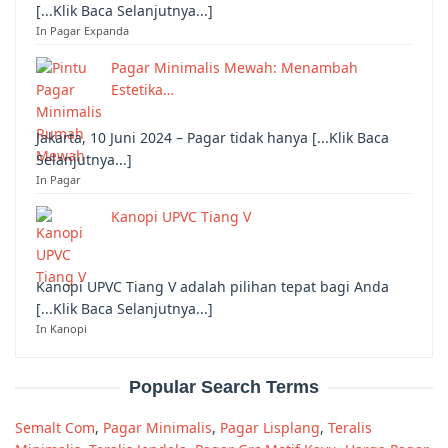
[...Klik Baca Selanjutnya...]
In Pagar Expanda
Pagar Minimalis Mewah: Menambah
Estetika…
Jakarta, 10 Juni 2024 – Pagar tidak hanya [...Klik Baca
Selanjutnya...]
In Pagar
Kanopi UPVC Tiang V
Kanopi UPVC Tiang V adalah pilihan tepat bagi Anda
[...Klik Baca Selanjutnya...]
In Kanopi
Popular Search Terms
Semalt Com
,
Pagar Minimalis
,
Pagar Lisplang
,
Teralis