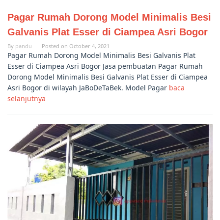
Pagar Rumah Dorong Model Minimalis Besi
Galvanis Plat Esser di Ciampea Asri Bogor
By
pandu
Posted on
October 4, 2021
Pagar Rumah Dorong Model Minimalis Besi Galvanis Plat
Esser di Ciampea Asri Bogor Jasa pembuatan Pagar Rumah
Dorong Model Minimalis Besi Galvanis Plat Esser di Ciampea
Asri Bogor di wilayah JaBoDeTaBek. Model Pagar
baca
selanjutnya