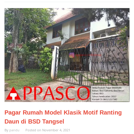
Pagar Rumah Model Klasik Motif Ranting
Daun di BSD Tangsel
By
pandu
Posted on
November 4, 2021