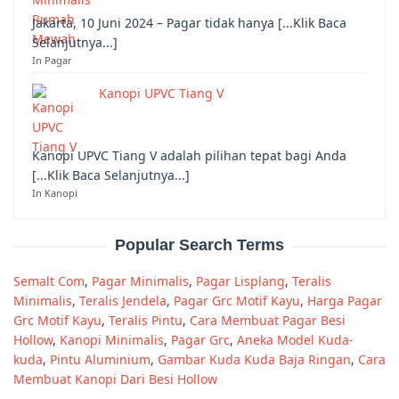
Jakarta, 10 Juni 2024 – Pagar tidak hanya [...Klik Baca
Selanjutnya...]
In Pagar
Kanopi UPVC Tiang V
Kanopi UPVC Tiang V adalah pilihan tepat bagi Anda
[...Klik Baca Selanjutnya...]
In Kanopi
Popular Search Terms
Semalt Com
,
Pagar Minimalis
,
Pagar Lisplang
,
Teralis
Minimalis
,
Teralis Jendela
,
Pagar Grc Motif Kayu
,
Harga Pagar
Grc Motif Kayu
,
Teralis Pintu
,
Cara Membuat Pagar Besi
Hollow
,
Kanopi Minimalis
,
Pagar Grc
,
Aneka Model Kuda-
kuda
,
Pintu Aluminium
,
Gambar Kuda Kuda Baja Ringan
,
Cara
Membuat Kanopi Dari Besi Hollow