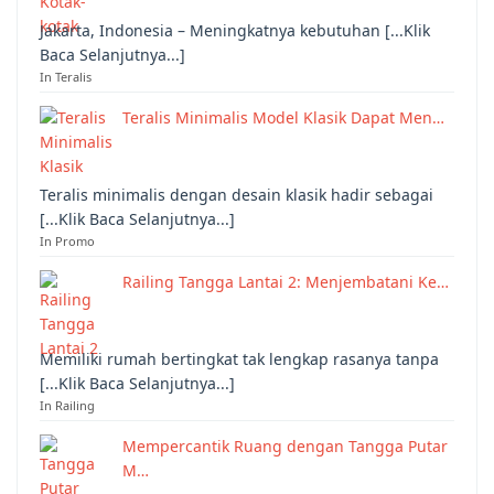
Jakarta, Indonesia – Meningkatnya kebutuhan [...Klik
Baca Selanjutnya...]
In Teralis
Teralis Minimalis Model Klasik Dapat Men…
Teralis minimalis dengan desain klasik hadir sebagai
[...Klik Baca Selanjutnya...]
In Promo
Railing Tangga Lantai 2: Menjembatani Ke…
Memiliki rumah bertingkat tak lengkap rasanya tanpa
[...Klik Baca Selanjutnya...]
In Railing
Mempercantik Ruang dengan Tangga Putar
M…