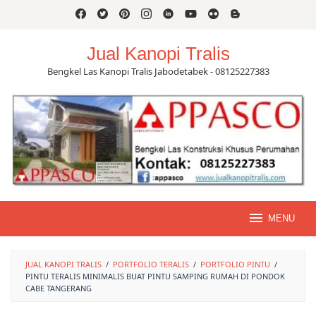
Skip
to
content
Jual Kanopi Tralis
Bengkel Las Kanopi Tralis Jabodetabek - 08125227383
MENU
JUAL KANOPI TRALIS
/
PORTFOLIO TERALIS
/
PORTFOLIO PINTU
/
PINTU TERALIS MINIMALIS BUAT PINTU SAMPING RUMAH DI PONDOK
CABE TANGERANG