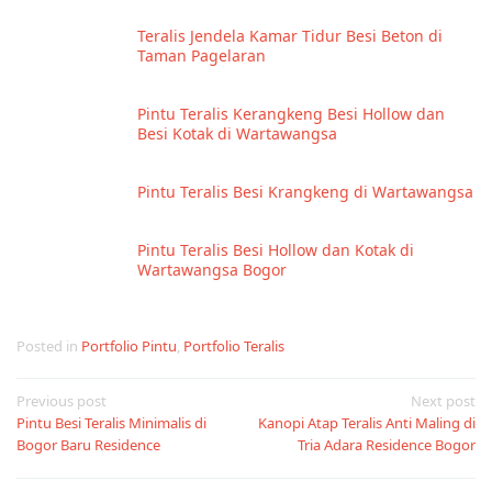
Teralis Jendela Kamar Tidur Besi Beton di
Taman Pagelaran
Pintu Teralis Kerangkeng Besi Hollow dan
Besi Kotak di Wartawangsa
Pintu Teralis Besi Krangkeng di Wartawangsa
Pintu Teralis Besi Hollow dan Kotak di
Wartawangsa Bogor
Posted in
Portfolio Pintu
,
Portfolio Teralis
Post
Previous post
Next post
Pintu Besi Teralis Minimalis di
Kanopi Atap Teralis Anti Maling di
navigation
Bogor Baru Residence
Tria Adara Residence Bogor