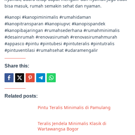
bisa masuk, rumah semakin sehat dan nyaman.
#kanopi #kanopiminimalis #rumahidaman
#kanopitransparan #kanopiupvc #kanopispandek
#kanopibajaringan #rumahsederhana #rumahminimalis
#desainrumah #renovasirumah #renovasirumahmurah
#appasco #pintu #pintubesi #pintuteralis #pintutralis
#pintuventilasi #rumahsehat #udaramengalir
Share this:
Related posts:
Pintu Teralis Minimalis di Pamulang
Teralis Jendela Minimalis Klasik di
Wartawangsa Bogor