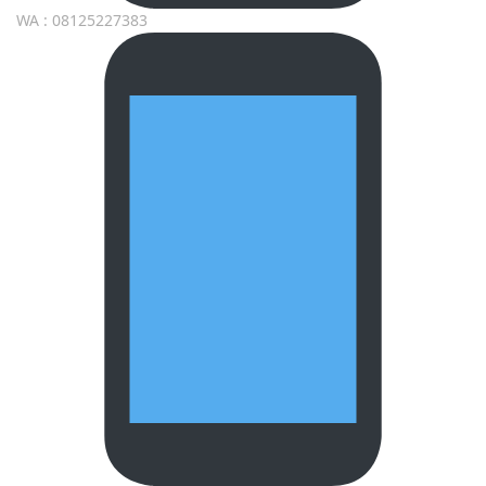
WA : 08125227383