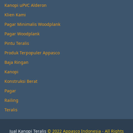
Kanopi uPVC Alderon
Klien Kami
Pagar Minimalis Woodplank
Pagar Woodplank
Pintu Teralis
Produk Terpopuler Appasco
Baja Ringan
Kanopi
Konstruksi Berat
Pagar
Railing
Teralis
Jual Kanopi Teralis
© 2022 Appasco Indonesia - All Rights