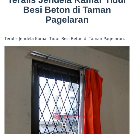
Besi Beton di Taman
Pagelaran
Teralis Jendela Kamar Tidur Besi Beton di Taman Pagelaran.