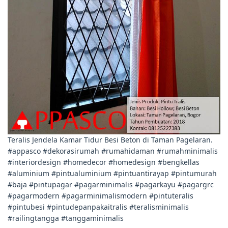
Teralis Jendela Kamar Tidur Besi Beton di Taman Pagelaran.
#appasco #dekorasirumah #rumahidaman #rumahminimalis
#interiordesign #homedecor #homedesign #bengkellas
#aluminium #pintualuminium #pintuantirayap #pintumurah
#baja #pintupagar #pagarminimalis #pagarkayu #pagargrc
#pagarmodern #pagarminimalismodern #pintuteralis
#pintubesi #pintudepanpakaitralis #teralisminimalis
#railingtangga #tanggaminimalis