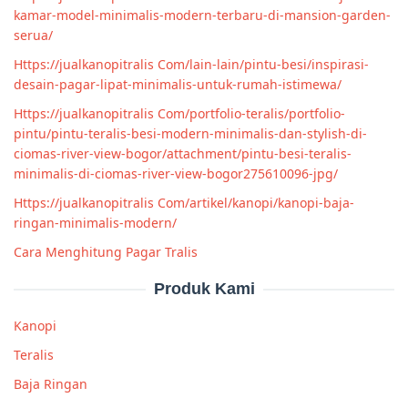
kamar-model-minimalis-modern-terbaru-di-mansion-garden-
serua/
Https://jualkanopitralis Com/lain-lain/pintu-besi/inspirasi-
desain-pagar-lipat-minimalis-untuk-rumah-istimewa/
Https://jualkanopitralis Com/portfolio-teralis/portfolio-
pintu/pintu-teralis-besi-modern-minimalis-dan-stylish-di-
ciomas-river-view-bogor/attachment/pintu-besi-teralis-
minimalis-di-ciomas-river-view-bogor275610096-jpg/
Https://jualkanopitralis Com/artikel/kanopi/kanopi-baja-
ringan-minimalis-modern/
Cara Menghitung Pagar Tralis
Produk Kami
Kanopi
Teralis
Baja Ringan