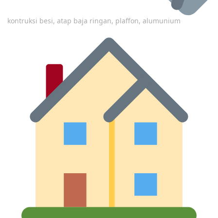
kontruksi besi, atap baja ringan, plaffon, alumunium