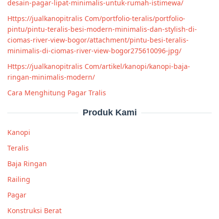
desain-pagar-lipat-minimalis-untuk-rumah-istimewa/
Https://jualkanopitralis Com/portfolio-teralis/portfolio-
pintu/pintu-teralis-besi-modern-minimalis-dan-stylish-di-
ciomas-river-view-bogor/attachment/pintu-besi-teralis-
minimalis-di-ciomas-river-view-bogor275610096-jpg/
Https://jualkanopitralis Com/artikel/kanopi/kanopi-baja-
ringan-minimalis-modern/
Cara Menghitung Pagar Tralis
Produk Kami
Kanopi
Teralis
Baja Ringan
Railing
Pagar
Konstruksi Berat