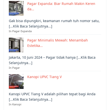
Pagar Expanda: Biar Rumah Makin Keren
da…
Gak bisa dipungkiri, keamanan rumah tuh nomor satu,
[...Klik Baca Selanjutnya...]
In Pagar Expanda
Pagar Minimalis Mewah: Menambah
Estetika…
Jakarta, 10 Juni 2024 – Pagar tidak hanya [...Klik Baca
Selanjutnya...]
In Pagar
Kanopi UPVC Tiang V
Kanopi UPVC Tiang V adalah pilihan tepat bagi Anda
[...Klik Baca Selanjutnya...]
In Kanopi