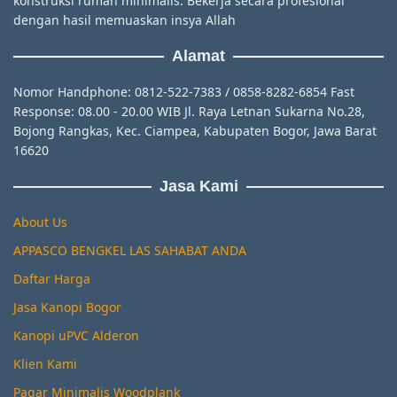
konstruksi rumah minimalis. Bekerja secara profesional
dengan hasil memuaskan insya Allah
Alamat
Nomor Handphone: 0812-522-7383 / 0858-8282-6854 Fast
Response: 08.00 - 20.00 WIB Jl. Raya Letnan Sukarna No.28,
Bojong Rangkas, Kec. Ciampea, Kabupaten Bogor, Jawa Barat
16620
Jasa Kami
About Us
APPASCO BENGKEL LAS SAHABAT ANDA
Daftar Harga
Jasa Kanopi Bogor
Kanopi uPVC Alderon
Klien Kami
Pagar Minimalis Woodplank