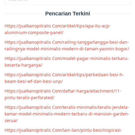
for:
Pencarian Terkini
Https://jualkanopitralis Com/artikel/tips/apa-itu-acp-
aluminium-composite-panel/
Https://jualkanopitralis Com/railing-tangga/tangga-besi-dan-
railingnya-model-minimalis-modern-di-taman-yasmin-bogor/
Https://jualkanopitralis Com/model-pagar-minimalis-terbaru-
beserta-harganya/
Https://jualkanopitralis Com/artikel/tips/perbedaan-besi-h-
beam-besi-wf-dan-besi-unp/
Https://jualkanopitralis Com/daftar-harga/attachment/11-
pintu-teralis-perforated/
Https://jualkanopitralis Com/teralis-minimalis/teralis-jendela-
kamar-model-minimalis-modern-terbaru-di-mansion-garden-
serua/
Https://jualkanopitralis Com/lain-lain/pintu-besi/inspirasi-