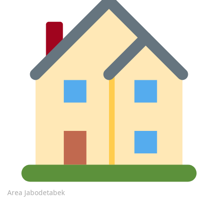
Area Jabodetabek