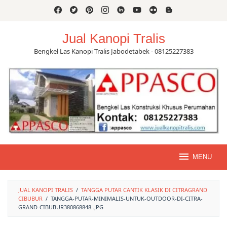
Skip
to
content
Jual Kanopi Tralis
Bengkel Las Kanopi Tralis Jabodetabek - 08125227383
MENU
JUAL KANOPI TRALIS
/
TANGGA PUTAR CANTIK KLASIK DI CITRAGRAND
CIBUBUR
/
TANGGA-PUTAR-MINIMALIS-UNTUK-OUTDOOR-DI-CITRA-
GRAND-CIBUBUR380868848..JPG