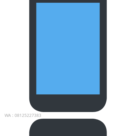
WA : 08125227383