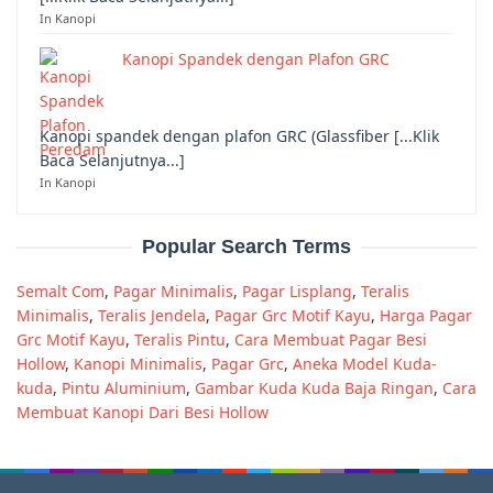
In Kanopi
Kanopi Spandek dengan Plafon GRC
Kanopi spandek dengan plafon GRC (Glassfiber [...Klik
Baca Selanjutnya...]
In Kanopi
Popular Search Terms
Semalt Com
,
Pagar Minimalis
,
Pagar Lisplang
,
Teralis
Minimalis
,
Teralis Jendela
,
Pagar Grc Motif Kayu
,
Harga Pagar
Grc Motif Kayu
,
Teralis Pintu
,
Cara Membuat Pagar Besi
Hollow
,
Kanopi Minimalis
,
Pagar Grc
,
Aneka Model Kuda-
kuda
,
Pintu Aluminium
,
Gambar Kuda Kuda Baja Ringan
,
Cara
Membuat Kanopi Dari Besi Hollow