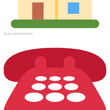
Area Jabodetabek