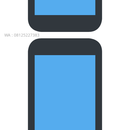
WA : 08125227383