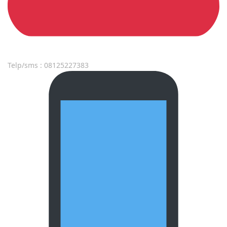
Telp/sms : 08125227383