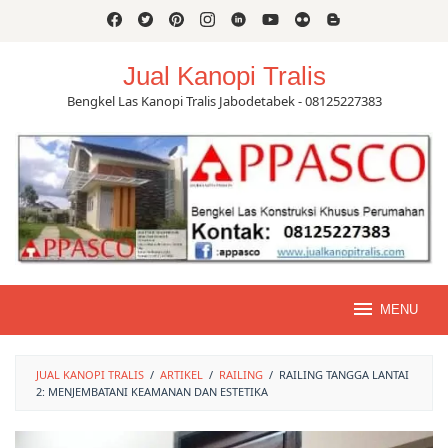
Skip
to
content
Jual Kanopi Tralis
Bengkel Las Kanopi Tralis Jabodetabek - 08125227383
MENU
JUAL KANOPI TRALIS
/
ARTIKEL
/
RAILING
/
RAILING TANGGA LANTAI
2: MENJEMBATANI KEAMANAN DAN ESTETIKA