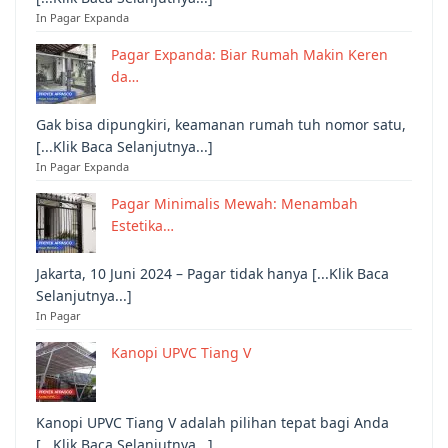
In Pagar Expanda
Pagar Expanda: Biar Rumah Makin Keren
da…
Gak bisa dipungkiri, keamanan rumah tuh nomor satu,
[...Klik Baca Selanjutnya...]
In Pagar Expanda
Pagar Minimalis Mewah: Menambah
Estetika…
Jakarta, 10 Juni 2024 – Pagar tidak hanya [...Klik Baca
Selanjutnya...]
In Pagar
Kanopi UPVC Tiang V
Kanopi UPVC Tiang V adalah pilihan tepat bagi Anda
[...Klik Baca Selanjutnya...]