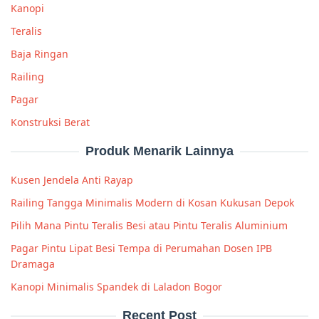
Kanopi
Teralis
Baja Ringan
Railing
Pagar
Konstruksi Berat
Produk Menarik Lainnya
Kusen Jendela Anti Rayap
Railing Tangga Minimalis Modern di Kosan Kukusan Depok
Pilih Mana Pintu Teralis Besi atau Pintu Teralis Aluminium
Pagar Pintu Lipat Besi Tempa di Perumahan Dosen IPB
Dramaga
Kanopi Minimalis Spandek di Laladon Bogor
Recent Post