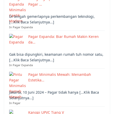
Pagar …
Di tengah gemerlapnya perkembangan teknologi,
[...Klik Baca Selanjutnya...]
In Pagar Expanda
Pagar Expanda: Biar Rumah Makin Keren
da…
Gak bisa dipungkiri, keamanan rumah tuh nomor satu,
[...Klik Baca Selanjutnya...]
In Pagar Expanda
Pagar Minimalis Mewah: Menambah
Estetika…
Jakarta, 10 Juni 2024 – Pagar tidak hanya [...Klik Baca
Selanjutnya...]
In Pagar
Kanopi UPVC Tiang V