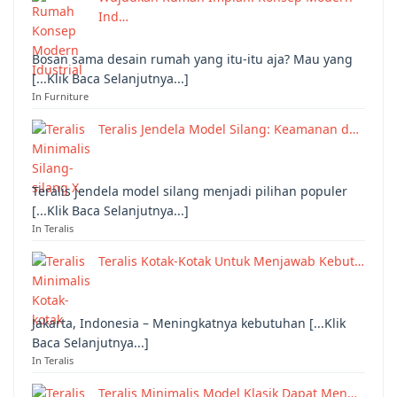
Ind…
Bosan sama desain rumah yang itu-itu aja? Mau yang
[...Klik Baca Selanjutnya...]
In Furniture
Teralis Jendela Model Silang: Keamanan d…
Teralis jendela model silang menjadi pilihan populer
[...Klik Baca Selanjutnya...]
In Teralis
Teralis Kotak-Kotak Untuk Menjawab Kebut…
Jakarta, Indonesia – Meningkatnya kebutuhan [...Klik
Baca Selanjutnya...]
In Teralis
Teralis Minimalis Model Klasik Dapat Men…