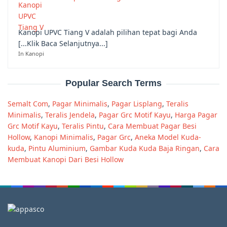
Kanopi UPVC Tiang V adalah pilihan tepat bagi Anda
[...Klik Baca Selanjutnya...]
In Kanopi
Popular Search Terms
Semalt Com
,
Pagar Minimalis
,
Pagar Lisplang
,
Teralis
Minimalis
,
Teralis Jendela
,
Pagar Grc Motif Kayu
,
Harga Pagar
Grc Motif Kayu
,
Teralis Pintu
,
Cara Membuat Pagar Besi
Hollow
,
Kanopi Minimalis
,
Pagar Grc
,
Aneka Model Kuda-
kuda
,
Pintu Aluminium
,
Gambar Kuda Kuda Baja Ringan
,
Cara
Membuat Kanopi Dari Besi Hollow