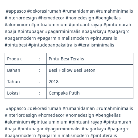
#appasco #dekorasirumah #rumahidaman #rumahminimalis
#interiordesign #homedecor #homedesign #bengkellas
#aluminium #pintualuminium #pintuantirayap #pintumurah
#baja #pintupagar #pagarminimalis #pagarkayu #pagargrc
#pagarmodern #pagarminimalismodern #pintuteralis
#pintubesi #pintudepanpakaitralis #teralisminimalis
Produk
:
Pintu Besi Teralis
Bahan
:
Besi Hollow Besi Beton
Tahun
:
2018
Lokasi
:
Cempaka Putih
#appasco #dekorasirumah #rumahidaman #rumahminimalis
#interiordesign #homedecor #homedesign #bengkellas
#aluminium #pintualuminium #pintuantirayap #pintumurah
#baja #pintupagar #pagarminimalis #pagarkayu #pagargrc
#pagarmodern #pagarminimalismodern #pintuteralis