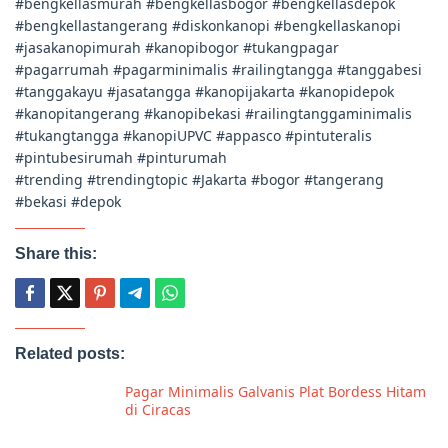
#bengkellasmurah #bengkellasbogor #bengkellasdepok
#bengkellastangerang #diskonkanopi #bengkellaskanopi
#jasakanopimurah #kanopibogor #tukangpagar
#pagarrumah #pagarminimalis #railingtangga #tanggabesi
#tanggakayu #jasatangga #kanopijakarta #kanopidepok
#kanopitangerang #kanopibekasi #railingtanggaminimalis
#tukangtangga #kanopiUPVC #appasco #pintuteralis
#pintubesirumah #pinturumah
#trending #trendingtopic #Jakarta #bogor #tangerang
#bekasi #depok
Share this:
Related posts:
Pagar Minimalis Galvanis Plat Bordess Hitam
di Ciracas