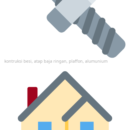
kontruksi besi, atap baja ringan, plaffon, alumunium