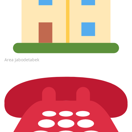
Area Jabodetabek