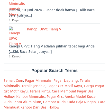
Jakarta, 10 Juni 2024 – Pagar tidak hanya [...Klik Baca
Selanjutnya...]
In Pagar
Kanopi UPVC Tiang V
Kanopi UPVC Tiang V adalah pilihan tepat bagi Anda
[...Klik Baca Selanjutnya...]
In Kanopi
Popular Search Terms
Semalt Com
,
Pagar Minimalis
,
Pagar Lisplang
,
Teralis
Minimalis
,
Teralis Jendela
,
Pagar Grc Motif Kayu
,
Harga Pagar
Grc Motif Kayu
,
Teralis Pintu
,
Cara Membuat Pagar Besi
Hollow
,
Kanopi Minimalis
,
Pagar Grc
,
Aneka Model Kuda-
kuda
,
Pintu Aluminium
,
Gambar Kuda Kuda Baja Ringan
,
Cara
Membuat Kanopi Dari Besi Hollow