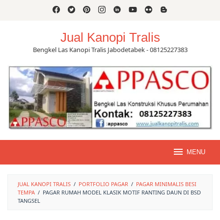
Skip
to
content
Jual Kanopi Tralis
Bengkel Las Kanopi Tralis Jabodetabek - 08125227383
MENU
JUAL KANOPI TRALIS
/
PORTFOLIO PAGAR
/
PAGAR MINIMALIS BESI
TEMPA
/
PAGAR RUMAH MODEL KLASIK MOTIF RANTING DAUN DI BSD
TANGSEL