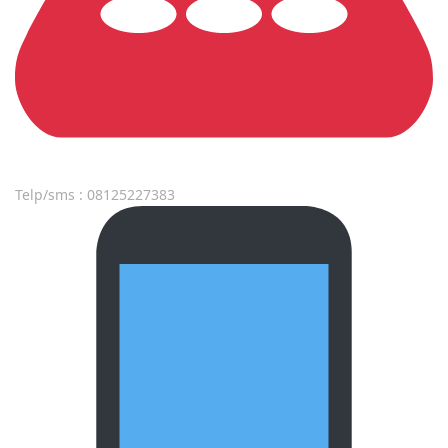
Telp/sms : 08125227383