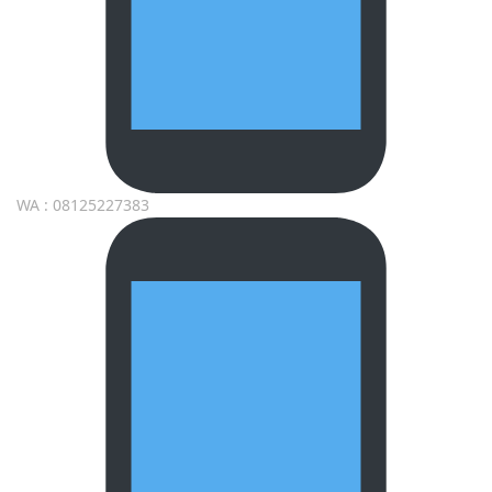
WA : 08125227383