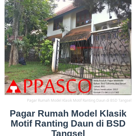
Pagar Rumah Model Klasik Motif Ranting Daun di BSD Tangsel
Pagar Rumah Model Klasik
Motif Ranting Daun di BSD
Tangsel