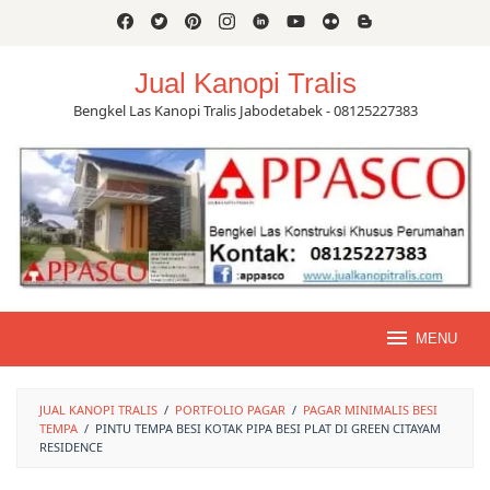
Skip
to
content
Jual Kanopi Tralis
Bengkel Las Kanopi Tralis Jabodetabek - 08125227383
MENU
JUAL KANOPI TRALIS
/
PORTFOLIO PAGAR
/
PAGAR MINIMALIS BESI
TEMPA
/
PINTU TEMPA BESI KOTAK PIPA BESI PLAT DI GREEN CITAYAM
RESIDENCE