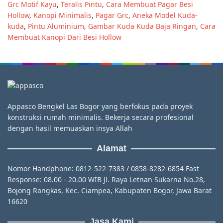
Grc Motif Kayu
,
Teralis Pintu
,
Cara Membuat Pagar Besi
Hollow
,
Kanopi Minimalis
,
Pagar Grc
,
Aneka Model Kuda-
kuda
,
Pintu Aluminium
,
Gambar Kuda Kuda Baja Ringan
,
Cara
Membuat Kanopi Dari Besi Hollow
Appasco Bengkel Las Bogor yang berfokus pada proyek
konstruksi rumah minimalis. Bekerja secara profesional
dengan hasil memuaskan insya Allah
Alamat
Nomor Handphone: 0812-522-7383 / 0858-8282-6854 Fast
Response: 08.00 - 20.00 WIB Jl. Raya Letnan Sukarna No.28,
Bojong Rangkas, Kec. Ciampea, Kabupaten Bogor, Jawa Barat
16620
Jasa Kami