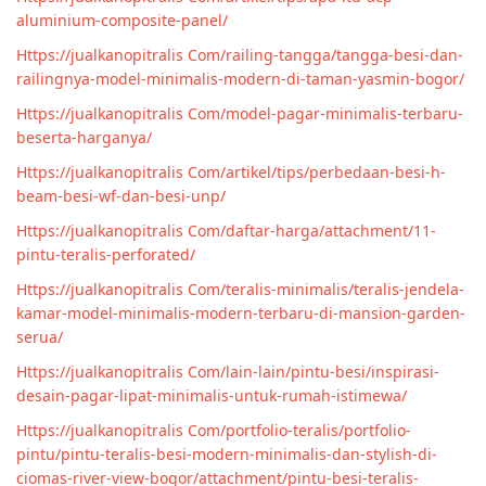
aluminium-composite-panel/
Https://jualkanopitralis Com/railing-tangga/tangga-besi-dan-
railingnya-model-minimalis-modern-di-taman-yasmin-bogor/
Https://jualkanopitralis Com/model-pagar-minimalis-terbaru-
beserta-harganya/
Https://jualkanopitralis Com/artikel/tips/perbedaan-besi-h-
beam-besi-wf-dan-besi-unp/
Https://jualkanopitralis Com/daftar-harga/attachment/11-
pintu-teralis-perforated/
Https://jualkanopitralis Com/teralis-minimalis/teralis-jendela-
kamar-model-minimalis-modern-terbaru-di-mansion-garden-
serua/
Https://jualkanopitralis Com/lain-lain/pintu-besi/inspirasi-
desain-pagar-lipat-minimalis-untuk-rumah-istimewa/
Https://jualkanopitralis Com/portfolio-teralis/portfolio-
pintu/pintu-teralis-besi-modern-minimalis-dan-stylish-di-
ciomas-river-view-bogor/attachment/pintu-besi-teralis-