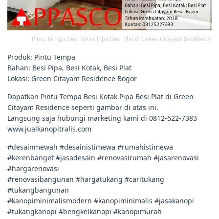
Pintu Tempa Besi Kotak Pipa Besi Plat di Green Citayam Residence
Produk: Pintu Tempa
Bahan: Besi Pipa, Besi Kotak, Besi Plat
Lokasi: Green Citayam Residence Bogor
Dapatkan Pintu Tempa Besi Kotak Pipa Besi Plat di Green
Citayam Residence seperti gambar di atas ini.
Langsung saja hubungi marketing kami di 0812-522-7383
www.jualkanopitralis.com
#desainmewah #desainistimewa #rumahistimewa
#kerenbanget #jasadesain #renovasirumah #jasarenovasi
#hargarenovasi
#renovasibangunan #hargatukang #caritukang
#tukangbangunan
#kanopiminimalismodern #kanopiminimalis #jasakanopi
#tukangkanopi #bengkelkanopi #kanopimurah