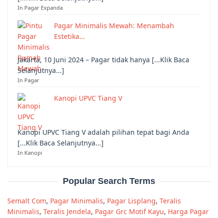
In Pagar Expanda
Pagar Minimalis Mewah: Menambah
Estetika…
Jakarta, 10 Juni 2024 – Pagar tidak hanya [...Klik Baca
Selanjutnya...]
In Pagar
Kanopi UPVC Tiang V
Kanopi UPVC Tiang V adalah pilihan tepat bagi Anda
[...Klik Baca Selanjutnya...]
In Kanopi
Popular Search Terms
Semalt Com
,
Pagar Minimalis
,
Pagar Lisplang
,
Teralis
Minimalis
,
Teralis Jendela
,
Pagar Grc Motif Kayu
,
Harga Pagar