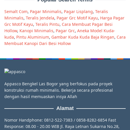
Semalt Com
,
Pagar Minimalis
,
Pagar Lisplang
,
Teralis
Minimalis
,
Teralis Jendela
,
Pagar Grc Motif Kayu
,
Harga Pagar
Grc Motif Kayu
,
Teralis Pintu
,
Cara Membuat Pagar Besi
Hollow
,
Kanopi Minimalis
,
Pagar Grc
,
Aneka Model Kuda-
kuda
,
Pintu Aluminium
,
Gambar Kuda Kuda Baja Ringan
,
Cara
Membuat Kanopi Dari Besi Hollow
Appasco Bengkel Las Bogor yang berfokus pada proyek
konstruksi rumah minimalis. Bekerja secara profesional
dengan hasil memuaskan insya Allah
Alamat
Nomor Handphone: 0812-522-7383 / 0858-8282-6854 Fast
Response: 08.00 - 20.00 WIB Jl. Raya Letnan Sukarna No.28,