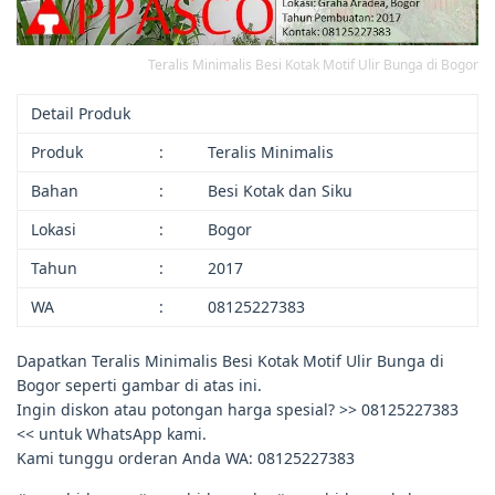
Teralis Minimalis Besi Kotak Motif Ulir Bunga di Bogor
Detail Produk
Produk
:
Teralis Minimalis
Bahan
:
Besi Kotak dan Siku
Lokasi
:
Bogor
Tahun
:
2017
WA
:
08125227383
Dapatkan Teralis Minimalis Besi Kotak Motif Ulir Bunga di
Bogor seperti gambar di atas ini.
Ingin diskon atau potongan harga spesial? >> 08125227383
<< untuk WhatsApp kami.
Kami tunggu orderan Anda WA: 08125227383