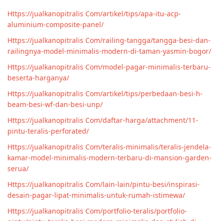
Https://jualkanopitralis Com/artikel/tips/apa-itu-acp-
aluminium-composite-panel/
Https://jualkanopitralis Com/railing-tangga/tangga-besi-dan-
railingnya-model-minimalis-modern-di-taman-yasmin-bogor/
Https://jualkanopitralis Com/model-pagar-minimalis-terbaru-
beserta-harganya/
Https://jualkanopitralis Com/artikel/tips/perbedaan-besi-h-
beam-besi-wf-dan-besi-unp/
Https://jualkanopitralis Com/daftar-harga/attachment/11-
pintu-teralis-perforated/
Https://jualkanopitralis Com/teralis-minimalis/teralis-jendela-
kamar-model-minimalis-modern-terbaru-di-mansion-garden-
serua/
Https://jualkanopitralis Com/lain-lain/pintu-besi/inspirasi-
desain-pagar-lipat-minimalis-untuk-rumah-istimewa/
Https://jualkanopitralis Com/portfolio-teralis/portfolio-