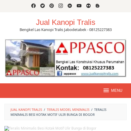
Skip
to
content
Jual Kanopi Tralis
Bengkel Las Kanopi Tralis Jabodetabek - 08125227383
MENU
JUAL KANOPI TRALIS
/
TERALIS MODEL MINIMALIS
/
TERALIS
MINIMALIS BESI KOTAK MOTIF ULIR BUNGA DI BOGOR