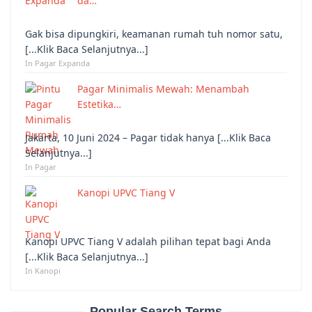
da…
Gak bisa dipungkiri, keamanan rumah tuh nomor satu,
[...Klik Baca Selanjutnya...]
In Pagar Expanda
Pagar Minimalis Mewah: Menambah
Estetika…
Jakarta, 10 Juni 2024 – Pagar tidak hanya [...Klik Baca
Selanjutnya...]
In Pagar
Kanopi UPVC Tiang V
Kanopi UPVC Tiang V adalah pilihan tepat bagi Anda
[...Klik Baca Selanjutnya...]
In Kanopi
Popular Search Terms