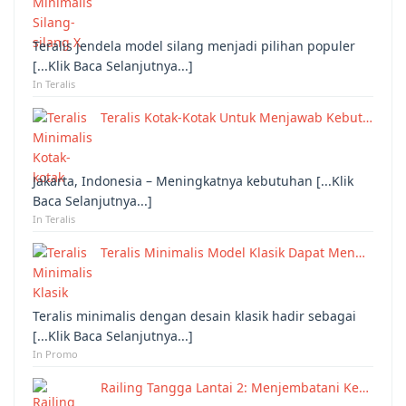
Teralis jendela model silang menjadi pilihan populer
[...Klik Baca Selanjutnya...]
In Teralis
Teralis Kotak-Kotak Untuk Menjawab Kebut…
Jakarta, Indonesia – Meningkatnya kebutuhan [...Klik
Baca Selanjutnya...]
In Teralis
Teralis Minimalis Model Klasik Dapat Men…
Teralis minimalis dengan desain klasik hadir sebagai
[...Klik Baca Selanjutnya...]
In Promo
Railing Tangga Lantai 2: Menjembatani Ke…