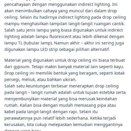
pencahayaan dengan menggunakan indirect lighting. Ini
akan menimbulkan cahaya yang muncul dari dalam drop
ceiling. Selain itu hadirnya indirect lighting pada drop ceiling
mampu menghasilkan tampilan langit-langit ruangan cantik.
Salah satu jenis lampu yang biasa digunakan untuk indirect
lighting adalah lampu fluorescent atau lebih dikenal dengan
lampu TL (tubular lamp). Namun akhir – akhir ini sering juga
digunakan lampu LED strip sebagai pilihan alternatif.
Material yang digunakan untuk drop ceiling ini biasa terbuat
dari gypsum. Tetapi makin banyak material lain seperti kayu.
Drop ceiling ini memiliki bentuk yang beragam, seperti kotak
persegi, meliuk, atau bahkan ukiran.
Salah satu keuntungan terbesar menerapkan drop ceiling
pada langit – langit rumah adalah untuk tujuan estetika serta
menyembunyikan material yang bisa merusak keindahan
rumah. Kalian bisa dengan mudah memasang pipa atau
kabel pada langit-langit dengan rapi. Selain itu
perawatannya pun relatif lebih sederhana. Ketika terjadi
kerusakan, kita cukup melepaskan kemudian menggantinya
dengan yang baru.