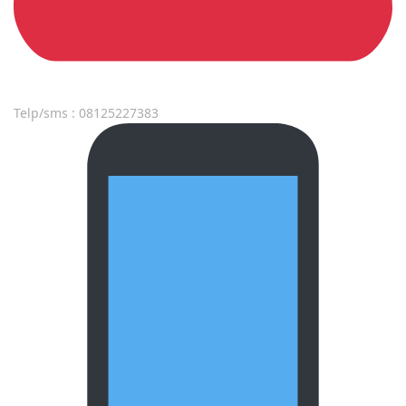
Telp/sms : 08125227383