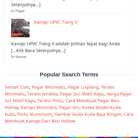
Selanjutnya...]
In Pagar
Kanopi UPVC Tiang V
Kanopi UPVC Tiang V adalah pilihan tepat bagi Anda
[...Klik Baca Selanjutnya...]
In Kanopi
Popular Search Terms
Semalt Com
,
Pagar Minimalis
,
Pagar Lisplang
,
Teralis
Minimalis
,
Teralis Jendela
,
Pagar Grc Motif Kayu
,
Harga Pagar
Grc Motif Kayu
,
Teralis Pintu
,
Cara Membuat Pagar Besi
Hollow
,
Kanopi Minimalis
,
Pagar Grc
,
Aneka Model Kuda-
kuda
,
Pintu Aluminium
,
Gambar Kuda Kuda Baja Ringan
,
Cara
Membuat Kanopi Dari Besi Hollow