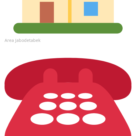
Area Jabodetabek