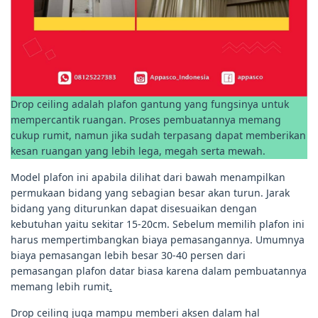
Drop ceiling adalah plafon gantung yang fungsinya untuk
mempercantik ruangan. Proses pembuatannya memang
cukup rumit, namun jika sudah terpasang dapat memberikan
kesan ruangan yang lebih lega, megah serta mewah.
Model plafon ini apabila dilihat dari bawah menampilkan
permukaan bidang yang sebagian besar akan turun. Jarak
bidang yang diturunkan dapat disesuaikan dengan
kebutuhan yaitu sekitar 15-20cm. Sebelum memilih plafon ini
harus mempertimbangkan biaya pemasangannya. Umumnya
biaya pemasangan lebih besar 30-40 persen dari
pemasangan plafon datar biasa karena dalam pembuatannya
memang lebih rumit
.
Drop ceiling juga mampu memberi aksen dalam hal