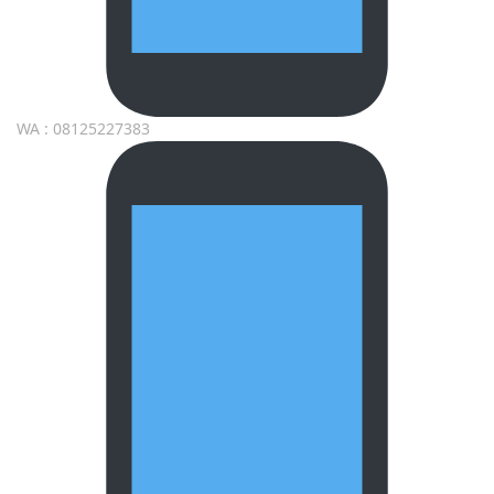
WA : 08125227383