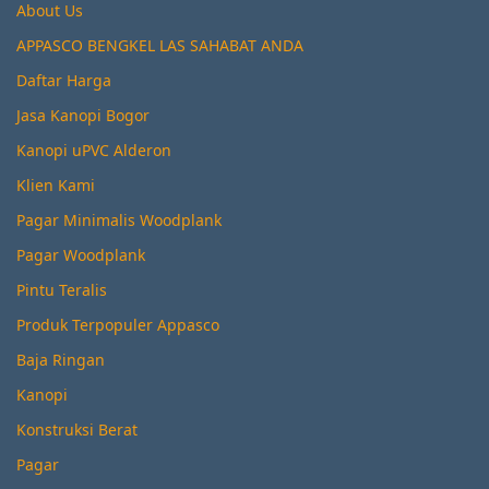
About Us
APPASCO BENGKEL LAS SAHABAT ANDA
Daftar Harga
Jasa Kanopi Bogor
Kanopi uPVC Alderon
Klien Kami
Pagar Minimalis Woodplank
Pagar Woodplank
Pintu Teralis
Produk Terpopuler Appasco
Baja Ringan
Kanopi
Konstruksi Berat
Pagar