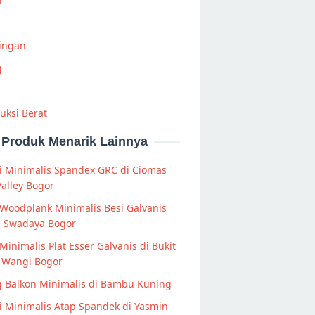
i
Ringan
g
uksi Berat
Produk Menarik Lainnya
i Minimalis Spandex GRC di Ciomas
Valley Bogor
Woodplank Minimalis Besi Galvanis
i Swadaya Bogor
Minimalis Plat Esser Galvanis di Bukit
 Wangi Bogor
g Balkon Minimalis di Bambu Kuning
 Minimalis Atap Spandek di Yasmin