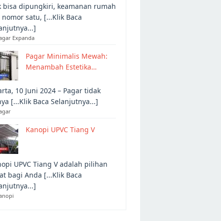
 bisa dipungkiri, keamanan rumah
 nomor satu, [...Klik Baca
anjutnya...]
Pagar Expanda
Pagar Minimalis Mewah:
Menambah Estetika…
arta, 10 Juni 2024 – Pagar tidak
ya [...Klik Baca Selanjutnya...]
agar
Kanopi UPVC Tiang V
opi UPVC Tiang V adalah pilihan
at bagi Anda [...Klik Baca
anjutnya...]
anopi