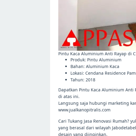
Pintu Kaca Aluminium Anti Rayap di
Produk: Pintu Aluminium
Bahan: Aluminium Kaca
Lokasi: Cendana Residence Pa
Tahun: 2018
Dapatkan Pintu Kaca Aluminium Anti
di atas ini.
Langsung saja hubungi marketing ka
www.jualkanopitralis.com
Cari Tukang Jasa Renovasi Rumah? y
yang berasal dari wilayah Jabodetabe
desain yang diinginkan.