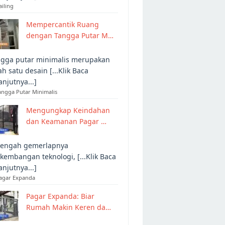
ailing
Mempercantik Ruang
dengan Tangga Putar M…
gga putar minimalis merupakan
ah satu desain [...Klik Baca
anjutnya...]
angga Putar Minimalis
Mengungkap Keindahan
dan Keamanan Pagar …
tengah gemerlapnya
kembangan teknologi, [...Klik Baca
anjutnya...]
Pagar Expanda
Pagar Expanda: Biar
Rumah Makin Keren da…