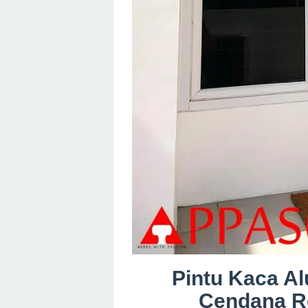
Pintu Kaca Al
Cendana R