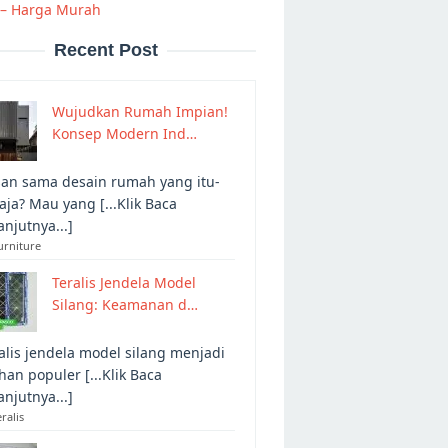
 – Harga Murah
Recent Post
Wujudkan Rumah Impian!
Konsep Modern Ind…
an sama desain rumah yang itu-
 aja? Mau yang [...Klik Baca
anjutnya...]
urniture
Teralis Jendela Model
Silang: Keamanan d…
alis jendela model silang menjadi
ihan populer [...Klik Baca
anjutnya...]
eralis