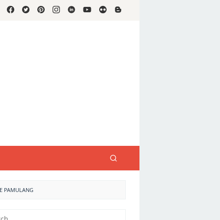
CE PAMULANG
h