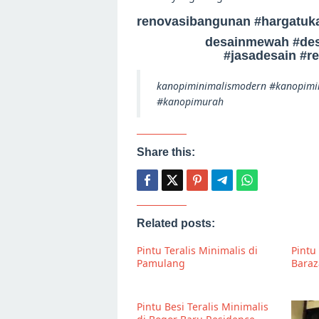
renovasibangunan #hargatuk
desainmewah #des
#jasadesain #r
kanopiminimalismodern #kanopimin
#kanopimurah
Share this:
Related posts:
Pintu Teralis Minimalis di
Pintu 
Pamulang
Baraz
Pintu Besi Teralis Minimalis