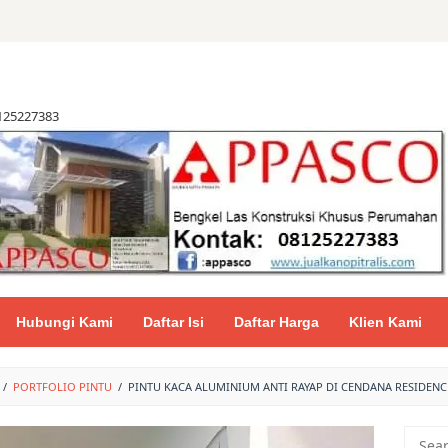
8125227383
Hubungi Kami
Daftar Isi
Daftar Harga
Klien Kami
/
PORTFOLIO PINTU
/
PINTU KACA ALUMINIUM ANTI RAYAP DI CENDANA RESIDEN
Searc