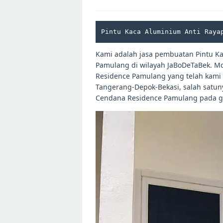
Pintu Kaca Aluminium Anti Raya
Kami adalah jasa pembuatan Pintu K
Pamulang di wilayah JaBoDeTaBek. Mo
Residence Pamulang yang telah kami 
Tangerang-Depok-Bekasi, salah satun
Cendana Residence Pamulang pada ga