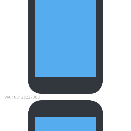
WA : 08125227383