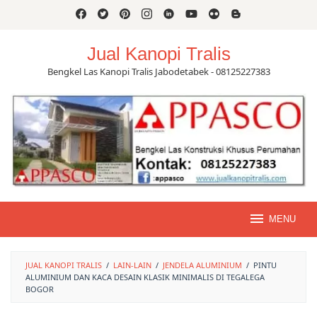
Skip
to
content
Jual Kanopi Tralis
Bengkel Las Kanopi Tralis Jabodetabek - 08125227383
MENU
JUAL KANOPI TRALIS
/
LAIN-LAIN
/
JENDELA ALUMINIUM
/
PINTU
ALUMINIUM DAN KACA DESAIN KLASIK MINIMALIS DI TEGALEGA
BOGOR