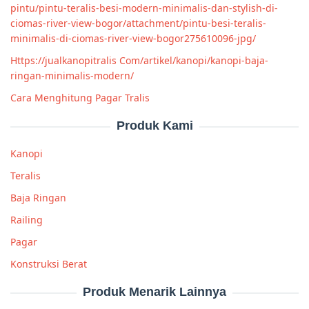
pintu/pintu-teralis-besi-modern-minimalis-dan-stylish-di-
ciomas-river-view-bogor/attachment/pintu-besi-teralis-
minimalis-di-ciomas-river-view-bogor275610096-jpg/
Https://jualkanopitralis Com/artikel/kanopi/kanopi-baja-
ringan-minimalis-modern/
Cara Menghitung Pagar Tralis
Produk Kami
Kanopi
Teralis
Baja Ringan
Railing
Pagar
Konstruksi Berat
Produk Menarik Lainnya