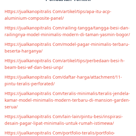
Https://jualkanopitralis Com/artikel/tips/apa-itu-acp-
aluminium-composite-panel/
Https://jualkanopitralis Com/railing-tangga/tangga-besi-dan-
railingnya-model-minimalis-modern-di-taman-yasmin-bogor/
Https://jualkanopitralis Com/model-pagar-minimalis-terbaru-
beserta-harganya/
Https://jualkanopitralis Com/artikel/tips/perbedaan-besi-h-
beam-besi-wf-dan-besi-unp/
Https://jualkanopitralis Com/daftar-harga/attachment/11-
pintu-teralis-perforated/
Https://jualkanopitralis Com/teralis-minimalis/teralis-jendela-
kamar-model-minimalis-modern-terbaru-di-mansion-garden-
serua/
Https://jualkanopitralis Com/lain-lain/pintu-besi/inspirasi-
desain-pagar-lipat-minimalis-untuk-rumah-istimewa/
Https://jualkanopitralis Com/portfolio-teralis/portfolio-