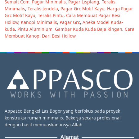
Semalt Com
,
Pagar Minimalis
,
Pagar Lisplang
,
Teralis
Minimalis
,
Teralis Jendela
,
Pagar Grc Motif Kayu
,
Harga Pagar
Grc Motif Kayu
,
Teralis Pintu
,
Cara Membuat Pagar Besi
Hollow
,
Kanopi Minimalis
,
Pagar Grc
,
Aneka Model Kuda-
kuda
,
Pintu Aluminium
,
Gambar Kuda Kuda Baja Ringan
,
Cara
Membuat Kanopi Dari Besi Hollow
Appasco Bengkel Las Bogor yang berfokus pada proyek
konstruksi rumah minimalis. Bekerja secara profesional
dengan hasil memuaskan insya Allah
Alamat