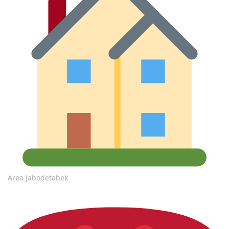
Area Jabodetabek