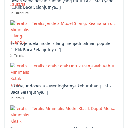
Bosan sama desain rumah yang itu-itu aja? Mau yang
[...Klik Baca Selanjutnya...]
In Furniture
Teralis Jendela Model Silang: Keamanan d…
Teralis jendela model silang menjadi pilihan populer
[...Klik Baca Selanjutnya...]
In Teralis
Teralis Kotak-Kotak Untuk Menjawab Kebut…
Jakarta, Indonesia – Meningkatnya kebutuhan [...Klik
Baca Selanjutnya...]
In Teralis
Teralis Minimalis Model Klasik Dapat Men…