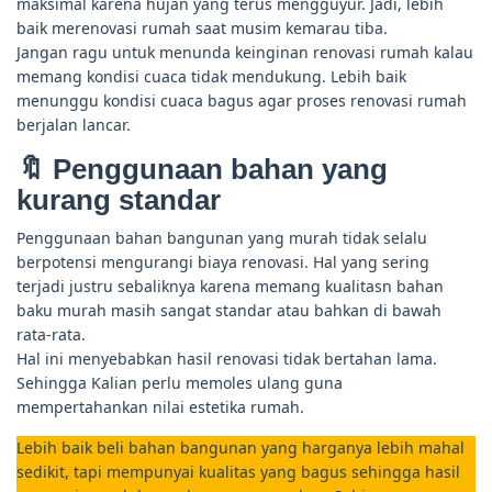
maksimal karena hujan yang terus mengguyur. Jadi, lebih
baik merenovasi rumah saat musim kemarau tiba.
Jangan ragu untuk menunda keinginan renovasi rumah kalau
memang kondisi cuaca tidak mendukung. Lebih baik
menunggu kondisi cuaca bagus agar proses renovasi rumah
berjalan lancar.
🔖 Penggunaan bahan yang
kurang standar
Penggunaan bahan bangunan yang murah tidak selalu
berpotensi mengurangi biaya renovasi. Hal yang sering
terjadi justru sebaliknya karena memang kualitasn bahan
baku murah masih sangat standar atau bahkan di bawah
rata-rata.
Hal ini menyebabkan hasil renovasi tidak bertahan lama.
Sehingga Kalian perlu memoles ulang guna
mempertahankan nilai estetika rumah.
Lebih baik beli bahan bangunan yang harganya lebih mahal
sedikit, tapi mempunyai kualitas yang bagus sehingga hasil