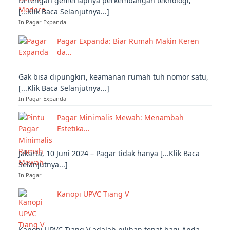
Di tengah gemerlapnya perkembangan teknologi,
[...Klik Baca Selanjutnya...]
In Pagar Expanda
Pagar Expanda: Biar Rumah Makin Keren
da…
Gak bisa dipungkiri, keamanan rumah tuh nomor satu,
[...Klik Baca Selanjutnya...]
In Pagar Expanda
Pagar Minimalis Mewah: Menambah
Estetika…
Jakarta, 10 Juni 2024 – Pagar tidak hanya [...Klik Baca
Selanjutnya...]
In Pagar
Kanopi UPVC Tiang V
Kanopi UPVC Tiang V adalah pilihan tepat bagi Anda