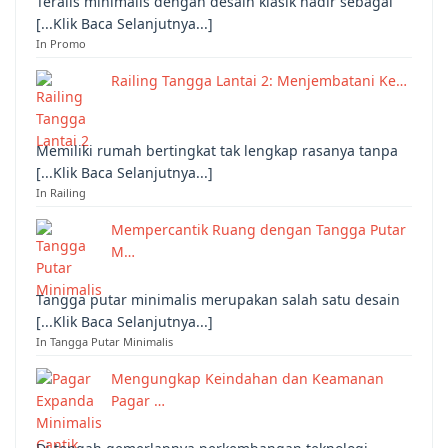
Teralis minimalis dengan desain klasik hadir sebagai
[...Klik Baca Selanjutnya...]
In Promo
Railing Tangga Lantai 2: Menjembatani Ke…
Memiliki rumah bertingkat tak lengkap rasanya tanpa
[...Klik Baca Selanjutnya...]
In Railing
Mempercantik Ruang dengan Tangga Putar
M…
Tangga putar minimalis merupakan salah satu desain
[...Klik Baca Selanjutnya...]
In Tangga Putar Minimalis
Mengungkap Keindahan dan Keamanan
Pagar …