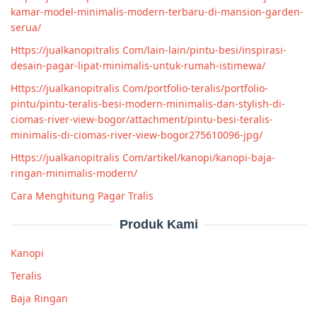
kamar-model-minimalis-modern-terbaru-di-mansion-garden-
serua/
Https://jualkanopitralis Com/lain-lain/pintu-besi/inspirasi-
desain-pagar-lipat-minimalis-untuk-rumah-istimewa/
Https://jualkanopitralis Com/portfolio-teralis/portfolio-
pintu/pintu-teralis-besi-modern-minimalis-dan-stylish-di-
ciomas-river-view-bogor/attachment/pintu-besi-teralis-
minimalis-di-ciomas-river-view-bogor275610096-jpg/
Https://jualkanopitralis Com/artikel/kanopi/kanopi-baja-
ringan-minimalis-modern/
Cara Menghitung Pagar Tralis
Produk Kami
Kanopi
Teralis
Baja Ringan