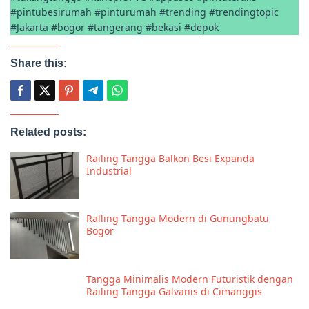
#pintubesirumah #pinturumah #trending #trendingtopic
#Jakarta #bogor #tangerang #bekasi #depok
Share this:
Related posts:
Railing Tangga Balkon Besi Expanda
Industrial
Ralling Tangga Modern di Gunungbatu
Bogor
Tangga Minimalis Modern Futuristik dengan
Railing Tangga Galvanis di Cimanggis