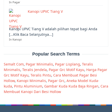
In Pagar
Kanopi UPVC Tiang V
Kanopi UPVC Tiang V adalah pilihan tepat bagi Anda
[...Klik Baca Selanjutnya...]
In Kanopi
Popular Search Terms
Semalt Com
,
Pagar Minimalis
,
Pagar Lisplang
,
Teralis
Minimalis
,
Teralis Jendela
,
Pagar Grc Motif Kayu
,
Harga Pagar
Grc Motif Kayu
,
Teralis Pintu
,
Cara Membuat Pagar Besi
Hollow
,
Kanopi Minimalis
,
Pagar Grc
,
Aneka Model Kuda-
kuda
,
Pintu Aluminium
,
Gambar Kuda Kuda Baja Ringan
,
Cara
Membuat Kanopi Dari Besi Hollow