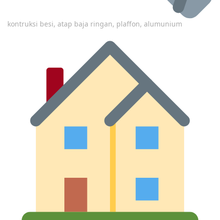
kontruksi besi, atap baja ringan, plaffon, alumunium