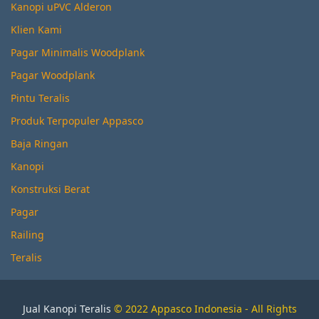
Kanopi uPVC Alderon
Klien Kami
Pagar Minimalis Woodplank
Pagar Woodplank
Pintu Teralis
Produk Terpopuler Appasco
Baja Ringan
Kanopi
Konstruksi Berat
Pagar
Railing
Teralis
Jual Kanopi Teralis
© 2022 Appasco Indonesia - All Rights