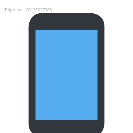
Telp/sms : 08125227383