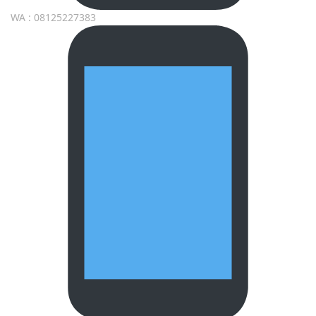
WA : 08125227383