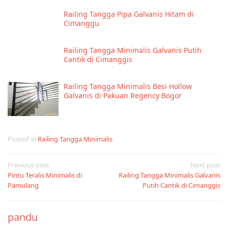
Railing Tangga Pipa Galvanis Hitam di
Cimanggu
Railing Tangga Minimalis Galvanis Putih
Cantik di Cimanggis
Railing Tangga Minimalis Besi Hollow
Galvanis di Pakuan Regency Bogor
Posted in
Railing Tangga Minimalis
Post
Previous post
Next post
Pintu Teralis Minimalis di
Railing Tangga Minimalis Galvanis
navigation
Pamulang
Putih Cantik di Cimanggis
pandu