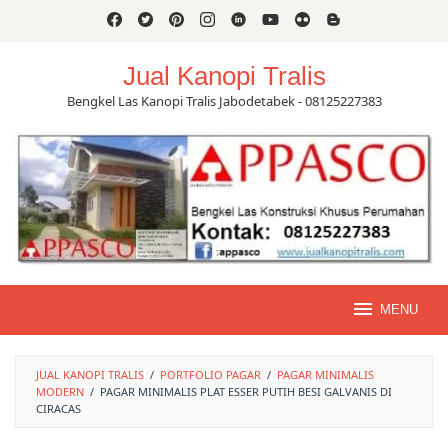
Skip
to
content
Jual Kanopi Tralis
Bengkel Las Kanopi Tralis Jabodetabek - 08125227383
MENU
JUAL KANOPI TRALIS
/
PORTFOLIO PAGAR
/
PAGAR MINIMALIS
MODERN
/
PAGAR MINIMALIS PLAT ESSER PUTIH BESI GALVANIS DI
CIRACAS