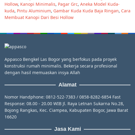
Hollow
,
Kanopi Minimalis
,
Pagar Grc
,
Aneka Model Kuda-
kuda
,
Pintu Aluminium
,
Gambar Kuda Kuda Baja Ringan
,
Cara
Membuat Kanopi Dari Besi Hollow
Appasco Bengkel Las Bogor yang berfokus pada proyek
konstruksi rumah minimalis. Bekerja secara profesional
dengan hasil memuaskan insya Allah
Alamat
Nomor Handphone: 0812-522-7383 / 0858-8282-6854 Fast
Response: 08.00 - 20.00 WIB Jl. Raya Letnan Sukarna No.28,
Bojong Rangkas, Kec. Ciampea, Kabupaten Bogor, Jawa Barat
16620
Jasa Kami