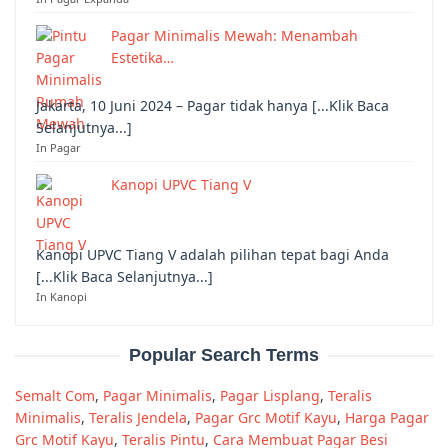
Pagar Minimalis Mewah: Menambah
Estetika…
Jakarta, 10 Juni 2024 – Pagar tidak hanya [...Klik Baca
Selanjutnya...]
In Pagar
Kanopi UPVC Tiang V
Kanopi UPVC Tiang V adalah pilihan tepat bagi Anda
[...Klik Baca Selanjutnya...]
In Kanopi
Popular Search Terms
Semalt Com
,
Pagar Minimalis
,
Pagar Lisplang
,
Teralis
Minimalis
,
Teralis Jendela
,
Pagar Grc Motif Kayu
,
Harga Pagar
Grc Motif Kayu
,
Teralis Pintu
,
Cara Membuat Pagar Besi