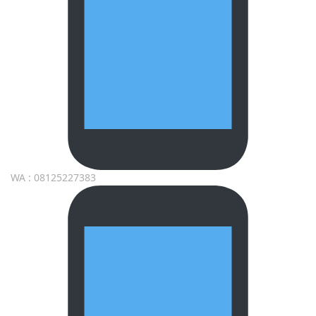
WA : 08125227383