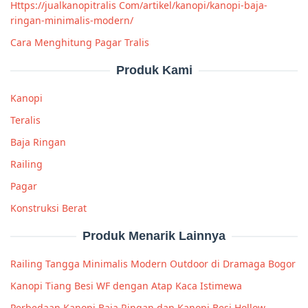
Https://jualkanopitralis Com/artikel/kanopi/kanopi-baja-
ringan-minimalis-modern/
Cara Menghitung Pagar Tralis
Produk Kami
Kanopi
Teralis
Baja Ringan
Railing
Pagar
Konstruksi Berat
Produk Menarik Lainnya
Railing Tangga Minimalis Modern Outdoor di Dramaga Bogor
Kanopi Tiang Besi WF dengan Atap Kaca Istimewa
Perbedaan Kanopi Baja Ringan dan Kanopi Besi Hollow