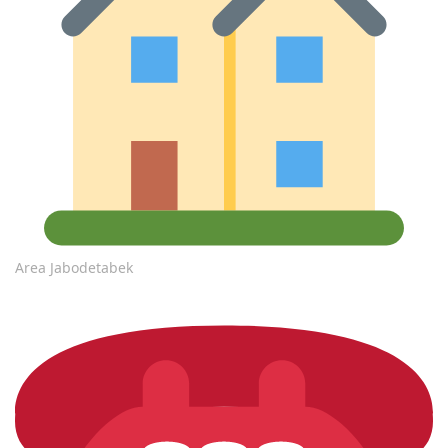
Area Jabodetabek