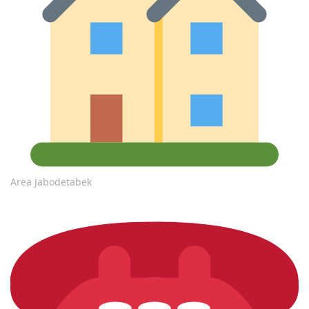
Area Jabodetabek