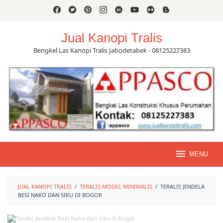
Skip
to
content
Jual Kanopi Tralis
Bengkel Las Kanopi Tralis Jabodetabek - 08125227383
MENU
JUAL KANOPI TRALIS
/
TERALIS MODEL MINIMALIS
/
TERALIS JENDELA
BESI NAKO DAN SIKU DI BOGOR