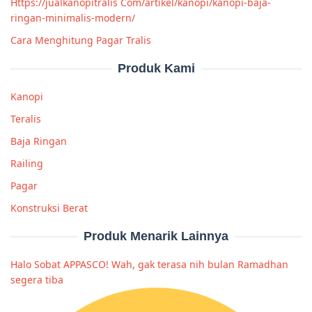
Https://jualkanopitralis Com/artikel/kanopi/kanopi-baja-
ringan-minimalis-modern/
Cara Menghitung Pagar Tralis
Produk Kami
Kanopi
Teralis
Baja Ringan
Railing
Pagar
Konstruksi Berat
Produk Menarik Lainnya
Halo Sobat APPASCO! Wah, gak terasa nih bulan Ramadhan
segera tiba