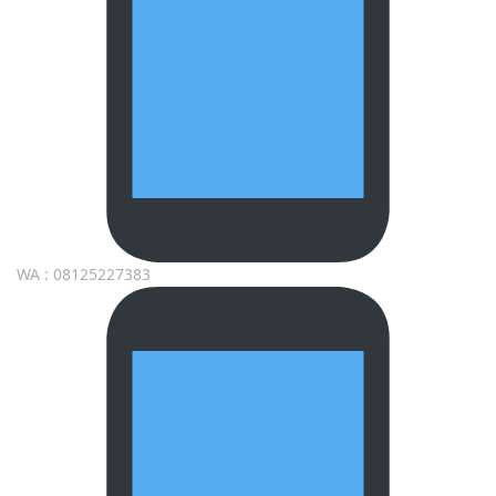
WA : 08125227383