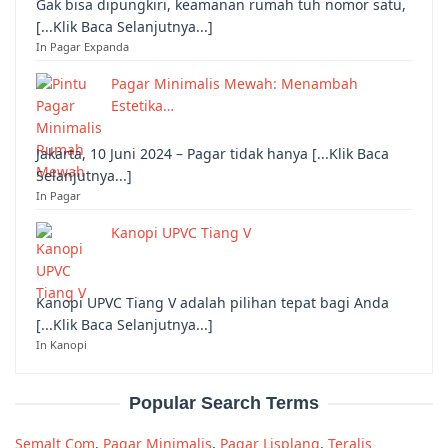
Gak bisa dipungkiri, keamanan rumah tuh nomor satu,
[...Klik Baca Selanjutnya...]
In Pagar Expanda
Pagar Minimalis Mewah: Menambah
Estetika…
Jakarta, 10 Juni 2024 – Pagar tidak hanya [...Klik Baca
Selanjutnya...]
In Pagar
Kanopi UPVC Tiang V
Kanopi UPVC Tiang V adalah pilihan tepat bagi Anda
[...Klik Baca Selanjutnya...]
In Kanopi
Popular Search Terms
Semalt Com
,
Pagar Minimalis
,
Pagar Lisplang
,
Teralis