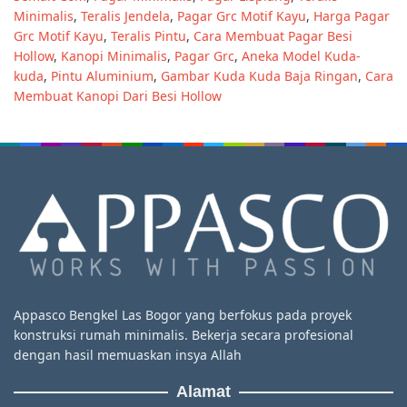
Minimalis
,
Teralis Jendela
,
Pagar Grc Motif Kayu
,
Harga Pagar
Grc Motif Kayu
,
Teralis Pintu
,
Cara Membuat Pagar Besi
Hollow
,
Kanopi Minimalis
,
Pagar Grc
,
Aneka Model Kuda-
kuda
,
Pintu Aluminium
,
Gambar Kuda Kuda Baja Ringan
,
Cara
Membuat Kanopi Dari Besi Hollow
Appasco Bengkel Las Bogor yang berfokus pada proyek
konstruksi rumah minimalis. Bekerja secara profesional
dengan hasil memuaskan insya Allah
Alamat