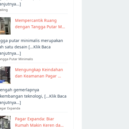
anjutnya...]
ailing
Mempercantik Ruang
dengan Tangga Putar M…
gga putar minimalis merupakan
ah satu desain [...Klik Baca
anjutnya...]
angga Putar Minimalis
Mengungkap Keindahan
dan Keamanan Pagar …
tengah gemerlapnya
kembangan teknologi, [...Klik Baca
anjutnya...]
Pagar Expanda
Pagar Expanda: Biar
Rumah Makin Keren da…