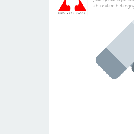
ahli dalam bidangn