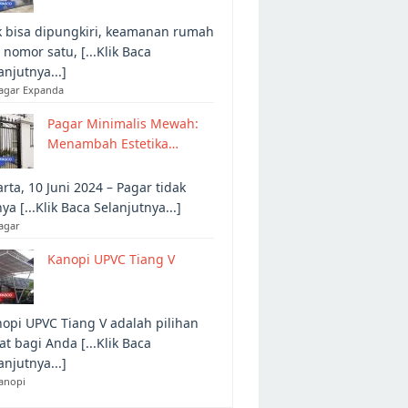
 bisa dipungkiri, keamanan rumah
 nomor satu, [...Klik Baca
anjutnya...]
Pagar Expanda
Pagar Minimalis Mewah:
Menambah Estetika…
arta, 10 Juni 2024 – Pagar tidak
ya [...Klik Baca Selanjutnya...]
agar
Kanopi UPVC Tiang V
opi UPVC Tiang V adalah pilihan
at bagi Anda [...Klik Baca
anjutnya...]
anopi