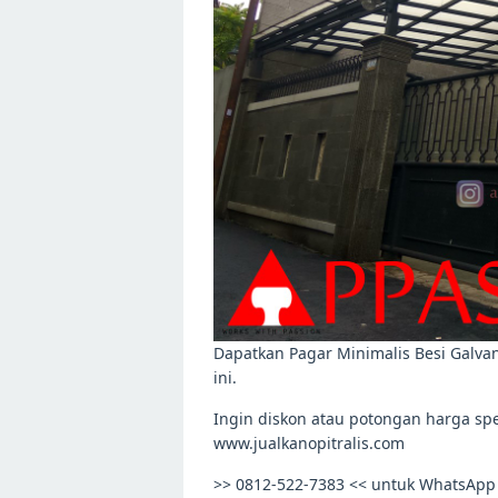
Dapatkan Pagar Minimalis Besi Galvani
ini.
Ingin diskon atau potongan harga spe
www.jualkanopitralis.com
>> 0812-522-7383 << untuk WhatsApp