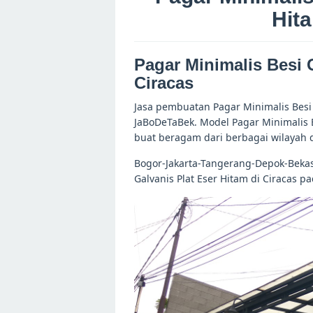
Hita
Pagar Minimalis Besi G
Ciracas
Jasa pembuatan Pagar Minimalis Besi G
JaBoDeTaBek. Model Pagar Minimalis Be
buat beragam dari berbagai wilayah 
Bogor-Jakarta-Tangerang-Depok-Bekas
Galvanis Plat Eser Hitam di Ciracas p