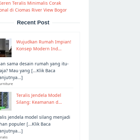
Keren Teralis Minimalis Corak
nal di Ciomas River View Bogor
Recent Post
Wujudkan Rumah Impian!
Konsep Modern Ind…
an sama desain rumah yang itu-
 aja? Mau yang [...Klik Baca
anjutnya...]
urniture
Teralis Jendela Model
Silang: Keamanan d…
alis jendela model silang menjadi
ihan populer [...Klik Baca
anjutnya...]
eralis