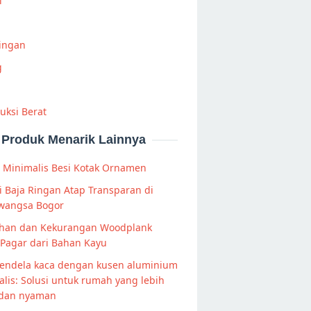
i
Ringan
g
uksi Berat
Produk Menarik Lainnya
s Minimalis Besi Kotak Ornamen
 Baja Ringan Atap Transparan di
wangsa Bogor
ihan dan Kekurangan Woodplank
Pagar dari Bahan Kayu
jendela kaca dengan kusen aluminium
lis: Solusi untuk rumah yang lebih
 dan nyaman