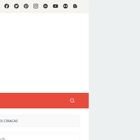
DI CIRACAS
h