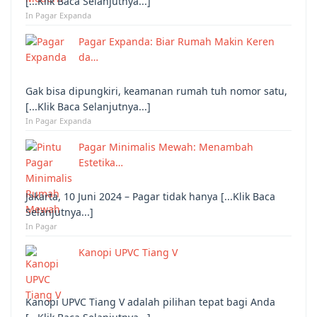
[...Klik Baca Selanjutnya...]
In Pagar Expanda
Pagar Expanda: Biar Rumah Makin Keren
da…
Gak bisa dipungkiri, keamanan rumah tuh nomor satu,
[...Klik Baca Selanjutnya...]
In Pagar Expanda
Pagar Minimalis Mewah: Menambah
Estetika…
Jakarta, 10 Juni 2024 – Pagar tidak hanya [...Klik Baca
Selanjutnya...]
In Pagar
Kanopi UPVC Tiang V
Kanopi UPVC Tiang V adalah pilihan tepat bagi Anda