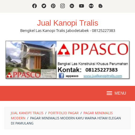
Skip
to
content
Jual Kanopi Tralis
Bengkel Las Kanopi Tralis Jabodetabek - 08125227383
MENU
JUAL KANOPI TRALIS
/
PORTFOLIO PAGAR
/
PAGAR MINIMALIS
MODERN
/
PAGAR MINIMALIS MODERN KAYU WARNA HITAM ELEGAN
DI PAMULANG