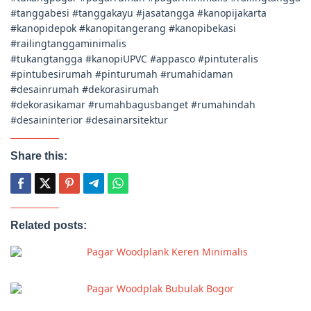
#tanggabesi #tanggakayu #jasatangga #kanopijakarta
#kanopidepok #kanopitangerang #kanopibekasi
#railingtanggaminimalis
#tukangtangga #kanopiUPVC #appasco #pintuteralis
#pintubesirumah #pinturumah #rumahidaman
#desainrumah #dekorasirumah
#dekorasikamar #rumahbagusbanget #rumahindah
#desaininterior #desainarsitektur
Share this:
Related posts:
Pagar Woodplank Keren Minimalis
Pagar Woodplak Bubulak Bogor