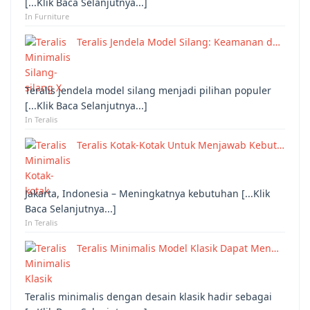
[...Klik Baca Selanjutnya...]
In Furniture
Teralis Jendela Model Silang: Keamanan d…
Teralis jendela model silang menjadi pilihan populer
[...Klik Baca Selanjutnya...]
In Teralis
Teralis Kotak-Kotak Untuk Menjawab Kebut…
Jakarta, Indonesia – Meningkatnya kebutuhan [...Klik
Baca Selanjutnya...]
In Teralis
Teralis Minimalis Model Klasik Dapat Men…
Teralis minimalis dengan desain klasik hadir sebagai