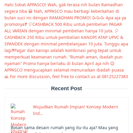
Halo Sobat APPASCO! Wah, gak terasa nih bulan Ramadhan
segera tiba 😀 Nah, APPASCO mau berbagi keberkahan di
bulan suci ini dengan RAMADHAN PROMO! 🥳🥳🥳 Apa aja ya
promonya❓ 🎈CASHBACK 500 Ribu untuk pembelian PAGAR
ALL VARIAN dengan minimal pembelian hanya 10 juta. 🎈
CASHBACK 250 Ribu untuk pembelian KANOPI ATAP UPVC &
SPANDEK dengan minimal pembelanjaan 10 juta. Tunggu apa
lagi❓Pagar dan kanopi adalah kombinasi yang tepat untuk
memperkuat keamanan rumah. “Rumah aman, ibadah pun
nyaman” Promo hanya berlaku di bulan April aja nih 😉
APPASCO mengucapkan selamat menunaikan ibadah puasa
🙏 For more discussion, feel free to contact us at 08125227383
Recent Post
Wujudkan Rumah Impian! Konsep Modern
Ind…
Bosan sama desain rumah yang itu-itu aja? Mau yang