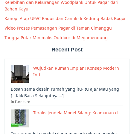
Kelebihan dan Kekurangan Woodplank Untuk Pagar dari
Bahan Kayu
Kanopi Atap UPVC Bagus dan Cantik di Kedung Badak Bogor
Video Proses Pemasangan Pagar di Taman Cimanggu
Tangga Putar Minimalis Outdoor di Megamendung
Recent Post
Wujudkan Rumah Impian! Konsep Modern
Ind…
Bosan sama desain rumah yang itu-itu aja? Mau yang
[...Klik Baca Selanjutnya...]
In Furniture
Teralis Jendela Model Silang: Keamanan d…
Teralis jendela model silang menjadi pilihan populer