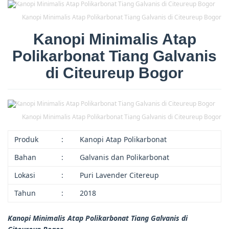
Kanopi Minimalis Atap Polikarbonat Tiang Galvanis di Citeureup Bogor
Kanopi Minimalis Atap
Polikarbonat Tiang Galvanis
di Citeureup Bogor
Kanopi Minimalis Atap Polikarbonat Tiang Galvanis di Citeureup Bogor
Produk
:
Kanopi Atap Polikarbonat
Bahan
:
Galvanis dan Polikarbonat
Lokasi
:
Puri Lavender Citereup
Tahun
:
2018
Kanopi Minimalis Atap Polikarbonat Tiang Galvanis di