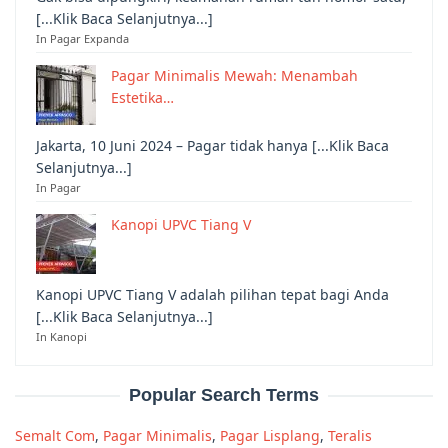
[...Klik Baca Selanjutnya...]
In Pagar Expanda
Pagar Minimalis Mewah: Menambah
Estetika…
Jakarta, 10 Juni 2024 – Pagar tidak hanya [...Klik Baca
Selanjutnya...]
In Pagar
Kanopi UPVC Tiang V
Kanopi UPVC Tiang V adalah pilihan tepat bagi Anda
[...Klik Baca Selanjutnya...]
In Kanopi
Popular Search Terms
Semalt Com
,
Pagar Minimalis
,
Pagar Lisplang
,
Teralis