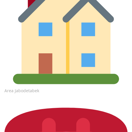
Area Jabodetabek