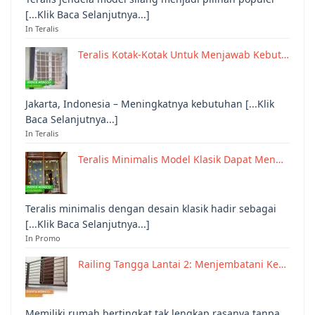
[...Klik Baca Selanjutnya...]
In Teralis
Teralis Kotak-Kotak Untuk Menjawab Kebut…
Jakarta, Indonesia – Meningkatnya kebutuhan [...Klik
Baca Selanjutnya...]
In Teralis
Teralis Minimalis Model Klasik Dapat Men…
Teralis minimalis dengan desain klasik hadir sebagai
[...Klik Baca Selanjutnya...]
In Promo
Railing Tangga Lantai 2: Menjembatani Ke…
Memiliki rumah bertingkat tak lengkap rasanya tanpa