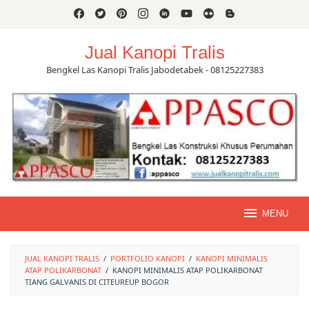
Skip
to
content
Jual Kanopi Tralis
Bengkel Las Kanopi Tralis Jabodetabek - 08125227383
MENU
JUAL KANOPI TRALIS
/
PORTFOLIO KANOPI
/
KANOPI MINIMALIS
ATAP POLIKARBONAT
/
KANOPI MINIMALIS ATAP POLIKARBONAT
TIANG GALVANIS DI CITEUREUP BOGOR