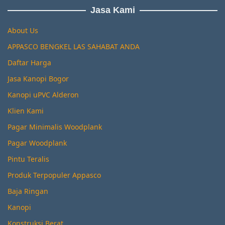
Jasa Kami
About Us
APPASCO BENGKEL LAS SAHABAT ANDA
Daftar Harga
Jasa Kanopi Bogor
Kanopi uPVC Alderon
Klien Kami
Pagar Minimalis Woodplank
Pagar Woodplank
Pintu Teralis
Produk Terpopuler Appasco
Baja Ringan
Kanopi
Konstruksi Berat