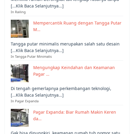
[...Klik Baca Selanjutnya...]
In Railing
Mempercantik Ruang dengan Tangga Putar
M…
Tangga putar minimalis merupakan salah satu desain
[...Klik Baca Selanjutnya...]
In Tangga Putar Minimalis
Mengungkap Keindahan dan Keamanan
Pagar …
Di tengah gemerlapnya perkembangan teknologi,
[...Klik Baca Selanjutnya...]
In Pagar Expanda
Pagar Expanda: Biar Rumah Makin Keren
da…
Gak bisa dipungkiri, keamanan rumah tuh nomor satu,