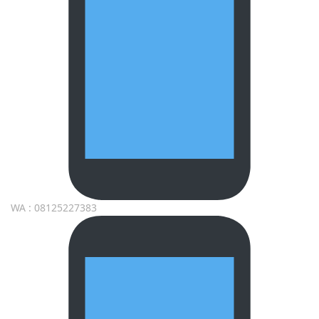
WA : 08125227383