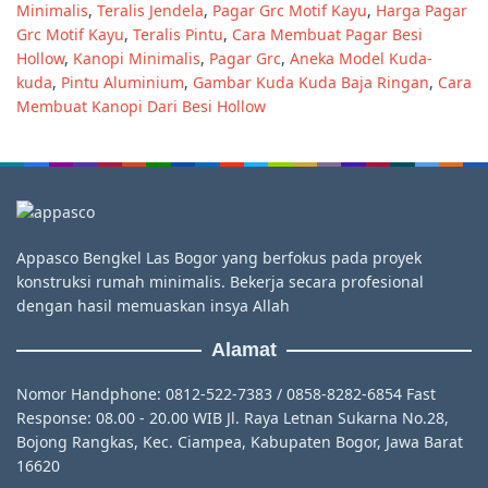
Minimalis
,
Teralis Jendela
,
Pagar Grc Motif Kayu
,
Harga Pagar
Grc Motif Kayu
,
Teralis Pintu
,
Cara Membuat Pagar Besi
Hollow
,
Kanopi Minimalis
,
Pagar Grc
,
Aneka Model Kuda-
kuda
,
Pintu Aluminium
,
Gambar Kuda Kuda Baja Ringan
,
Cara
Membuat Kanopi Dari Besi Hollow
Appasco Bengkel Las Bogor yang berfokus pada proyek
konstruksi rumah minimalis. Bekerja secara profesional
dengan hasil memuaskan insya Allah
Alamat
Nomor Handphone: 0812-522-7383 / 0858-8282-6854 Fast
Response: 08.00 - 20.00 WIB Jl. Raya Letnan Sukarna No.28,
Bojong Rangkas, Kec. Ciampea, Kabupaten Bogor, Jawa Barat
16620