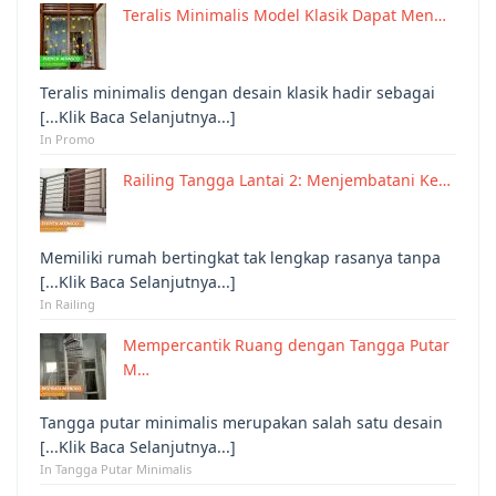
Teralis Minimalis Model Klasik Dapat Men…
Teralis minimalis dengan desain klasik hadir sebagai
[...Klik Baca Selanjutnya...]
In Promo
Railing Tangga Lantai 2: Menjembatani Ke…
Memiliki rumah bertingkat tak lengkap rasanya tanpa
[...Klik Baca Selanjutnya...]
In Railing
Mempercantik Ruang dengan Tangga Putar
M…
Tangga putar minimalis merupakan salah satu desain
[...Klik Baca Selanjutnya...]
In Tangga Putar Minimalis