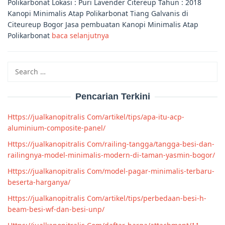
Polikarbonat Lokasi : Puri Lavender Citereup Tahun : 2018
Kanopi Minimalis Atap Polikarbonat Tiang Galvanis di
Citeureup Bogor Jasa pembuatan Kanopi Minimalis Atap
Polikarbonat
baca selanjutnya
Search
for:
Pencarian Terkini
Https://jualkanopitralis Com/artikel/tips/apa-itu-acp-
aluminium-composite-panel/
Https://jualkanopitralis Com/railing-tangga/tangga-besi-dan-
railingnya-model-minimalis-modern-di-taman-yasmin-bogor/
Https://jualkanopitralis Com/model-pagar-minimalis-terbaru-
beserta-harganya/
Https://jualkanopitralis Com/artikel/tips/perbedaan-besi-h-
beam-besi-wf-dan-besi-unp/