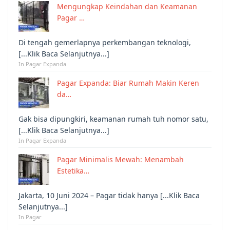
Mengungkap Keindahan dan Keamanan
Pagar …
Di tengah gemerlapnya perkembangan teknologi,
[...Klik Baca Selanjutnya...]
In Pagar Expanda
Pagar Expanda: Biar Rumah Makin Keren
da…
Gak bisa dipungkiri, keamanan rumah tuh nomor satu,
[...Klik Baca Selanjutnya...]
In Pagar Expanda
Pagar Minimalis Mewah: Menambah
Estetika…
Jakarta, 10 Juni 2024 – Pagar tidak hanya [...Klik Baca
Selanjutnya...]
In Pagar