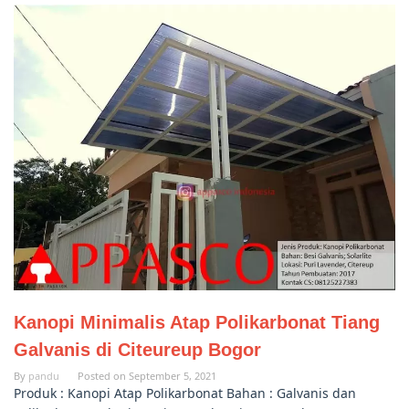
Kanopi Minimalis Atap Polikarbonat Tiang
Galvanis di Citeureup Bogor
By
pandu
Posted on
September 5, 2021
Produk : Kanopi Atap Polikarbonat Bahan : Galvanis dan