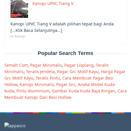
Kanopi UPVC Tiang V
Kanopi UPVC Tiang V adalah pilihan tepat bagi Anda
[...Klik Baca Selanjutnya...]
In Kanopi
Popular Search Terms
Semalt Com
,
Pagar Minimalis
,
Pagar Lisplang
,
Teralis
Minimalis
,
Teralis Jendela
,
Pagar Grc Motif Kayu
,
Harga Pagar
Grc Motif Kayu
,
Teralis Pintu
,
Cara Membuat Pagar Besi
Hollow
,
Kanopi Minimalis
,
Pagar Grc
,
Aneka Model Kuda-
kuda
,
Pintu Aluminium
,
Gambar Kuda Kuda Baja Ringan
,
Cara
Membuat Kanopi Dari Besi Hollow