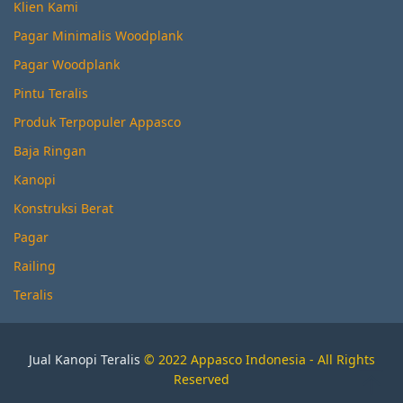
Klien Kami
Pagar Minimalis Woodplank
Pagar Woodplank
Pintu Teralis
Produk Terpopuler Appasco
Baja Ringan
Kanopi
Konstruksi Berat
Pagar
Railing
Teralis
Jual Kanopi Teralis
© 2022 Appasco Indonesia - All Rights
Reserved