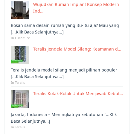
Wujudkan Rumah Impian! Konsep Modern
Ind…
Bosan sama desain rumah yang itu-itu aja? Mau yang
[...Klik Baca Selanjutnya...]
In Furniture
Teralis Jendela Model Silang: Keamanan d…
Teralis jendela model silang menjadi pilihan populer
[...Klik Baca Selanjutnya...]
In Teralis
Teralis Kotak-Kotak Untuk Menjawab Kebut…
Jakarta, Indonesia – Meningkatnya kebutuhan [...Klik
Baca Selanjutnya...]
In Teralis