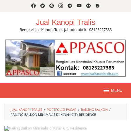
Skip
to
content
Jual Kanopi Tralis
Bengkel Las Kanopi Tralis Jabodetabek - 08125227383
MENU
JUAL KANOPI TRALIS
/
PORTFOLIO PAGAR
/
RAILING BALKON
/
RAILING BALKON MINIMALIS DI KINAN CITY RESIDENCE