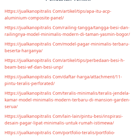
Https://jualkanopitralis Com/artikel/tips/apa-itu-acp-
aluminium-composite-panel/
Https://jualkanopitralis Com/railing-tangga/tangga-besi-dan-
railingnya-model-minimalis-modern-di-taman-yasmin-bogor/
Https://jualkanopitralis Com/model-pagar-minimalis-terbaru-
beserta-harganya/
Https://jualkanopitralis Com/artikel/tips/perbedaan-besi-h-
beam-besi-wf-dan-besi-unp/
Https://jualkanopitralis Com/daftar-harga/attachment/11-
pintu-teralis-perforated/
Https://jualkanopitralis Com/teralis-minimalis/teralis-jendela-
kamar-model-minimalis-modern-terbaru-di-mansion-garden-
serua/
Https://jualkanopitralis Com/lain-lain/pintu-besi/inspirasi-
desain-pagar-lipat-minimalis-untuk-rumah-istimewa/
Https://jualkanopitralis Com/portfolio-teralis/portfolio-