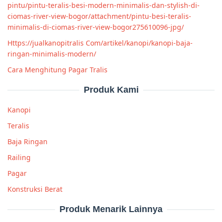
pintu/pintu-teralis-besi-modern-minimalis-dan-stylish-di-
ciomas-river-view-bogor/attachment/pintu-besi-teralis-
minimalis-di-ciomas-river-view-bogor275610096-jpg/
Https://jualkanopitralis Com/artikel/kanopi/kanopi-baja-
ringan-minimalis-modern/
Cara Menghitung Pagar Tralis
Produk Kami
Kanopi
Teralis
Baja Ringan
Railing
Pagar
Konstruksi Berat
Produk Menarik Lainnya