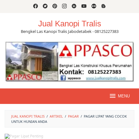
Skip
to
content
Jual Kanopi Tralis
Bengkel Las Kanopi Tralis Jabodetabek - 08125227383
MENU
JUAL KANOPI TRALIS
/
ARTIKEL
/
PAGAR
/
PAGAR LIPAT YANG COCOK
UNTUK HUNIAN ANDA