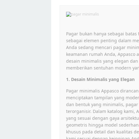
Pagar bukan hanya sebagai batas f
sebagai elemen penting dalam men
Anda sedang mencari pagar mini
keamanan rumah Anda, Appasco ad
desain minimalis yang elegan dan 
memberikan sentuhan modern yan
1. Desain Minimalis yang Elegan
Pagar minimalis Appasco diranca
menciptakan tampilan yang moder
dan bentuk yang minimalis, paga
terorganisir. Dalam katalog kami
yang sesuai dengan gaya arsitekt
geometris hingga model sederhan
khusus pada detail dan kualitas 
kami sesuai dengan keinginan And