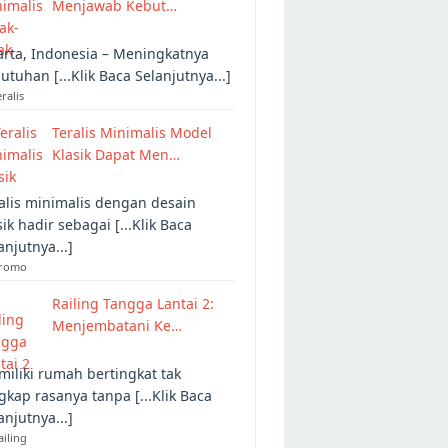
Menjawab Kebut…
arta, Indonesia – Meningkatnya
utuhan [...Klik Baca Selanjutnya...]
eralis
Teralis Minimalis Model
Klasik Dapat Men…
alis minimalis dengan desain
sik hadir sebagai [...Klik Baca
anjutnya...]
Promo
Railing Tangga Lantai 2:
Menjembatani Ke…
iliki rumah bertingkat tak
gkap rasanya tanpa [...Klik Baca
anjutnya...]
ailing