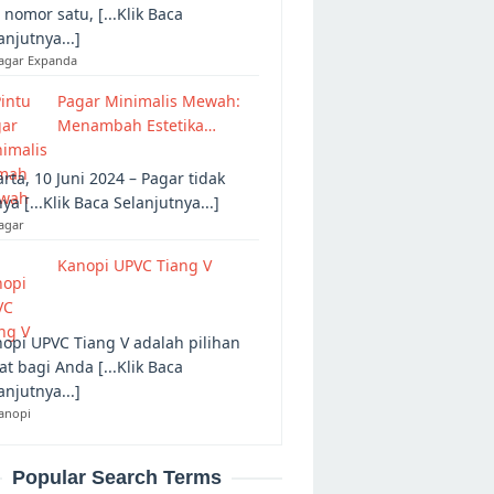
 nomor satu, [...Klik Baca
anjutnya...]
Pagar Expanda
Pagar Minimalis Mewah:
Menambah Estetika…
arta, 10 Juni 2024 – Pagar tidak
ya [...Klik Baca Selanjutnya...]
agar
Kanopi UPVC Tiang V
opi UPVC Tiang V adalah pilihan
at bagi Anda [...Klik Baca
anjutnya...]
anopi
Popular Search Terms