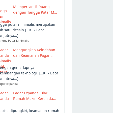
Mempercantik Ruang
dengan Tangga Putar M…
gga putar minimalis merupakan
ah satu desain [...Klik Baca
anjutnya...]
angga Putar Minimalis
Mengungkap Keindahan
dan Keamanan Pagar …
tengah gemerlapnya
kembangan teknologi, [...Klik Baca
anjutnya...]
Pagar Expanda
Pagar Expanda: Biar
Rumah Makin Keren da…
 bisa dipungkiri, keamanan rumah