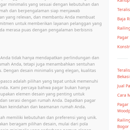
Kanop
ar minimalis yang sesuai dengan kebutuhan dan
Teralis
ramah dan berpengalaman siap menjawab
ran yang relevan, dan membantu Anda membuat
Baja 
omitmen untuk memberikan layanan pelanggan yang
Railin
nda merasa puas dengan pengalaman berbisnis
Pagar
Konstr
 Anda tidak hanya mendapatkan perlindungan dan
rumah Anda, tetapi juga menambahkan sentuhan
Terali
 Dengan desain minimalis yang elegan, kualitas
Bekasi
Appasco adalah pilihan yang tepat untuk memenuhi
Jual P
nda. Kami percaya bahwa pagar bukan hanya
merupakan elemen desain yang penting untuk
Cara 
 dan serasi dengan rumah Anda. Dapatkan pagar
Pagar 
atkan keindahan dan keamanan rumah Anda.
Woodp
h memiliki kebutuhan dan preferensi yang unik.
Railin
kan beragam pilihan desain, mulai dari pola
Bogor