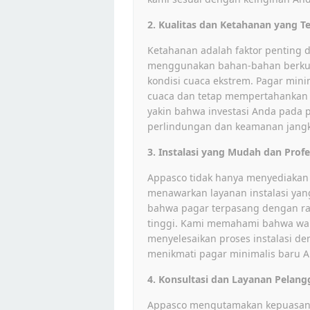
2. Kualitas dan Ketahanan yang T
Ketahanan adalah faktor penting 
menggunakan bahan-bahan berkual
kondisi cuaca ekstrem. Pagar min
cuaca dan tetap mempertahankan 
yakin bahwa investasi Anda pada
perlindungan dan keamanan jang
3. Instalasi yang Mudah dan Profe
Appasco tidak hanya menyediakan p
menawarkan layanan instalasi yang
bahwa pagar terpasang dengan rap
tinggi. Kami memahami bahwa wakt
menyelesaikan proses instalasi de
menikmati pagar minimalis baru 
4. Konsultasi dan Layanan Pelang
Appasco mengutamakan kepuasan p