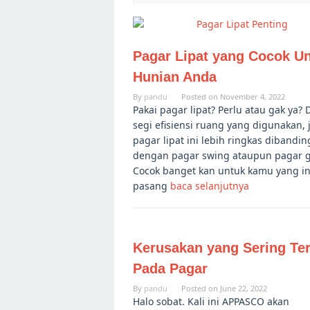
Pagar Lipat yang Cocok U
Hunian Anda
By
pandu
Posted on
November 4, 2022
Pakai pagar lipat? Perlu atau gak ya? 
segi efisiensi ruang yang digunakan, 
pagar lipat ini lebih ringkas dibandi
dengan pagar swing ataupun pagar g
Cocok banget kan untuk kamu yang i
pasang
baca selanjutnya
Kerusakan yang Sering Ter
Pada Pagar
By
pandu
Posted on
June 22, 2022
Halo sobat. Kali ini APPASCO akan