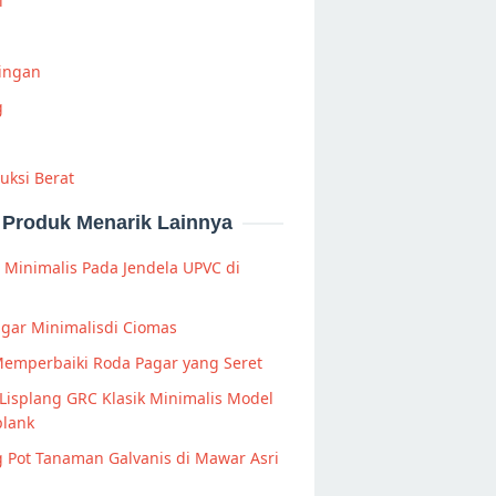
i
Ringan
g
uksi Berat
Produk Menarik Lainnya
s Minimalis Pada Jendela UPVC di
agar Minimalisdi Ciomas
Memperbaiki Roda Pagar yang Seret
Lisplang GRC Klasik Minimalis Model
lank
g Pot Tanaman Galvanis di Mawar Asri