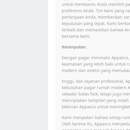
untuk membantu Anda memilih pag
preferensi Anda. Tim kami yang 
pertanyaan Anda, memberikan sa
keputusan yang tepat. Kami berk
terbaik dan memastikan bahwa A
bersama kami.
Kesimpulan:
Dengan pagar minimalis Appasco,
keamanan yang lebih baik untuk 
modern dan estetis yang memukau.
tinggi, dan layanan profesional, 
kebutuhan pagar rumah modern A
sekadar batas fisik, tetapi juga 
menciptakan tampilan yang indah
kekinian Appasco untuk meningk
Kami menyadari bahwa setiap ruma
Oleh karena itu, Appasco menyedia