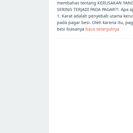
membahas tentang KERUSAKAN YAN
SERING TERJADI PADA PAGAR??. Apa aj
1. Karat adalah penyebab utama ker
pada pagar besi. Oleh karena itu, pa
besi biasanya
baca selanjutnya