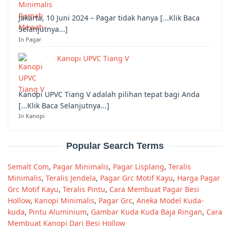
Jakarta, 10 Juni 2024 – Pagar tidak hanya [...Klik Baca
Selanjutnya...]
In Pagar
Kanopi UPVC Tiang V
Kanopi UPVC Tiang V adalah pilihan tepat bagi Anda
[...Klik Baca Selanjutnya...]
In Kanopi
Popular Search Terms
Semalt Com
,
Pagar Minimalis
,
Pagar Lisplang
,
Teralis
Minimalis
,
Teralis Jendela
,
Pagar Grc Motif Kayu
,
Harga Pagar
Grc Motif Kayu
,
Teralis Pintu
,
Cara Membuat Pagar Besi
Hollow
,
Kanopi Minimalis
,
Pagar Grc
,
Aneka Model Kuda-
kuda
,
Pintu Aluminium
,
Gambar Kuda Kuda Baja Ringan
,
Cara
Membuat Kanopi Dari Besi Hollow