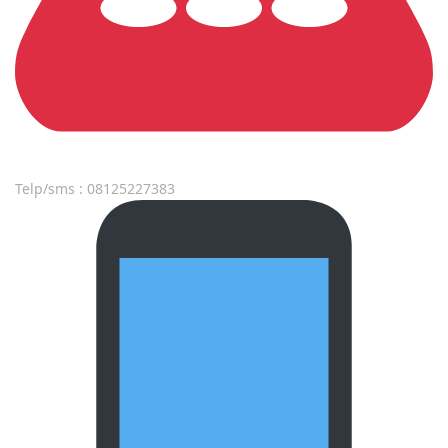
Telp/sms : 08125227383