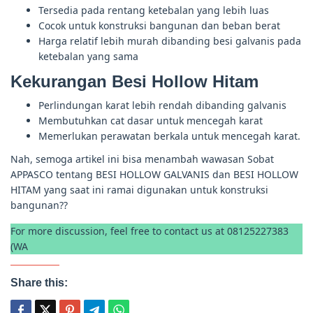
Tersedia pada rentang ketebalan yang lebih luas
Cocok untuk konstruksi bangunan dan beban berat
Harga relatif lebih murah dibanding besi galvanis pada
ketebalan yang sama
Kekurangan Besi Hollow Hitam
Perlindungan karat lebih rendah dibanding galvanis
Membutuhkan cat dasar untuk mencegah karat
Memerlukan perawatan berkala untuk mencegah karat.
Nah, semoga artikel ini bisa menambah wawasan Sobat
APPASCO tentang BESI HOLLOW GALVANIS dan BESI HOLLOW
HITAM yang saat ini ramai digunakan untuk konstruksi
bangunan??
For more discussion, feel free to contact us at 08125227383
(WA
Share this: