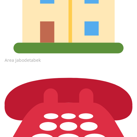
Area Jabodetabek