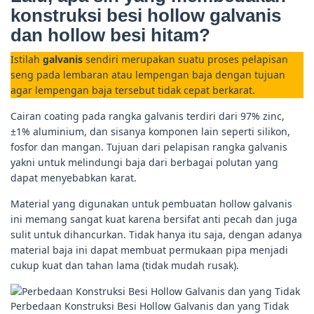
konstruksi besi hollow galvanis
dan hollow besi hitam?
Istilah
galvanis
sendiri merupakan suatu proses pelapisan
seng pada lembaran atau lempengan baja dengan tujuan
agar lempengan baja tersebut tidak cepat berkarat.
Cairan coating pada rangka galvanis terdiri dari 97% zinc,
±1% aluminium, dan sisanya komponen lain seperti silikon,
fosfor dan mangan. Tujuan dari pelapisan rangka galvanis
yakni untuk melindungi baja dari berbagai polutan yang
dapat menyebabkan karat.
Material yang digunakan untuk pembuatan hollow galvanis
ini memang sangat kuat karena bersifat anti pecah dan juga
sulit untuk dihancurkan. Tidak hanya itu saja, dengan adanya
material baja ini dapat membuat permukaan pipa menjadi
cukup kuat dan tahan lama (tidak mudah rusak).
Perbedaan Konstruksi Besi Hollow Galvanis dan yang Tidak