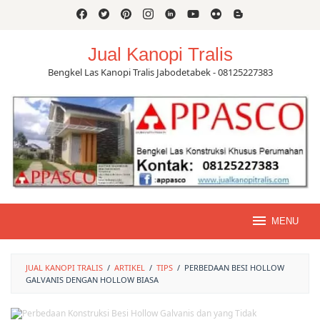
Skip
to
content
Jual Kanopi Tralis
Bengkel Las Kanopi Tralis Jabodetabek - 08125227383
MENU
JUAL KANOPI TRALIS
/
ARTIKEL
/
TIPS
/
PERBEDAAN BESI HOLLOW
GALVANIS DENGAN HOLLOW BIASA