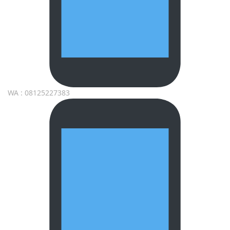
WA : 08125227383