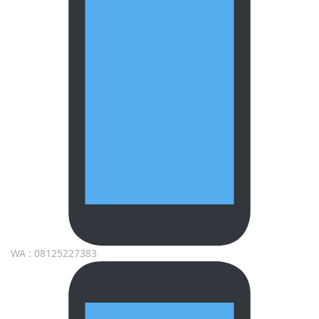
WA : 08125227383