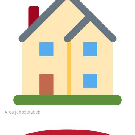
Area Jabodetabek