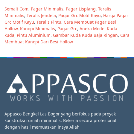
Semalt Com
,
Pagar Minimalis
,
Pagar Lisplang
,
Teralis
Minimalis
,
Teralis Jendela
,
Pagar Grc Motif Kayu
,
Harga Pagar
Grc Motif Kayu
,
Teralis Pintu
,
Cara Membuat Pagar Besi
Hollow
,
Kanopi Minimalis
,
Pagar Grc
,
Aneka Model Kuda-
kuda
,
Pintu Aluminium
,
Gambar Kuda Kuda Baja Ringan
,
Cara
Membuat Kanopi Dari Besi Hollow
Appasco Bengkel Las Bogor yang berfokus pada proyek
konstruksi rumah minimalis. Bekerja secara profesional
dengan hasil memuaskan insya Allah