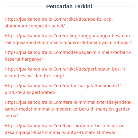
Pencarian Terkini
Https://jualkanopitralis Com/artikel/tips/apa-itu-acp-
aluminium-composite-panel/
Https://jualkanopitralis Com/railing-tangga/tangga-besi-dan-
railingnya-model-minimalis-modern-di-taman-yasmin-bogor/
Https://jualkanopitralis Com/model-pagar-minimalis-terbaru-
beserta-harganya/
Https://jualkanopitralis Com/artikel/tips/perbedaan-besi-h-
beam-besi-wf-dan-besi-unp/
Https://jualkanopitralis Com/daftar-harga/attachment/11-
pintu-teralis-perforated/
Https://jualkanopitralis Com/teralis-minimalis/teralis-jendela-
kamar-model-minimalis-modern-terbaru-di-mansion-garden-
serua/
Https://jualkanopitralis Com/lain-lain/pintu-besi/inspirasi-
desain-pagar-lipat-minimalis-untuk-rumah-istimewa/