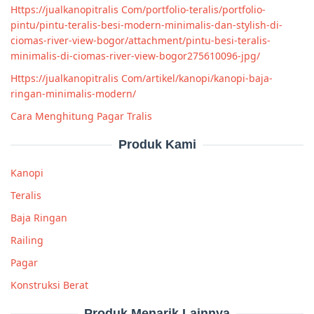
Https://jualkanopitralis Com/portfolio-teralis/portfolio-
pintu/pintu-teralis-besi-modern-minimalis-dan-stylish-di-
ciomas-river-view-bogor/attachment/pintu-besi-teralis-
minimalis-di-ciomas-river-view-bogor275610096-jpg/
Https://jualkanopitralis Com/artikel/kanopi/kanopi-baja-
ringan-minimalis-modern/
Cara Menghitung Pagar Tralis
Produk Kami
Kanopi
Teralis
Baja Ringan
Railing
Pagar
Konstruksi Berat
Produk Menarik Lainnya