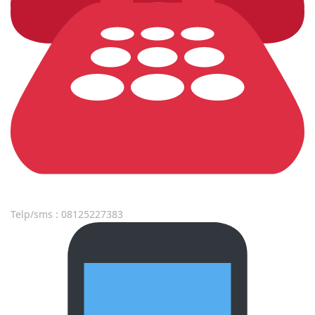
Telp/sms : 08125227383