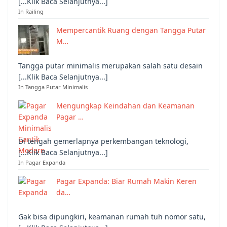
[...Klik Baca Selanjutnya...]
In Railing
Mempercantik Ruang dengan Tangga Putar
M…
Tangga putar minimalis merupakan salah satu desain
[...Klik Baca Selanjutnya...]
In Tangga Putar Minimalis
Mengungkap Keindahan dan Keamanan
Pagar …
Di tengah gemerlapnya perkembangan teknologi,
[...Klik Baca Selanjutnya...]
In Pagar Expanda
Pagar Expanda: Biar Rumah Makin Keren
da…
Gak bisa dipungkiri, keamanan rumah tuh nomor satu,