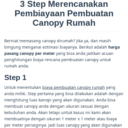
3 Step Merencanakan
Pembiayaan Pembuatan
Canopy Rumah
Berniat memasang canopy dirumah? Jika ya, dan masih
bingung menganai estimasi biayanya. Berikut adalah
harga
pasang canopy per meter
yang bisa anda jadikan acuan
penghitungan biaya rencana pembuatan canopy untuk
rumah anda.
Step 1
Untuk menentukan
biaya pembuatan canopy rumah
yang
anda miliki. Step pertama yang bisa dilakukan adalah dengan
menghitung luas kanopi yang akan digunakan. Anda bisa
membuat canopy anda dengan ukuran sesuai dengan
kebutuhan anda. Akan tetapi untuk kasus ini kami akan
membuatnya dengan ukuran 1 meter x 1 meter atau biaya
per meter perseginya. Jadi luas canopy yang akan digunakan