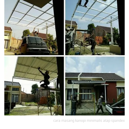
cara masang kanopi minimalis atap spandex