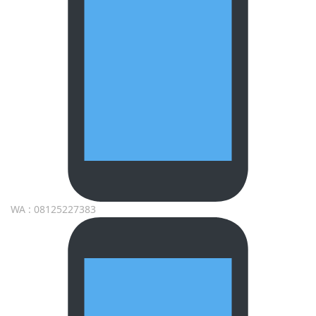
WA : 08125227383