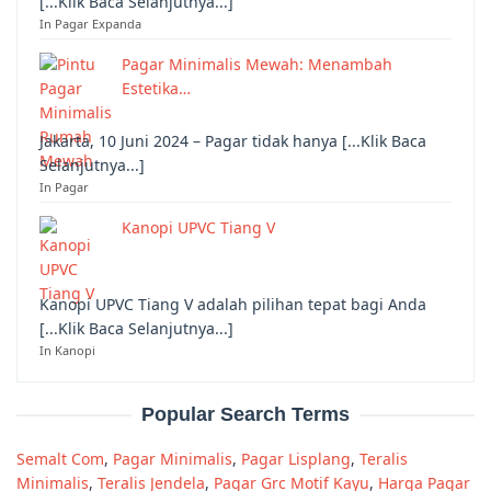
[...Klik Baca Selanjutnya...]
In Pagar Expanda
Pagar Minimalis Mewah: Menambah
Estetika…
Jakarta, 10 Juni 2024 – Pagar tidak hanya [...Klik Baca
Selanjutnya...]
In Pagar
Kanopi UPVC Tiang V
Kanopi UPVC Tiang V adalah pilihan tepat bagi Anda
[...Klik Baca Selanjutnya...]
In Kanopi
Popular Search Terms
Semalt Com
,
Pagar Minimalis
,
Pagar Lisplang
,
Teralis
Minimalis
,
Teralis Jendela
,
Pagar Grc Motif Kayu
,
Harga Pagar