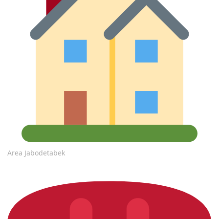
Area Jabodetabek