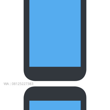
WA : 08125227383