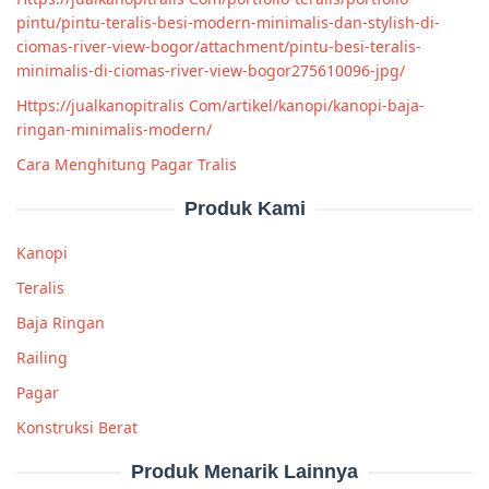
pintu/pintu-teralis-besi-modern-minimalis-dan-stylish-di-
ciomas-river-view-bogor/attachment/pintu-besi-teralis-
minimalis-di-ciomas-river-view-bogor275610096-jpg/
Https://jualkanopitralis Com/artikel/kanopi/kanopi-baja-
ringan-minimalis-modern/
Cara Menghitung Pagar Tralis
Produk Kami
Kanopi
Teralis
Baja Ringan
Railing
Pagar
Konstruksi Berat
Produk Menarik Lainnya