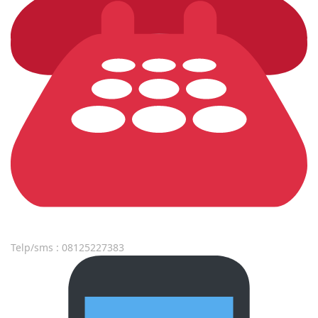
Telp/sms : 08125227383