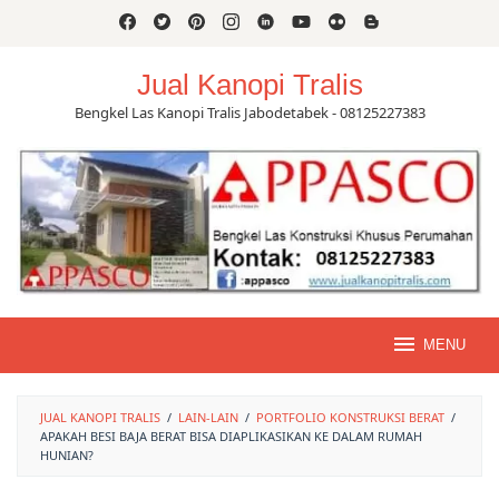
Skip
to
content
Jual Kanopi Tralis
Bengkel Las Kanopi Tralis Jabodetabek - 08125227383
MENU
JUAL KANOPI TRALIS
/
LAIN-LAIN
/
PORTFOLIO KONSTRUKSI BERAT
/
APAKAH BESI BAJA BERAT BISA DIAPLIKASIKAN KE DALAM RUMAH
HUNIAN?