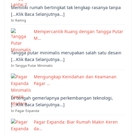
Memiliki rumah bertingkat tak lengkap rasanya tanpa
[...Klik Baca Selanjutnya...]
In Railing
Mempercantik Ruang dengan Tangga Putar
M…
Tangga putar minimalis merupakan salah satu desain
[...Klik Baca Selanjutnya...]
In Tangga Putar Minimalis
Mengungkap Keindahan dan Keamanan
Pagar …
Di tengah gemerlapnya perkembangan teknologi,
[...Klik Baca Selanjutnya...]
In Pagar Expanda
Pagar Expanda: Biar Rumah Makin Keren
da…