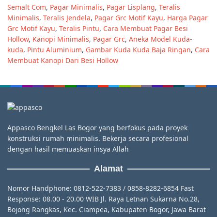
Semalt Com
,
Pagar Minimalis
,
Pagar Lisplang
,
Teralis
Minimalis
,
Teralis Jendela
,
Pagar Grc Motif Kayu
,
Harga Pagar
Grc Motif Kayu
,
Teralis Pintu
,
Cara Membuat Pagar Besi
Hollow
,
Kanopi Minimalis
,
Pagar Grc
,
Aneka Model Kuda-
kuda
,
Pintu Aluminium
,
Gambar Kuda Kuda Baja Ringan
,
Cara
Membuat Kanopi Dari Besi Hollow
Appasco Bengkel Las Bogor yang berfokus pada proyek
konstruksi rumah minimalis. Bekerja secara profesional
dengan hasil memuaskan insya Allah
Alamat
Nomor Handphone: 0812-522-7383 / 0858-8282-6854 Fast
Response: 08.00 - 20.00 WIB Jl. Raya Letnan Sukarna No.28,
Bojong Rangkas, Kec. Ciampea, Kabupaten Bogor, Jawa Barat