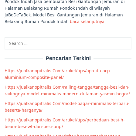
Pondok Indah Jasa pembuatan Besi Gantungan Jemuran di
Halaman Belakang Rumah Pondok Indah di wilayah
JaBoDeTaBek. Model Besi Gantungan Jemuran di Halaman
Belakang Rumah Pondok Indah
baca selanjutnya
Search
for:
Pencarian Terkini
Https://jualkanopitralis Com/artikel/tips/apa-itu-acp-
aluminium-composite-panel/
Https://jualkanopitralis Com/railing-tangga/tangga-besi-dan-
railingnya-model-minimalis-modern-di-taman-yasmin-bogor/
Https://jualkanopitralis Com/model-pagar-minimalis-terbaru-
beserta-harganya/
Https://jualkanopitralis Com/artikel/tips/perbedaan-besi-h-
beam-besi-wf-dan-besi-unp/