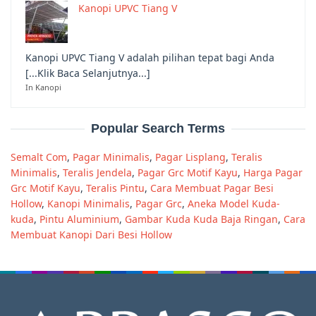
Kanopi UPVC Tiang V
Kanopi UPVC Tiang V adalah pilihan tepat bagi Anda
[...Klik Baca Selanjutnya...]
In Kanopi
Popular Search Terms
Semalt Com
,
Pagar Minimalis
,
Pagar Lisplang
,
Teralis
Minimalis
,
Teralis Jendela
,
Pagar Grc Motif Kayu
,
Harga Pagar
Grc Motif Kayu
,
Teralis Pintu
,
Cara Membuat Pagar Besi
Hollow
,
Kanopi Minimalis
,
Pagar Grc
,
Aneka Model Kuda-
kuda
,
Pintu Aluminium
,
Gambar Kuda Kuda Baja Ringan
,
Cara
Membuat Kanopi Dari Besi Hollow