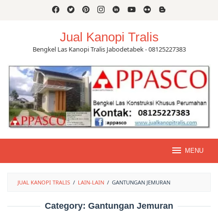
Skip
to
content
Jual Kanopi Tralis
Bengkel Las Kanopi Tralis Jabodetabek - 08125227383
MENU
JUAL KANOPI TRALIS
/
LAIN-LAIN
/
GANTUNGAN JEMURAN
Category:
Gantungan Jemuran